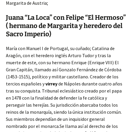
Margarita de Austria;
Juana “La Loca” con Felipe “El Hermoso”
( hermano de Margarita y heredero del
Sacro Imperio)
María con Manuel I de Portugal, su cuñado; Catalina de
Aragón, con el heredero inglés Arturo Tudor y tras la
muerte de este, con su hermano Enrique (Enrique VIII) El
Gran Capitán, llamado así Gonzalo Fernández de Córdoba
(1453-1515), político y militar castellano. Creador de los
tercios españoles y
virrey
de Nápoles durante cuatro años
tras su conquista. Tribunal eclesiástico creado por el papa
en 1478 con la finalidad de defender la fe católica y
perseguir las herejías. Su jurisdicción abarcaba todos los
reinos de la monarquía, siendo la única institución común.
Sus miembros dependían de un inquisidor general
nombrado por el monarca.Se llama así al derecho de los