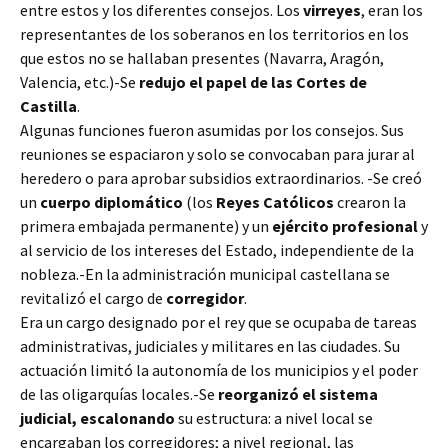
entre estos y los diferentes consejos. Los
virreyes
, eran los
representantes de los soberanos en los territorios en los
que estos no se hallaban presentes (Navarra, Aragón,
Valencia, etc.)-Se
redujo el papel de las Cortes de
Castilla
.
Algunas funciones fueron asumidas por los consejos. Sus
reuniones se espaciaron y solo se convocaban para jurar al
heredero o para aprobar subsidios extraordinarios. -Se creó
un
cuerpo diplomático
(los
Reyes Católicos
crearon la
primera embajada permanente) y un
ejército profesional
y
al servicio de los intereses del Estado, independiente de la
nobleza.-En la administración municipal castellana se
revitalizó el cargo de
corregidor
.
Era un cargo designado por el rey que se ocupaba de tareas
administrativas, judiciales y militares en las ciudades. Su
actuación limitó la autonomía de los municipios y el poder
de las oligarquías locales.-Se
reorganizó el sistema
judicial, escalonando
su estructura: a nivel local se
encargaban los corregidores; a nivel regional, las