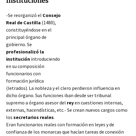
Instituciones
-Se reorganizó el
Consejo
Real
de Castilla
(1480),
constituyéndose en el
principal órgano de
gobierno. Se
profesionalizó la
institución
introduciendo
en su composición
funcionarios con
formación jurídica
(letrados). La nobleza y el clero perdieron influencia en
dicho órgano. Sus funciones iban desde ser tribunal
supremo a órgano asesor del
rey
en cuestiones internas,
externas, hacendísticas, etc.- Se crean nuevos cargos como
los
secretarios reales
.
Eran funcionarios reales
con formación en leyes y de
confianza de los monarcas que hacían tareas de conexión