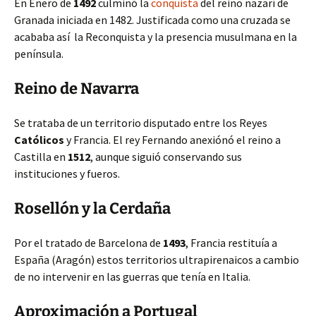
En Enero de
1492
culminó la
conquista
del reino nazarí de
Granada iniciada en 1482. Justificada como una cruzada se
acababa así la Reconquista y la presencia musulmana en la
península.
Reino de Navarra
Se trataba de un territorio disputado entre los Reyes
Católicos
y Francia. El rey Fernando anexiónó el reino a
Castilla en
1512
, aunque siguió conservando sus
instituciones y fueros.
Rosellón y la Cerdaña
Por el tratado de Barcelona de
1493
, Francia restituía a
España (Aragón) estos territorios ultrapirenaicos a cambio
de no intervenir en las guerras que tenía en Italia.
Aproximación a Portugal