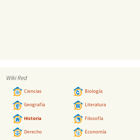
Wiki Red
Ciencias
Biología
Geografía
Literatura
Historia
Filosofía
Derecho
Economía