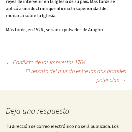
reyes de intervenir en la Iglesia de su país. Más tarde se
aplicó a una doctrina que afirma la superioridad del
monarca sobre la Iglesia.
Más tarde, en 1526 , serían expulsados de Aragón.
Navegación
←
Conflicto de los impuestos 1764
El reparto del mundo entre las dos grandes
potencias
→
de
entradas
Deja una respuesta
Tu dirección de correo electrónico no será publicada.
Los