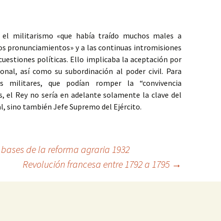
 el militarismo «que había traído muchos males a
tos pronunciamientos» y a las continuas intromisiones
cuestiones políticas. Ello implicaba la aceptación por
ional, así como su subordinación al poder civil. Para
os militares, que podían romper la “convivencia
, el Rey no sería en adelante solamente la clave del
, sino también Jefe Supremo del Ejército.
 bases de la reforma agraria 1932
Revolución francesa entre 1792 a 1795
→