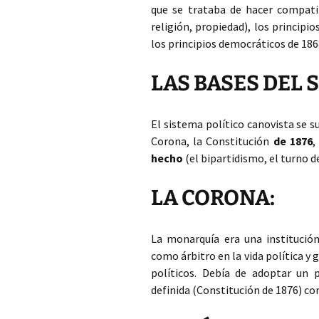
que se trataba de hacer compatib
religión, propiedad), los principi
los principios democráticos de 186
LAS BASES DEL 
El sistema político canovista se 
Corona, la Constitución
de 1876
,
hecho
(el bipartidismo, el turno d
LA CORONA:
La monarquía era una institución
como árbitro en la vida política y 
políticos. Debía de adoptar un p
definida (Constitución de 1876) c