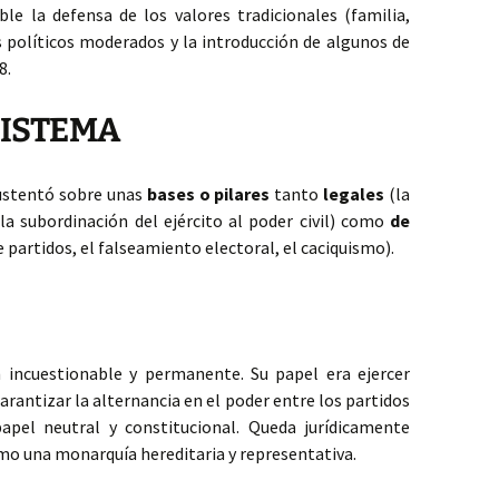
le la defensa de los valores tradicionales (familia,
os políticos moderados y la introducción de algunos de
8.
SISTEMA
sustentó sobre unas
bases o pilares
tanto
legales
(la
 la subordinación del ejército al poder civil) como
de
e partidos, el falseamiento electoral, el caciquismo).
 incuestionable y permanente. Su papel era ejercer
garantizar la alternancia en el poder entre los partidos
apel neutral y constitucional. Queda jurídicamente
omo una monarquía hereditaria y representativa.