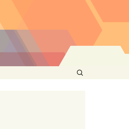
Buscar: