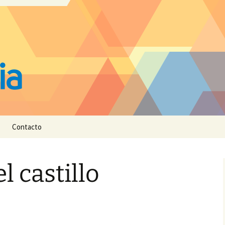
Contacto
l castillo