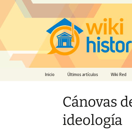
Saltar
Inicio
Últimos artículos
Wiki Red
al
contenido
Cánovas de
ideología