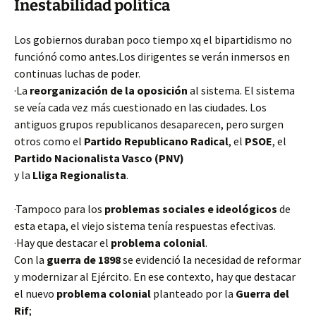
Inestabilidad política
Los gobiernos duraban poco tiempo xq el bipartidismo no
funciónó como antes.Los dirigentes se verán inmersos en
continuas luchas de poder.
·La
reorganización de la oposición
al sistema. El sistema
se veía cada vez más cuestionado en las ciudades. Los
antiguos grupos republicanos desaparecen, pero surgen
otros como el
Partido Republicano Radical
, el
PSOE
, el
Partido Nacionalista Vasco (PNV)
y la
Lliga Regionalista
.
·Tampoco para los
problemas sociales e ideológicos
de
esta etapa, el viejo sistema tenía respuestas efectivas.
·Hay que destacar el
problema colonial
.
Con la
guerra de 1898
se evidenció la necesidad de reformar
y modernizar al Ejército. En ese contexto, hay que destacar
el nuevo
problema colonial
planteado por la
Guerra del
Rif
;