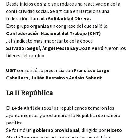
Desde inicios de siglo se produce una reactivación de la
conflictividad social. Se articula en Barcelona una
federación llamada
Solidaridad Obrera.
Este grupo organiza un congreso del que salíó la
Confederación Nacional del Trabajo (CNT)
, el sindicato más importante de la época.
Salvador Seguí, Ángel Pestaña y Joan Peiró
fueron los
líderes del cambio.
UGT
consolidó su presencia con
Francisco Largo
Caballero, Julián Besteiro
y
Andrés Saborit.
La II República
El
14 de Abril de 1931
los republicanos tomaron los
ayuntamientos y proclamaron la República de manera
pacífica.
Se formó un
gobierno provisional
, dirigido por
Niceto
Alcalá Zamora
, y se dictaron decretos que debían