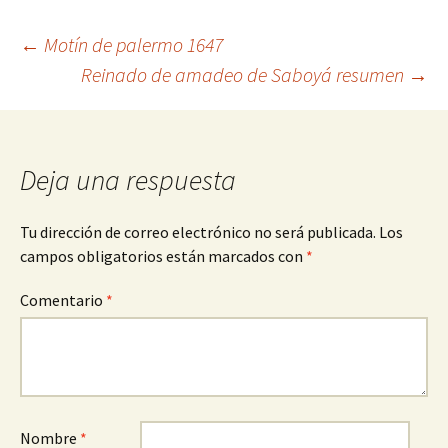
Navegación
←
Motín de palermo 1647
Reinado de amadeo de Saboyá resumen
→
de
entradas
Deja una respuesta
Tu dirección de correo electrónico no será publicada.
Los
campos obligatorios están marcados con
*
Comentario
*
Nombre
*