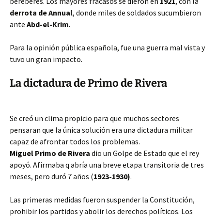
bereberes. Los mayores fracasos se dieron en
1921
, con la
derrota de Annual
, donde miles de soldados sucumbieron
ante
Abd-el-Krim
.
Para la opinión pública española, fue una guerra mal vista y
tuvo un gran impacto.
La dictadura de Primo de Rivera
Se creó un clima propicio para que muchos sectores
pensaran que la única solución era una dictadura militar
capaz de afrontar todos los problemas.
Miguel Primo de Rivera
dio un Golpe de Estado que el rey
apoyó. Afirmaba q abría una breve etapa transitoria de tres
meses, pero duró 7 años (
1923-1930)
.
Las primeras medidas fueron suspender la Constitución,
prohibir los partidos y abolir los derechos políticos. Los