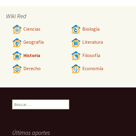
Wiki Red
Ciencias
Biología
Geografía
Literatura
Historia
Filosofía
Derecho
Economía
Buscar:
Últimos aportes