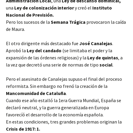
Administración Local
, una
Ley de descanso dominical,
una
Ley de colonización interior
y creó el
Instituto
Nacional de Previsión.
Pero los sucesos de la
Semana Trágica
provocaron la caída
de Maura.
El otro dirigente más destacado fue
José Canalejas
.
Aprobó la
Ley del candado
(se limitaba el poder y la
expansión de las órdenes religiosas) y la
Ley de quintas
, a
la vez que decretó una serie de normas de tipo
social
.
Pero el asesinato de Canalejas supuso el final del proceso
reformista. Sin embargo no frenó la creación de la
Mancomunidad de Cataluña
.
Cuando ese año estalló la 1era Guerra Mundial, España se
declaró neutral, y la guerra generalizada en Europa
favorecíó el desarrollo de la economía española.
En estas condiciones, tres grandes problemas originan la
Crisis de 1917: 1.