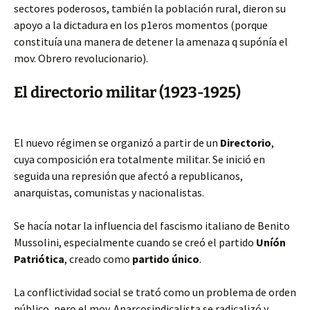
sectores poderosos, también la población rural, dieron su
apoyo a la dictadura en los p1eros momentos (porque
constituía una manera de detener la amenaza q supónía el
mov. Obrero revolucionario).
El directorio militar (1923-1925)
El nuevo régimen se organizó a partir de un
Directorio
,
cuya composición era totalmente militar. Se inició en
seguida una represión que afectó a republicanos,
anarquistas, comunistas y nacionalistas.
Se hacía notar la influencia del fascismo italiano de Benito
Mussolini, especialmente cuando se creó el partido
Uníón
Patriótica
, creado como
partido único
.
La conflictividad social se trató como un problema de orden
público, pero el mov. Anarcosindicalista se radicalizó y