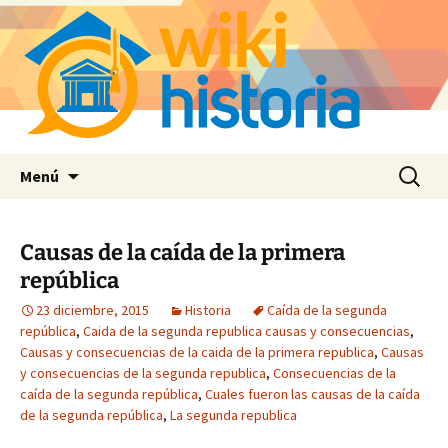
Saltar
Buscar:
Menú
al
contenido
Causas de la caída de la primera
república
23 diciembre, 2015
Historia
Caída de la segunda
república
,
Caida de la segunda republica causas y consecuencias
,
Causas y consecuencias de la caida de la primera republica
,
Causas
y consecuencias de la segunda republica
,
Consecuencias de la
caída de la segunda república
,
Cuales fueron las causas de la caída
de la segunda república
,
La segunda republica