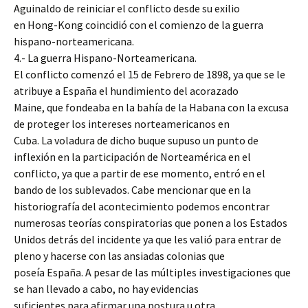
Aguinaldo de reiniciar el conflicto desde su exilio
en Hong-Kong coincidió con el comienzo de la guerra
hispano-norteamericana.
4.- La guerra Hispano-Norteamericana.
El conflicto comenzó el 15 de Febrero de 1898, ya que se le
atribuye a España el hundimiento del acorazado
Maine, que fondeaba en la bahía de la Habana con la excusa
de proteger los intereses norteamericanos en
Cuba. La voladura de dicho buque supuso un punto de
inflexión en la participación de Norteamérica en el
conflicto, ya que a partir de ese momento, entró en el
bando de los sublevados. Cabe mencionar que en la
historiografía del acontecimiento podemos encontrar
numerosas teorías conspiratorias que ponen a los Estados
Unidos detrás del incidente ya que les valió para entrar de
pleno y hacerse con las ansiadas colonias que
poseía España. A pesar de las múltiples investigaciones que
se han llevado a cabo, no hay evidencias
suficientes para afirmar una postura u otra.