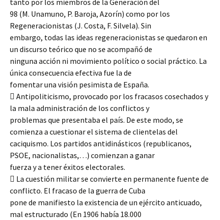
tanto por los miembros de la Generación del
98 (M. Unamuno, P. Baroja, Azorín) como por los
Regeneracionistas (J. Costa, F. Silvela). Sin
embargo, todas las ideas regeneracionistas se quedaron en
un discurso teórico que no se acompañó de
ninguna acción ni movimiento político o social práctico. La
única consecuencia efectiva fue la de
fomentar una visión pesimista de España.
 Antipoliticismo, provocado por los fracasos cosechados y
la mala administración de los conflictos y
problemas que presentaba el país. De este modo, se
comienza a cuestionar el sistema de clientelas del
caciquismo. Los partidos antidinásticos (republicanos,
PSOE, nacionalistas,…) comienzan a ganar
fuerza y a tener éxitos electorales.
 La cuestión militar se convierte en permanente fuente de
conflicto. El fracaso de la guerra de Cuba
pone de manifiesto la existencia de un ejército anticuado,
mal estructurado (En 1906 había 18.000