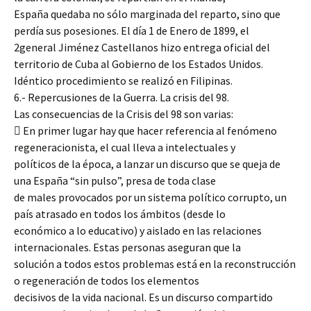
España quedaba no sólo marginada del reparto, sino que
perdía sus posesiones. El día 1 de Enero de 1899, el
2general Jiménez Castellanos hizo entrega oficial del
territorio de Cuba al Gobierno de los Estados Unidos.
Idéntico procedimiento se realizó en Filipinas.
6.- Repercusiones de la Guerra. La crisis del 98.
Las consecuencias de la Crisis del 98 son varias:
 En primer lugar hay que hacer referencia al fenómeno
regeneracionista, el cual lleva a intelectuales y
políticos de la época, a lanzar un discurso que se queja de
una España “sin pulso”, presa de toda clase
de males provocados por un sistema político corrupto, un
país atrasado en todos los ámbitos (desde lo
económico a lo educativo) y aislado en las relaciones
internacionales. Estas personas aseguran que la
solución a todos estos problemas está en la reconstrucción
o regeneración de todos los elementos
decisivos de la vida nacional. Es un discurso compartido