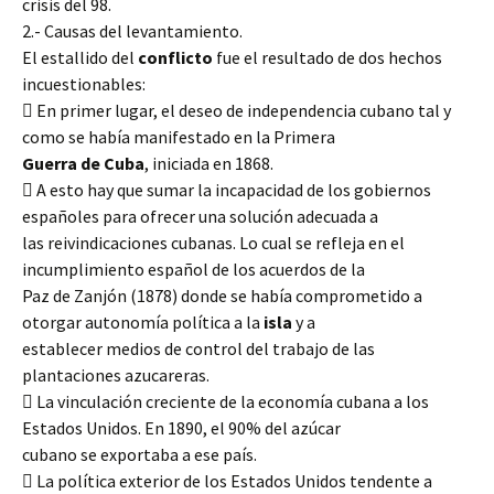
crisis del 98.
2.- Causas del levantamiento.
El estallido del
conflicto
fue el resultado de dos hechos
incuestionables:
 En primer lugar, el deseo de independencia cubano tal y
como se había manifestado en la Primera
Guerra de Cuba
, iniciada en 1868.
 A esto hay que sumar la incapacidad de los gobiernos
españoles para ofrecer una solución adecuada a
las reivindicaciones cubanas. Lo cual se refleja en el
incumplimiento español de los acuerdos de la
Paz de Zanjón (1878) donde se había comprometido a
otorgar autonomía política a la
isla
y a
establecer medios de control del trabajo de las
plantaciones azucareras.
 La vinculación creciente de la economía cubana a los
Estados Unidos. En 1890, el 90% del azúcar
cubano se exportaba a ese país.
 La política exterior de los Estados Unidos tendente a