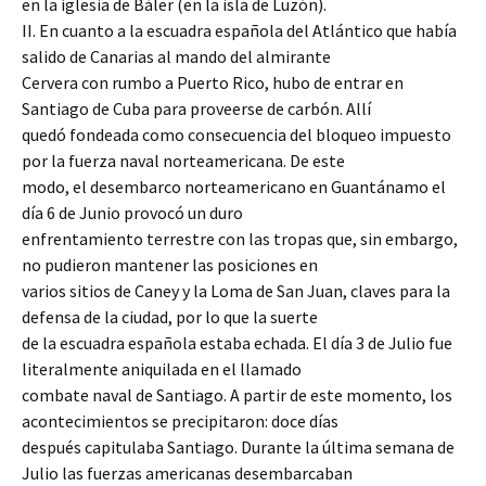
en la iglesia de Báler (en la isla de Luzón).
II. En cuanto a la escuadra española del Atlántico que había
salido de Canarias al mando del almirante
Cervera con rumbo a Puerto Rico, hubo de entrar en
Santiago de Cuba para proveerse de carbón. Allí
quedó fondeada como consecuencia del bloqueo impuesto
por la fuerza naval norteamericana. De este
modo, el desembarco norteamericano en Guantánamo el
día 6 de Junio provocó un duro
enfrentamiento terrestre con las tropas que, sin embargo,
no pudieron mantener las posiciones en
varios sitios de Caney y la Loma de San Juan, claves para la
defensa de la ciudad, por lo que la suerte
de la escuadra española estaba echada. El día 3 de Julio fue
literalmente aniquilada en el llamado
combate naval de Santiago. A partir de este momento, los
acontecimientos se precipitaron: doce días
después capitulaba Santiago. Durante la última semana de
Julio las fuerzas americanas desembarcaban