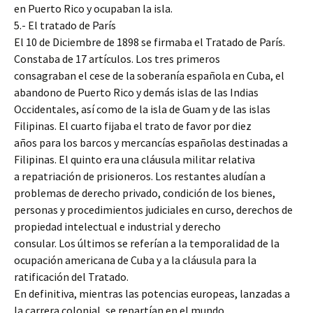
en Puerto Rico y ocupaban la isla.
5.- El tratado de París
El 10 de Diciembre de 1898 se firmaba el Tratado de París.
Constaba de 17 artículos. Los tres primeros
consagraban el cese de la soberanía española en Cuba, el
abandono de Puerto Rico y demás islas de las Indias
Occidentales, así como de la isla de Guam y de las islas
Filipinas. El cuarto fijaba el trato de favor por diez
años para los barcos y mercancías españolas destinadas a
Filipinas. El quinto era una cláusula militar relativa
a repatriación de prisioneros. Los restantes aludían a
problemas de derecho privado, condición de los bienes,
personas y procedimientos judiciales en curso, derechos de
propiedad intelectual e industrial y derecho
consular. Los últimos se referían a la temporalidad de la
ocupación americana de Cuba y a la cláusula para la
ratificación del Tratado.
En definitiva, mientras las potencias europeas, lanzadas a
la carrera colonial, se repartían en el mundo,