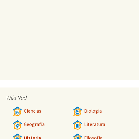
Wiki Red
Ciencias
Biología
Geografía
Literatura
Historia
Filosofía