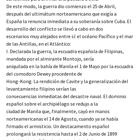
De este modo, la guerra dio comienzo el 25 de Abril,
después del ultimátum norteamericano que exigía a
España la renuncia inmediata a su soberanía sobre Cuba. El
desarrollo del conflicto se llevó a cabo en dos
escenarios muy alejados entre sí: el océano Pacífico y el mar
de las Antillas, en el Atlántico:
I. Declarada la guerra, la escuadra española de Filipinas,
mandada por el almirante Montojo, sería
aniquilada en la bahía de Manila el 1 de Mayo por la escuadra
del comodoro Dewey procedente de
Hong-Kong. La rendición de Cavite y la generalización del
levantamiento filipino serían las
consecuencias inmediatas del desastre naval. El dominio
español sobre el archipiélago se redujo a la
ciudad de Manila que, finalmente, cayó en manos
norteamericanas el 14 de Agosto, cuando ya se había
firmado el armisticio. Un destacamento español
prolongará la resistencia hasta el 2 de Junio de 1899