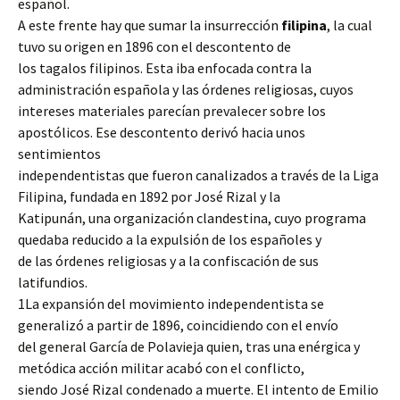
español.
A este frente hay que sumar la insurrección
filipina
, la cual
tuvo su origen en 1896 con el descontento de
los tagalos filipinos. Esta iba enfocada contra la
administración española y las órdenes religiosas, cuyos
intereses materiales parecían prevalecer sobre los
apostólicos. Ese descontento derivó hacia unos
sentimientos
independentistas que fueron canalizados a través de la Liga
Filipina, fundada en 1892 por José Rizal y la
Katipunán, una organización clandestina, cuyo programa
quedaba reducido a la expulsión de los españoles y
de las órdenes religiosas y a la confiscación de sus
latifundios.
1La expansión del movimiento independentista se
generalizó a partir de 1896, coincidiendo con el envío
del general García de Polavieja quien, tras una enérgica y
metódica acción militar acabó con el conflicto,
siendo José Rizal condenado a muerte. El intento de Emilio