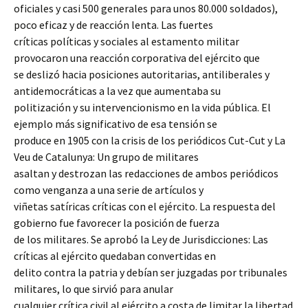
oficiales y casi 500 generales para unos 80.000 soldados),
poco eficaz y de reacción lenta. Las fuertes
críticas políticas y sociales al estamento militar
provocaron una reacción corporativa del ejército que
se deslizó hacia posiciones autoritarias, antiliberales y
antidemocráticas a la vez que aumentaba su
politización y su intervencionismo en la vida pública. El
ejemplo más significativo de esa tensión se
produce en 1905 con la crisis de los periódicos Cut-Cut y La
Veu de Catalunya: Un grupo de militares
asaltan y destrozan las redacciones de ambos periódicos
como venganza a una serie de artículos y
viñetas satíricas críticas con el ejército. La respuesta del
gobierno fue favorecer la posición de fuerza
de los militares. Se aprobó la Ley de Jurisdicciones: Las
críticas al ejército quedaban convertidas en
delito contra la patria y debían ser juzgadas por tribunales
militares, lo que sirvió para anular
cualquier crítica civil al ejército a costa de limitar la libertad