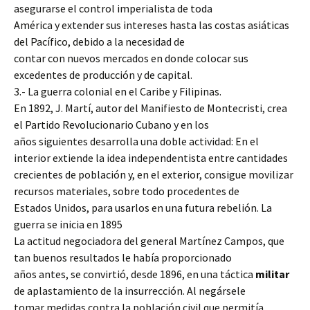
asegurarse el control imperialista de toda
América y extender sus intereses hasta las costas asiáticas
del Pacífico, debido a la necesidad de
contar con nuevos mercados en donde colocar sus
excedentes de producción y de capital.
3.- La guerra colonial en el Caribe y Filipinas.
En 1892, J. Martí, autor del Manifiesto de Montecristi, crea
el Partido Revolucionario Cubano y en los
años siguientes desarrolla una doble actividad: En el
interior extiende la idea independentista entre cantidades
crecientes de población y, en el exterior, consigue movilizar
recursos materiales, sobre todo procedentes de
Estados Unidos, para usarlos en una futura rebelión. La
guerra se inicia en 1895
La actitud negociadora del general Martínez Campos, que
tan buenos resultados le había proporcionado
años antes, se convirtió, desde 1896, en una táctica
militar
de aplastamiento de la insurrección. Al negársele
tomar medidas contra la población civil que permitía,