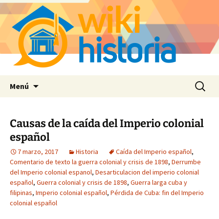
Saltar
Buscar:
Menú
al
contenido
Causas de la caída del Imperio colonial
español
7 marzo, 2017
Historia
Caída del Imperio español
,
Comentario de texto la guerra colonial y crisis de 1898
,
Derrumbe
del Imperio colonial espanol
,
Desarticulacion del imperio colonial
español
,
Guerra colonial y crisis de 1898
,
Guerra larga cuba y
filipinas
,
Imperio colonial español
,
Pérdida de Cuba: fin del Imperio
colonial español