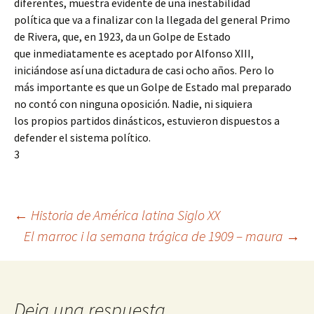
diferentes, muestra evidente de una inestabilidad
política que va a finalizar con la llegada del general Primo
de Rivera, que, en 1923, da un Golpe de Estado
que inmediatamente es aceptado por Alfonso XIII,
iniciándose así una dictadura de casi ocho años. Pero lo
más importante es que un Golpe de Estado mal preparado
no contó con ninguna oposición. Nadie, ni siquiera
los propios partidos dinásticos, estuvieron dispuestos a
defender el sistema político.
3
Navegación
←
Historia de América latina Siglo XX
El marroc i la semana trágica de 1909 – maura
→
de
entradas
Deja una respuesta