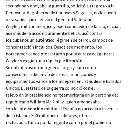
secundaba y apoyaba la guerrilla, solicitó su regreso a la
Península. Al gobierno de Cánovas y Sagasta, no le quedó
otra salida que el envío del general Valeriano
Weyler, militar enérgico y buen conocedor de la isla, el cual,
además de la acción puramente bélica, usó contra
los cubanos un auténtico régimen de terror, campos de
concentración incluidos. Desde ese momento, los
norteamericanos protestaron por la dureza del general
Weyler y exigían una rápida pacificación.
Se entraba así en una guerra larga y dura como
consecuencia del envío de armas, municiones y
equipamientos varios a los independentistas desde Estados
Unidos. El retraso de la guerra coincidió con el
relevo en la presidencia norteamericana en la persona del
republicano William McKinley, quien amenazaba
con la intervención militar si España no accedía a la venta
de la isla por 300 millones de dólares, oferta
rechazada, tanto por la regente como por el gobierno