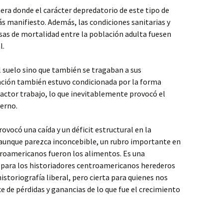
ra donde el carácter depredatorio de este tipo de
 manifiesto. Además, las condiciones sanitarias y
sas de mortalidad entre la población adulta fuesen
l.
 suelo sino que también se tragaban a sus
icación también estuvo condicionada por la forma
actor trabajo, lo que inevitablemente provocó el
erno.
ovocó una caída y un déficit estructural en la
y aunque parezca inconcebible, un rubro importante en
troamericanos fueron los alimentos. Es una
e para los historiadores centroamericanos herederos
istoriografía liberal, pero cierta para quienes nos
 de pérdidas y ganancias de lo que fue el crecimiento