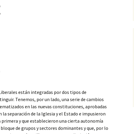
e
o
a
iberales están integradas por dos tipos de
inguir. Tenemos, por un lado, una serie de cambios
ematizados en las nuevas constituciones, aprobadas
 la separación de la Iglesia y el Estado e impusieron
a primera y que establecieron una cierta autonomía
l bloque de grupos y sectores dominantes y que, por lo