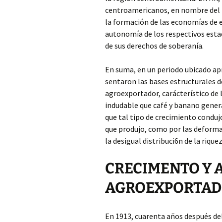
centroamericanos, en nombre del 
la formación de las economías de 
autonomía de los respectivos esta
de sus derechos de soberanía.
En suma, en un periodo ubicado ap
sentaron las bases estructurales de
agroexportador, carácterístico de 
indudable que café y banano gene
que tal tipo de crecimiento conduj
que produjo, como por las deformac
la desigual distribuci6n de la rique
CRECIMENTO Y A
AGROEXPORTA
En 1913, cuarenta años después del