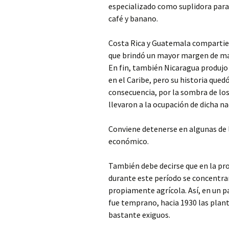
especializado como suplidora par
café y banano.
Costa Rica y Guatemala compartiero
que brindó un mayor margen de man
En fin, también Nicaragua produjo
en el Caribe, pero su historia que
consecuencia, por la sombra de los
llevaron a la ocupación de dicha na
Conviene detenerse en algunas de 
económico.
También debe decirse que en la pr
durante este período se concentrar
propiamente agrícola. Así, en un p
fue temprano, hacia 1930 las plan
bastante exiguos.