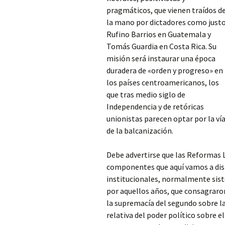
pragmáticos, que vienen traídos d
la mano por dictadores como just
Rufino Barrios en Guatemala y
Tomás Guardia en Costa Rica. Su
misión será instaurar una época
duradera de «orden y progreso» en
los países centroamericanos, los
que tras medio siglo de
Independencia y de retóricas
unionistas
parecen optar por la ví
de la balcanización.
Debe advertirse que las Reformas L
componentes que aquí vamos a dist
institucionales, normalmente sist
por aquellos años, que consagraron
la supremacía del segundo sobre l
relativa del poder político sobre e