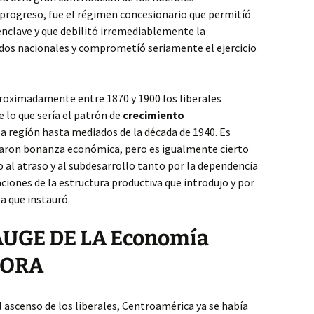
progreso, fue el régimen concesionario que permitíó
enclave y que debilitó irremediablemente la
dos nacionales y comprometíó seriamente el ejercicio
roximadamente entre 1870 y 1900 los liberales
 lo que sería el patrón de
crecimiento
la regíón hasta mediados de la década de 1940. Es
raron bonanza económica, pero es igualmente cierto
o al atraso y al subdesarrollo tanto por la dependencia
iones de la estructura productiva que introdujo y por
za que instauró.
UGE DE LA Economía
DORA
 ascenso de los liberales, Centroamérica ya se había