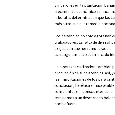
Empero, es en la plantación banane
crecimiento económico se hace más
laborales determinaban que las ta
más altas que el promedio naciona
Los bananales no solo agotaban el
trabajadores. La falta de diversif
exigua con que fue remunerado el f
estrangulamiento del mercado int
La hiperespecialización también pr
producción de subsistencias. Así, 
las importaciones de los para cen
conclusión, herética e inaceptabl
conscientes o inconscientes de la h
remitamos a un descarnado balance
hacia afuera.