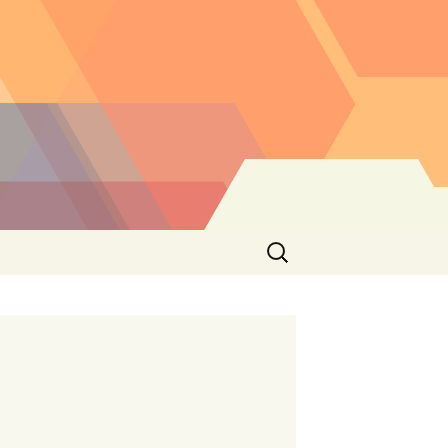
Buscar: