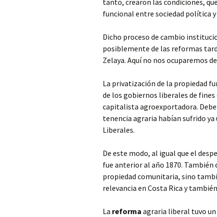
tanto, crearon las condiciones, que
funcional entre sociedad política y 
Dicho proceso de cambio institucio
posiblemente de las reformas tard
Zelaya. Aquí no nos ocuparemos del
La privatización de la propiedad f
de los gobiernos liberales de fines
capitalista agroexportadora. Debe 
tenencia agraria habían sufrido ya
Liberales.
De este modo, al igual que el despe
fue anterior al año 1870. También d
propiedad comunitaria, sino tambi
relevancia en Costa Rica y tambié
La
reforma
agraria liberal tuvo un