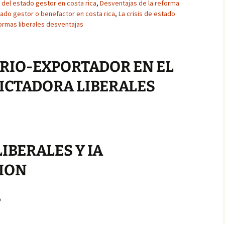
s del estado gestor en costa rica
,
Desventajas de la reforma
ado gestor o benefactor en costa rica
,
La crisis de estado
ormas liberales desventajas
RIO-EXPORTADOR EN EL
DICTADORA LIBERALES
IBERALES Y IA
ION
o