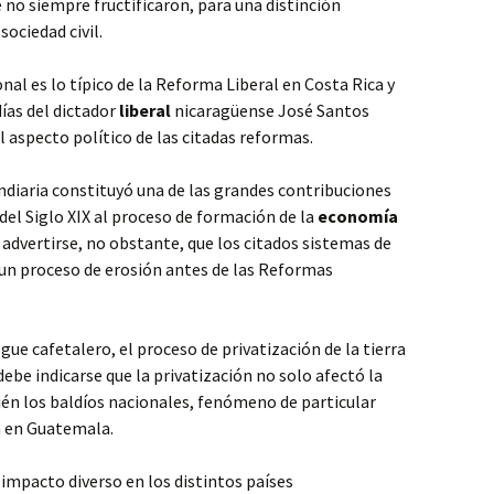
 no siempre fructificaron, para una distinción
sociedad civil.
nal es lo típico de la Reforma Liberal en Costa Rica y
ías del dictador
liberal
nicaragüense José Santos
 aspecto político de las citadas reformas.
undiaria constituyó una de las grandes contribuciones
 del Siglo XIX al proceso de formación de la
economía
advertirse, no obstante, que los citados sistemas de
 un proceso de erosión antes de las Reformas
gue cafetalero, el proceso de privatización de la tierra
ebe indicarse que la privatización no solo afectó la
én los baldíos nacionales, fenómeno de particular
n en Guatemala.
 impacto diverso en los distintos países