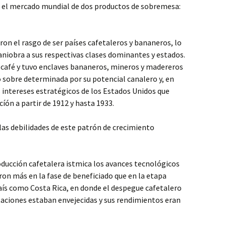
a el mercado mundial de dos productos de sobremesa:
n el rasgo de ser países cafetaleros y bananeros, lo
iobra a sus respectivas clases dominantes y estados.
 café y tuvo enclaves bananeros, mineros y madereros
dó sobre determinada por su potencial canalero y, en
 intereses estratégicos de los Estados Unidos que
cíón a partir de 1912 y hasta 1933.
las debilidades de este patrón de crecimiento
oducción cafetalera istmica los avances tecnológicos
on más en la fase de beneficiado que en la etapa
aís como Costa Rica, en donde el despegue cafetalero
taciones estaban envejecidas y sus rendimientos eran