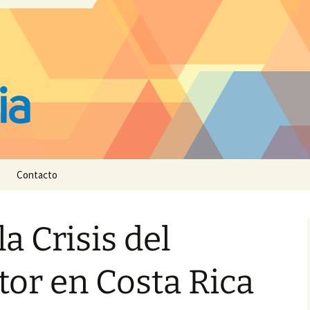
Contacto
a Crisis del
tor en Costa Rica