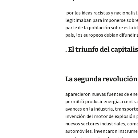
por las ideas racistas y nacionalist
legitimaban para imponerse sobre e
parte de la población sobre esta id
país, los europeos debían difundir 
. El triunfo del capital
La segunda revolución 
aparecieron nuevas fuentes de energ
permitíó producir energía a central
avances en la industria, transporte
invención del motor de explosión p
nuevos sectores industriales, como 
automóviles. Inventaron instrumen