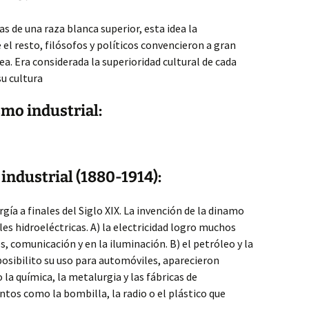
as de una raza blanca superior, esta idea la
l resto, filósofos y políticos convencieron a gran
ea. Era considerada la superioridad cultural de cada
su cultura
ismo industrial:
industrial (1880-1914):
ía a finales del Siglo XIX. La invención de la dinamo
es hidroeléctricas. A) la electricidad logro muchos
s, comunicación y en la iluminación. B) el petróleo y la
osibilito su uso para automóviles, aparecieron
la química, la metalurgia y las fábricas de
tos como la bombilla, la radio o el plástico que