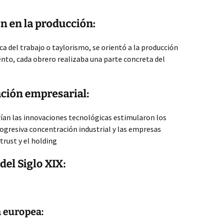
n en la producción:
ca del trabajo o taylorismo, se orientó a la producción
nto, cada obrero realizaba una parte concreta del
ación empresarial:
rían las innovaciones tecnológicas estimularon los
ogresiva concentración industrial y las empresas
 trust y el holding
del Siglo XIX:
a europea: