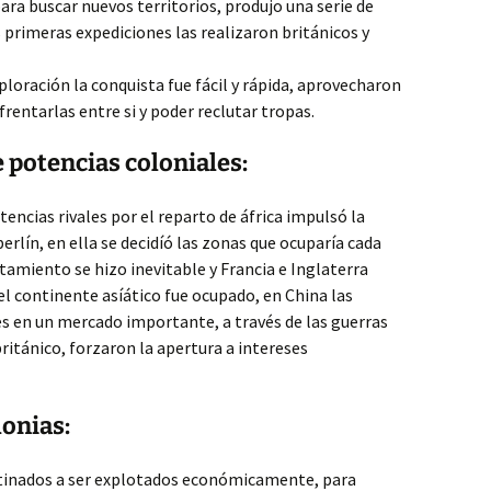
ara buscar nuevos territorios, produjo una serie de
as primeras expediciones las realizaron británicos y
ploración la conquista fue fácil y rápida, aprovecharon
nfrentarlas entre si y poder reclutar tropas.
 potencias coloniales:
tencias rivales por el reparto de áfrica impulsó la
erlín, en ella se decidíó las zonas que ocuparía cada
ntamiento se hizo inevitable y Francia e Inglaterra
l continente asíático fue ocupado, en China las
s en un mercado importante, a través de las guerras
británico, forzaron la apertura a intereses
lonias:
stinados a ser explotados económicamente, para