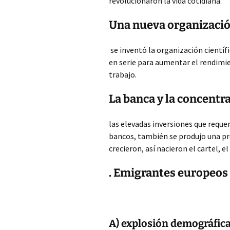
revolucionaron la vida cotidiana.
Una nueva organizació
se inventó la organización científi
en serie para aumentar el rendimie
trabajo.
La banca y la concentr
las elevadas inversiones que reque
bancos, también se produjo una pr
crecieron, así nacieron el cartel, el
. Emigrantes europeos 
A) explosión demográfic