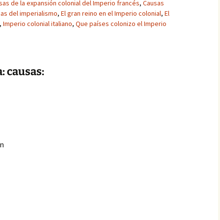
sas de la expansión colonial del Imperio francés
,
Causas
ias del imperialismo
,
El gran reino en el Imperio colonial
,
El
,
Imperio colonial italiano
,
Que países colonizo el Imperio
: causas:
:
on