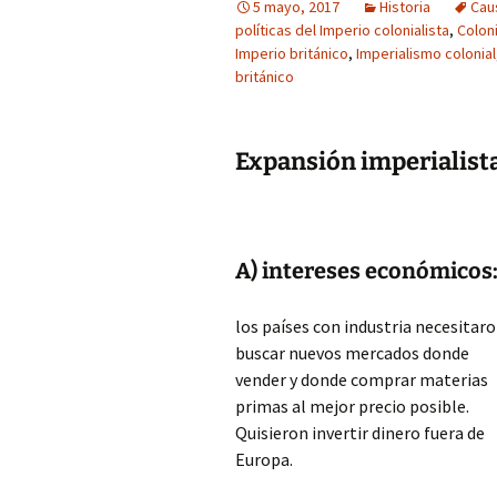
5 mayo, 2017
Historia
Cau
políticas del Imperio colonialista
,
Colon
Imperio británico
,
Imperialismo colonial
británico
Expansión imperialista
A) intereses económicos
los países con industria necesitar
buscar nuevos mercados donde
vender y donde comprar materias
primas al mejor precio posible.
Quisieron invertir dinero fuera de
Europa.