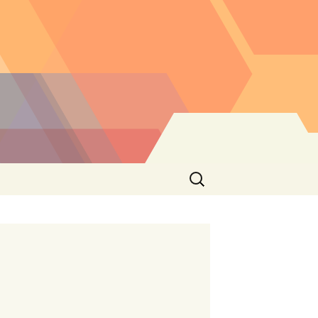
Buscar: