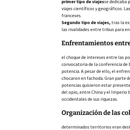
primer tipo de viajes
se dedicaba p
viajes científicos y geográficos. L
franceses.
Segundo tipo de viajes,
tras la ex
las rivalidades entre tribus para e
Enfrentamientos entre
el choque de intereses entre las po
convocatoria de la conferencia de b
potencia. A pesar de ello, el enfre
chocaron en fachoda. Gran parte de
potencias quisieron estar presente
del opio, entre China y el Imperio 
occidentales de sus riquezas.
Organización de las co
determinados territorios eran de