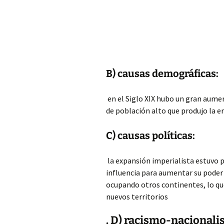
B) causas demográficas:
en el Siglo XIX hubo un gran aume
de población alto que produjo la 
C) causas políticas:
la expansión imperialista estuvo 
influencia para aumentar su poder 
ocupando otros continentes, lo q
nuevos territorios
. D) racismo-nacionali