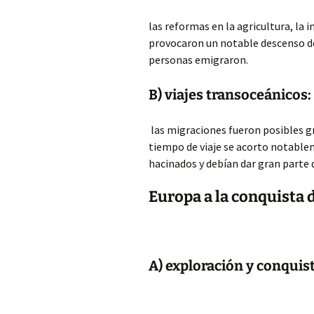
las reformas en la agricultura, la 
provocaron un notable descenso de
personas emigraron.
B) viajes transoceánicos:
las migraciones fueron posibles g
tiempo de viaje se acorto notablem
hacinados y debían dar gran parte 
Europa a la conquista 
A) exploración y conquist