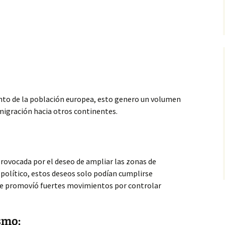
nto de la población europea, esto genero un volumen
emigración hacia otros continentes.
provocada por el deseo de ampliar
las zonas de
político, estos deseos solo podían cumplirse
ue promovíó fuertes movimientos por controlar
smo: