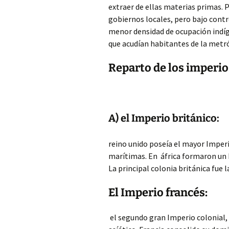
extraer de ellas materias primas.
gobiernos locales, pero bajo control
menor densidad de ocupación indíg
que acudían habitantes de la metró
Reparto de los imperio
A) el Imperio británico:
reino unido poseía el mayor Imperi
marítimas. En áfrica formaron un I
La principal colonia británica fue l
El Imperio francés:
el segundo gran Imperio colonial, s