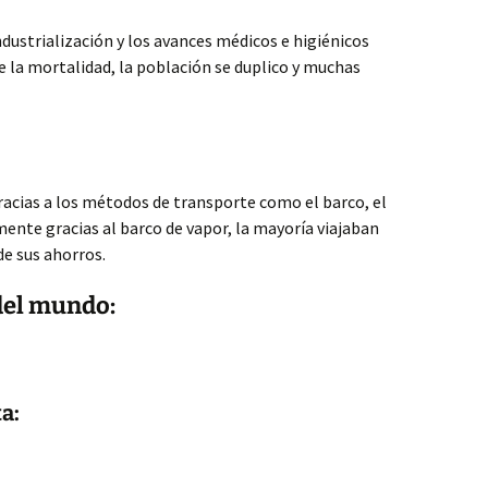
industrialización y los avances médicos e higiénicos
 la mortalidad, la población se duplico y muchas
racias a los métodos de transporte como el barco, el
ente gracias al barco de vapor, la mayoría viajaban
de sus ahorros.
del mundo:
a: