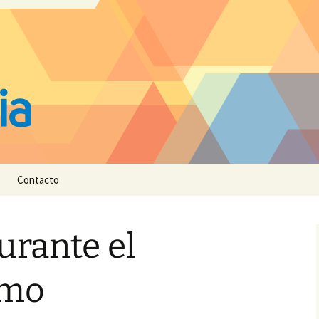
Contacto
urante el
smo