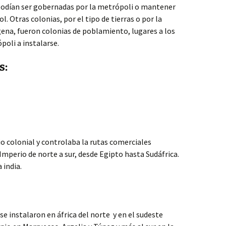
 Podían ser gobernadas por la metrópoli o mantener
. Otras colonias, por el tipo de tierras o por la
ena, fueron colonias de poblamiento, lugares a los
poli a instalarse.
s:
o colonial y controlaba la rutas comerciales
mperio de norte a sur, desde Egipto hasta Sudáfrica.
a india.
e instalaron en áfrica del norte y en el sudeste