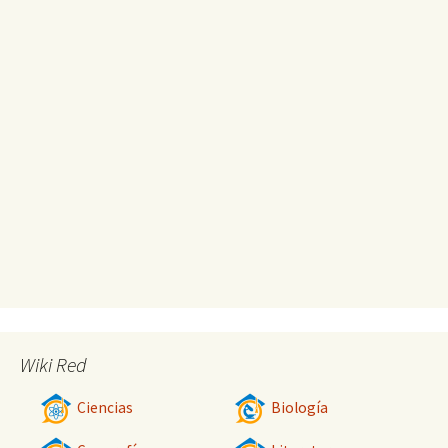
Wiki Red
Ciencias
Biología