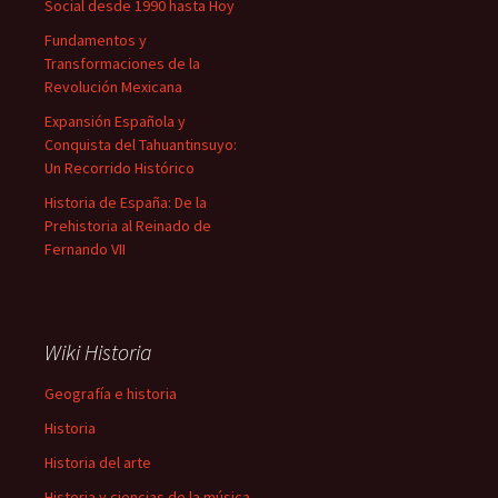
Social desde 1990 hasta Hoy
Fundamentos y
Transformaciones de la
Revolución Mexicana
Expansión Española y
Conquista del Tahuantinsuyo:
Un Recorrido Histórico
Historia de España: De la
Prehistoria al Reinado de
Fernando VII
Wiki Historia
Geografía e historia
Historia
Historia del arte
Historia y ciencias de la música