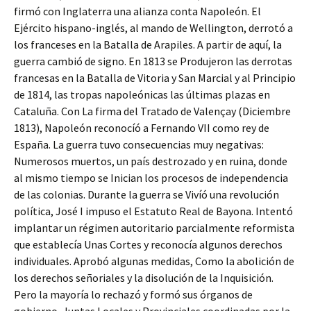
firmó con Inglaterra una alianza conta Napoleón. El
Ejército hispano-inglés, al mando de Wellington, derrotó a
los franceses en la Batalla de Arapiles. A partir de aquí, la
guerra cambió de signo. En 1813 se Produjeron las derrotas
francesas en la Batalla de Vitoria y San Marcial y al Principio
de 1814, las tropas napoleónicas las últimas plazas en
Cataluña. Con La firma del Tratado de Valençay (Diciembre
1813), Napoleón reconocíó a Fernando VII como rey de
España. La guerra tuvo consecuencias muy negativas:
Numerosos muertos, un país destrozado y en ruina, donde
al mismo tiempo se Inician los procesos de independencia
de las colonias. Durante la guerra se Vivíó una revolución
política, José I impuso el Estatuto Real de Bayona. Intentó
implantar un régimen autoritario parcialmente reformista
que establecía Unas Cortes y reconocía algunos derechos
individuales. Aprobó algunas medidas, Como la abolición de
los derechos señoriales y la disolución de la Inquisición.
Pero la mayoría lo rechazó y formó sus órganos de