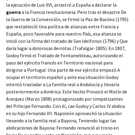
la ejecución de Luis XVI, arrastró a España a declarar la
guerra
a
la Francia revolucionaria. Pero tras el desastre De
la Guerra de la Convencíón, se firmó la Paz de Basilea (1795)
que restablecíó Una política de alianzas entre Francia y
España, poco favorable para nuestro País, esa alianza se
inició con la firma del tratado de San Idelfonso (1796) y Que
daría lugar a dolorosas derrotas (Trafalgar-1805). En 1807,
Godoy firmó el Tratado de Fontainebleau, autorizando el
paso del ejército francés en Territorio nacional para
dirigirse a Portugal. Una parte de ese ejército empezó A
ocupar el territorio español y ante esa situación Godoy
intentó trasladar a La familia real a Andalucía y llevarla
posteriormente a América. Este hecho Provocó el Motín de
Aranjuez (Marzo 1808) protagonizado por simpatizantes
del Príncipe Fernando. Con él, cae Godoy y Carlos IV abdica
en su hijo Fernando VII. Napoleón aprovechó la situación
llevando a la familia real a Bayona, Teniendo lugar las
abdicaciones de Bayona: Fernando renunció al trono en