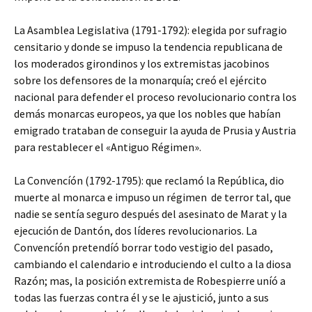
La Asamblea Legislativa (1791-1792): elegida por sufragio
censitario y donde se impuso la tendencia republicana de
los moderados girondinos y los extremistas jacobinos
sobre los defensores de la monarquía; creó el ejército
nacional para defender el proceso revolucionario contra los
demás monarcas europeos, ya que los nobles que habían
emigrado trataban de conseguir la ayuda de Prusia y Austria
para restablecer el «Antiguo Régimen».
La Convencíón (1792-1795): que reclamó la República, dio
muerte al monarca e impuso un régimen de terror tal, que
nadie se sentía seguro después del asesinato de Marat y la
ejecución de Dantón, dos líderes revolucionarios. La
Convencíón pretendíó borrar todo vestigio del pasado,
cambiando el calendario e introduciendo el culto a la diosa
Razón; mas, la posición extremista de Robespierre uníó a
todas las fuerzas contra él y se le ajustició, junto a sus