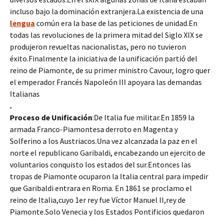
incluso bajo la dominación extranjera.La existencia de una
lengua
común era la base de las peticiones de unidad.En
todas las revoluciones de la primera mitad del Siglo XIX se
produjeron revueltas nacionalistas, pero no tuvieron
éxito.Finalmente la iniciativa de la unificación partió del
reino de Piamonte, de su primer ministro Cavour, logro quer
el emperador Francés Napoleón III apoyara las demandas
Italianas
.
Proceso de Unificación
:De Italia fue militar.En 1859 la
armada Franco-Piamontesa derroto en Magenta y
Solferino a los Austriacos.Una vez alcanzada la paz en el
norte el republicano Garibaldi, encabezando un ejercito de
voluntarios conquisto los estados del sur.Entonces las
tropas de Piamonte ocuparon la Italia central para impedir
que Garibaldi entrara en Roma. En 1861 se proclamo el
reino de Italia,cuyo 1er rey fue Víctor Manuel II,rey de
Piamonte.Solo Venecia y los Estados Pontificios quedaron