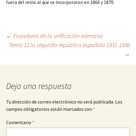
fuera del reino al que se incorporaron en 1866 y 1870.
Navegación
←
Forjadores de la unificación alemana
Tema 12 la segunda república española 1931-1936
→
de
entradas
Deja una respuesta
Tu dirección de correo electrónico no será publicada.
Los
campos obligatorios están marcados con
*
Comentario
*