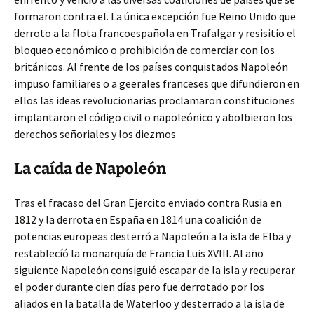
formaron contra el. La única excepción fue Reino Unido que
derroto a la flota francoespañola en Trafalgar y resisitio el
bloqueo económico o prohibición de comerciar con los
británicos. Al frente de los países conquistados Napoleón
impuso familiares o a geerales franceses que difundieron en
ellos las ideas revolucionarias proclamaron constituciones
implantaron el código civil o napoleónico y abolbieron los
derechos señoriales y los diezmos
La caída de Napoleón
Tras el fracaso del Gran Ejercito enviado contra Rusia en
1812 y la derrota en España en 1814 una coalición de
potencias europeas desterró a Napoleón a la isla de Elba y
restablecíó la monarquía de Francia Luis XVIII. Al año
siguiente Napoleón consiguió escapar de la isla y recuperar
el poder durante cien días pero fue derrotado por los
aliados en la batalla de Waterloo y desterrado a la isla de