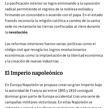
La pacificación interior se logro eliminando a la oposición
radical permitiendo el regreso de la nobleza exiliada y
firmando un concordato o acuerdo con el papa. En el estado
francés reconocía la religión católica a cambio de la santa
sede no reclamaría las tierras confiscadas al clero durante
la
revolución
.
Las reformas interiores fueron varias: políticas como el
código civil que recogía los logros revolucionarios
económicas como la implantación de la libertad económica
y la creación de nuevas industrias …
El Imperio napoleónico
En Europa Napoleón se propuso crear un gran Imperio bajo
la autoridad de Francia así entre 1805 y 1810 consiguió
dominar gran parte de Europa occidental tras una serie de
campañas militares victoriosas. En ellas Napoleón se
enfrento y venció a las diversas coaliciones de países que se