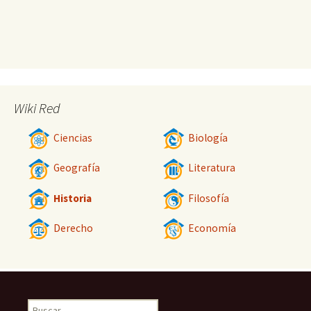
Wiki Red
Ciencias
Biología
Geografía
Literatura
Historia
Filosofía
Derecho
Economía
Buscar: