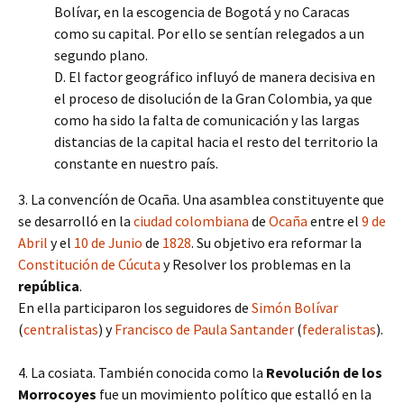
Bolívar, en la escogencia de Bogotá y no Caracas
como su capital. Por ello se sentían relegados a un
segundo plano.
D. El factor geográfico influyó de manera decisiva en
el proceso de disolución de la Gran Colombia, ya que
como ha sido la falta de comunicación y las largas
distancias de la capital hacia el resto del territorio la
constante en nuestro país.
3. La convencíón de Ocaña. Una asamblea constituyente que
se desarrolló en la
ciudad colombiana
de
Ocaña
entre el
9 de
Abril
y el
10 de Junio
de
1828
. Su objetivo era reformar la
Constitución de Cúcuta
y Resolver los problemas en la
república
.
En ella participaron los seguidores de
Simón Bolívar
(
centralistas
) y
Francisco de Paula Santander
(
federalistas
).
4. La cosiata. También conocida como la
Revolución de los
Morrocoyes
fue un movimiento político que estalló en la