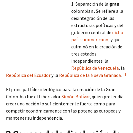
1. Separación de la
gran
colombian . Se refiere a la
desintegración de las
estructuras políticas y del
gobierno central de
dicho
país suramericano
, y que
culminó en la creación de
tres estados
independientes: la
República de Venezuela
, la
[1]
República del Ecuador
y la
República de la Nueva Granada
.
El principal líder ideológico para la creación de la Gran
Colombia fue el Libertador
Simón Bolívar
, quien pretendía
crear una nacíón lo suficientemente fuerte como para
competir económicamente
con las potencias europeas y
mantener su independencia.