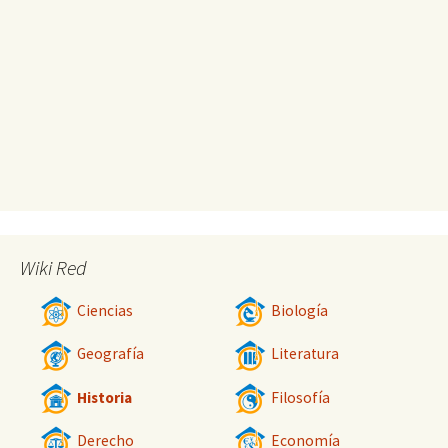
Wiki Red
Ciencias
Biología
Geografía
Literatura
Historia
Filosofía
Derecho
Economía