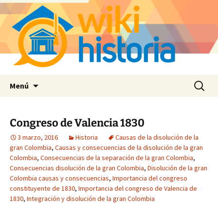
Saltar
Buscar:
Menú
al
contenido
Congreso de Valencia 1830
3 marzo, 2016
Historia
Causas de la disolución de la
gran Colombia
,
Causas y consecuencias de la disolución de la gran
Colombia
,
Consecuencias de la separación de la gran Colombia
,
Consecuencias disolución de la gran Colombia
,
Disolución de la gran
Colombia causas y consecuencias
,
Importancia del congreso
constituyente de 1830
,
Importancia del congreso de Valencia de
1830
,
Integración y disolución de la gran Colombia