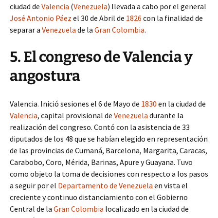
ciudad de
Valencia
(
Venezuela
) llevada a cabo por el general
José Antonio Páez
el 30 de Abril de
1826
con la finalidad de
separar a
Venezuela
de la
Gran Colombia
.
5. El congreso de Valencia y
angostura
Valencia. Inició sesiones el 6 de Mayo de
1830
en la ciudad de
Valencia
, capital provisional de
Venezuela
durante la
realización del congreso. Contó con la asistencia de 33
diputados de los 48 que se habían elegido en representación
de las provincias de Cumaná, Barcelona, Margarita, Caracas,
Carabobo, Coro, Mérida, Barinas, Apure y Guayana. Tuvo
como objeto la toma de decisiones con respecto a los pasos
a seguir por el
Departamento de Venezuela
en vista el
creciente y continuo distanciamiento con el Gobierno
Central de la
Gran Colombia
localizado en la ciudad de