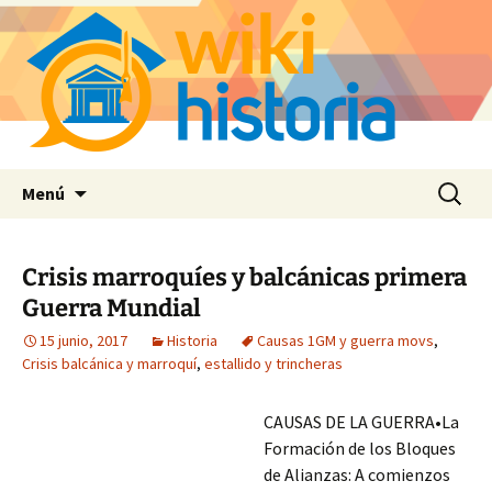
Saltar
Buscar:
Menú
al
contenido
Crisis marroquíes y balcánicas primera
Guerra Mundial
15 junio, 2017
Historia
Causas 1GM y guerra movs
,
Crisis balcánica y marroquí
,
estallido y trincheras
CAUSAS DE LA GUERRA•La
Formación de los Bloques
de Alianzas: A comienzos