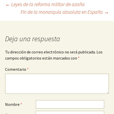
Navegación
←
Leyes de la reforma militar de azaña
Fin de la monarquía absoluta en España
→
de
entradas
Deja una respuesta
Tu dirección de correo electrónico no será publicada.
Los
campos obligatorios están marcados con
*
Comentario
*
Nombre
*