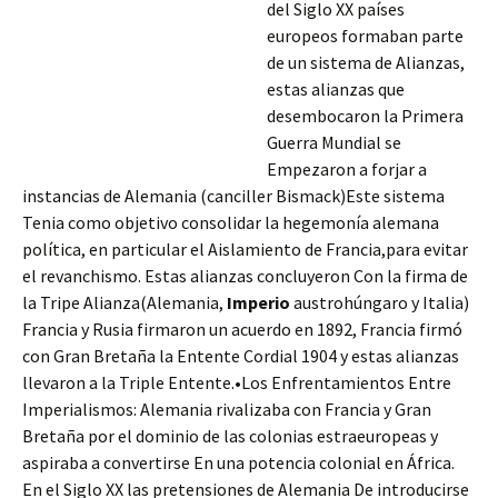
del Siglo XX países
europeos formaban parte
de un sistema de Alianzas,
estas alianzas que
desembocaron la Primera
Guerra Mundial se
Empezaron a forjar a
instancias de Alemania (canciller Bismack)Este sistema
Tenia como objetivo consolidar la hegemonía alemana
política, en particular el Aislamiento de Francia,para evitar
el revanchismo. Estas alianzas concluyeron Con la firma de
la Tripe Alianza(Alemania,
Imperio
austrohúngaro
y Italia)
Francia y Rusia firmaron un acuerdo en 1892, Francia firmó
con Gran Bretaña la Entente Cordial 1904 y estas alianzas
llevaron a la Triple Entente.•Los Enfrentamientos Entre
Imperialismos: Alemania rivalizaba con Francia y Gran
Bretaña por el dominio de las colonias estraeuropeas y
aspiraba a convertirse En una potencia colonial en África.
En el Siglo XX las pretensiones de Alemania De introducirse