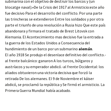
submarina con el objetivo de destruir los barcos y (un
blocatge naval).•De la Crisis del 1917 al Armisticio:este año
fue decisivo Para el desarrollo del conflicto. Por una parte
las trincheras se extendieron Entre los soldados y por otra
parte el triunfo de una revolución a Rusia hizo Que este país
abandonara y firmara el tratado de Brest Litovsk con
Alemania. El Acontecimiento mas decisivo fue la entrada a
la guerra de los Estados Unidos a Consecuencia del
hundimiento de un barco por un submarino
alemán
.
El año 1918 Se produjo el desenlace definitivo del conflicto.-
al frente balcánico: ganaron A los turcos, búlgaros y
austríacos y su emperador abdicó.-al frente Occidental: los
aliados obtuvieron una victoria decisiva que forzó la
retirada De los alemanes. El 9 de Noviembre el káiser
abdicó, se proclamó la república y Se firmó el armisticio. La
Primera Guerra Mundial había acabado.