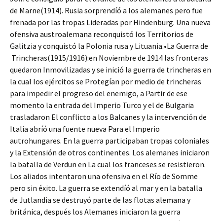
de Marne(1914). Rusia sorprendíó a los alemanes pero fue
frenada por las tropas Lideradas por Hindenburg. Una nueva
ofensiva austroalemana reconquistó los Territorios de
Galitzia y conquistó la Polonia rusa y Lituania.•La Guerra de
Trincheras(1915/1916):en Noviembre de 1914 las fronteras
quedaron Inmovilizadas y se inició la guerra de trincheras en
la cual los ejércitos se Protegían por medio de trincheras
para impedir el progreso del enemigo, a Partir de ese
momento la entrada del Imperio Turco y el de Bulgaria
trasladaron El conflicto a los Balcanes y la intervención de
Italia abríó una fuente nueva Para el Imperio
autrohungares. En la guerra participaban tropas coloniales
y la Extensión de otros continentes. Los alemanes iniciaron
la batalla de Verdun en La cual los franceses se resistieron.
Los aliados intentaron una ofensiva en el Río de Somme
pero sin éxito. La guerra se extendíó al mar y en la batalla
de Jutlandia se destruyó parte de las flotas alemana y
británica, después los Alemanes iniciaron la guerra