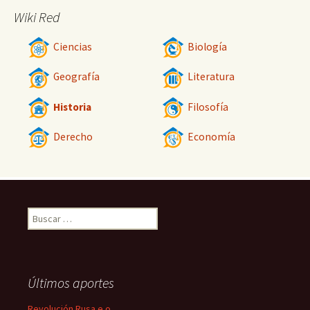
Wiki Red
Ciencias
Biología
Geografía
Literatura
Historia
Filosofía
Derecho
Economía
Buscar:
Últimos aportes
Revolución Rusa e o