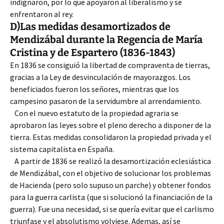
indignaron, por lo que apoyaron al liberalismo y se
enfrentaron al rey.
D)Las medidas desamortizados de
Mendizábal durante la Regencia de María
Cristina y de Espartero (1836-1843)
En 1836 se consiguió la libertad de compraventa de tierras,
gracias a la Ley de desvinculación de mayorazgos. Los
beneficiados fueron los señores, mientras que los
campesino pasaron de la servidumbre al arrendamiento.
Con el nuevo estatuto de la propiedad agraria se
aprobaron las leyes sobre el pleno derecho a disponer de la
tierra. Estas medidas consolidaron la propiedad privada y el
sistema capitalista en España.
A partir de 1836 se realizó la desamortización eclesiástica
de Mendizábal, con el objetivo de solucionar los problemas
de Hacienda (pero solo supuso un parche) y obtener fondos
para la guerra carlista (que si solucionó la financiación de la
guerra). Fue una necesidad, si se quería evitar que el carlismo
triunfase y el absolutismo volviese. Ademas, así se