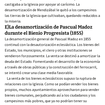
castigaba a la Iglesia por apoyar al carísimo. La
desamortización de Mendizábal le quitó a los campesinos
las tierras de la Iglesia que cultivaban, quedando reducidos a
la miseria.
E)La desamortización de Pascual Madoz
durante el Bienio Progresista (1855)
La desamortización general de Pascual Madoz en 1855
continuó con la desautorización eclesiástica. Los bienes del
Estado, los municipios, el clero y otras instituciones se
vendieron forzosamente. La venta se destinó a amortizar la
deuda del Estado. Fomentando el desarrollo de la economía
a través de obras públicas y la construcción del ferrocarril,
se intentó crear una clase media favorable.
La venta de los bienes eclesiásticos supuso la ruptura de
relaciones con la Iglesia. Como se podían vender los bienes
propios, muchos ayuntamientos aprovecharon para vender
bienes comunales, perjudicando así a los ciudadanos y los
campesinos más pobres, que ya no podrían tener su