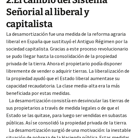
2.El cambio del Sistema
Señorial al liberal y
capitalista
La desamortización fue una medida de la reforma agraria
liberal en España que sustituyó el Antiguo Régimen por la
sociedad capitalista. Gracias a este proceso revolucionario
se pudo llegar hasta la consolidación de la propiedad
privada de la tierra. Ahora el propietario podía disponer
libremente de vender o adquirir tierras. La liberalización de
la propiedad ayudó que el Estado liberal aumentase su
capacidad recaudatoria. La clase media-alta era la más
beneficiada por estas medidas.
La desamortización consistía en desvincular las tierras de
sus propietarios a través de medida legales o de que el
Estado se las quitase, para luego ser vendidas en subastas
públicas. Así se consolidó la propiedad privada de la tierra.
La desamortización surgió de una motivación: la inestable
situación de pobreza de la Hacienda pública. Estas medidas