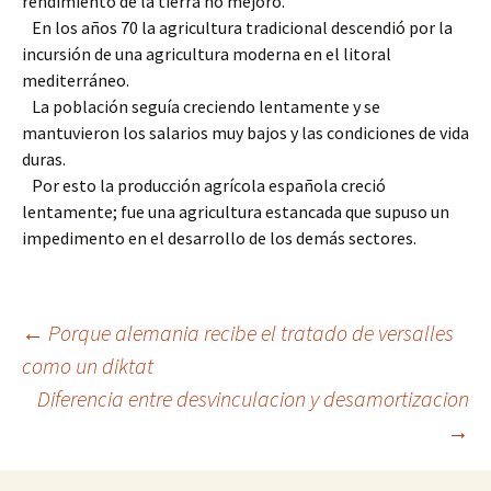
rendimiento de la tierra no mejoró.
En los años 70 la agricultura tradicional descendió por la
incursión de una agricultura moderna en el litoral
mediterráneo.
La población seguía creciendo lentamente y se
mantuvieron los salarios muy bajos y las condiciones de vida
duras.
Por esto la producción agrícola española creció
lentamente; fue una agricultura estancada que supuso un
impedimento en el desarrollo de los demás sectores.
Navegación
←
Porque alemania recibe el tratado de versalles
como un diktat
Diferencia entre desvinculacion y desamortizacion
de
→
entradas