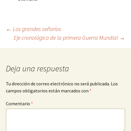
Navegación
←
Los grandes señoríos
Eje cronológico de la primera Guerra Mundial
→
de
entradas
Deja una respuesta
Tu dirección de correo electrónico no será publicada.
Los
campos obligatorios están marcados con
*
Comentario
*