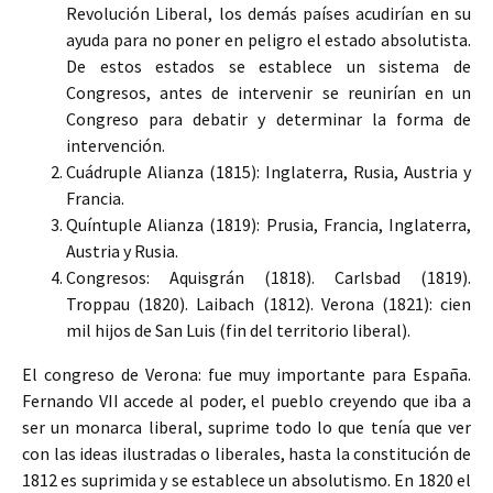
Revolución Liberal, los demás países acudirían en su
ayuda para no poner en peligro el estado absolutista.
De estos estados se establece un sistema de
Congresos, antes de intervenir se reunirían en un
Congreso para debatir y determinar la forma de
intervención.
Cuádruple Alianza (1815): Inglaterra, Rusia, Austria y
Francia.
Quíntuple Alianza (1819): Prusia, Francia, Inglaterra,
Austria y Rusia.
Congresos: Aquisgrán (1818). Carlsbad (1819).
Troppau (1820). Laibach (1812). Verona (1821): cien
mil hijos de San Luis (fin del territorio liberal).
El congreso de Verona: fue muy importante para España.
Fernando VII accede al poder, el pueblo creyendo que iba a
ser un monarca liberal, suprime todo lo que tenía que ver
con las ideas ilustradas o liberales, hasta la constitución de
1812 es suprimida y se establece un absolutismo. En 1820 el