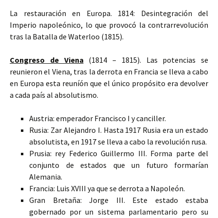
La restauración en Europa. 1814: Desintegración del
Imperio napoleónico, lo que provocó la contrarrevolución
tras la Batalla de Waterloo (1815).
Congreso de Viena
(1814 – 1815). Las potencias se
reunieron el Viena, tras la derrota en Francia se lleva a cabo
en Europa esta reuníón que el único propósito era devolver
a cada país al absolutismo.
Austria: emperador Francisco I y canciller.
Rusia: Zar Alejandro I. Hasta 1917 Rusia era un estado
absolutista, en 1917 se lleva a cabo la revolución rusa.
Prusia: rey Federico Guillermo III. Forma parte del
conjunto de estados que un futuro formarían
Alemania.
Francia: Luis XVIII ya que se derrota a Napoleón.
Gran Bretaña: Jorge III. Este estado estaba
gobernado por un sistema parlamentario pero su