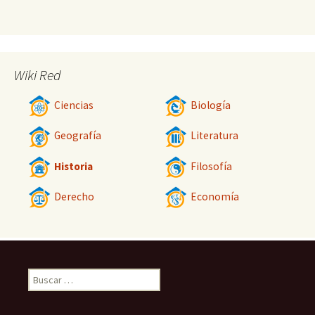
Wiki Red
Ciencias
Biología
Geografía
Literatura
Historia
Filosofía
Derecho
Economía
Buscar: