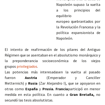
Napoleón supuso la vuelta
a los principios del
equilibrio
europeo quebrantados por
la Revolución Francesa y la
política expansionista de
Napoleón.
El intento de reafirmación de los pilares del Antiguo
Régimen que se asentaban en el absolutismo monárquico y
la preponderancia socioeconómica de los viejos
grupos
privilegiados
.
Las potencias más interesadasen la vuelta al pasado
fueron
Austria
(Emperador y Canciller
Metternich) y
Rusia
(Zar
Alejandro I), que se apoyaron en
otras como
España
y
Prusia. Francia
participó en menor
medida en esta política. En cuanto a
Gran Bretaña,
no
secundó las tesis absolutistas.