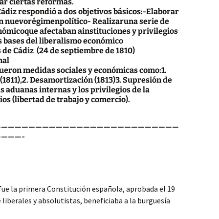
ar ciertas reformas.
 Cádiz respondió a dos objetivos básicos:-Elaborar
n nuevorégimenpolítico- Realizaruna serie de
ómicoque afectaban ainstituciones y privilegios
 bases del liberalismo económico
s de Cádiz (24 de septiembre de 1810)
nal
:Fueron medidas sociales y económicas como:1.
(1811),2. Desamortización (1813)3. Supresión de
s aduanas internas y los privilegios de la
os (libertad de trabajo y comercio).
———————————————————————————
———-
fue la primera Constitución española, aprobada el 19
berales y absolutistas, beneficiaba a la burguesía