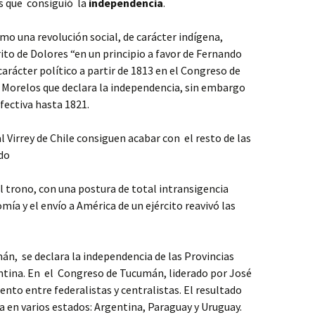
ís que consiguió la
independencia
.
omo una revolución social, de carácter indígena,
rito de Dolores “en un principio a favor de Fernando
arácter político a partir de 1813 en el Congreso de
a Morelos que declara la independencia, sin embargo
fectiva hasta 1821.
al Virrey de Chile consiguen acabar con el resto de las
ado
al trono, con una postura de total intransigencia
mía y el envío a América de un ejército reavivó las
n, se declara la independencia de las Provincias
ntina. En el Congreso de Tucumán, liderado por José
ento entre federalistas y centralistas. El resultado
na en varios estados: Argentina, Paraguay y Uruguay.