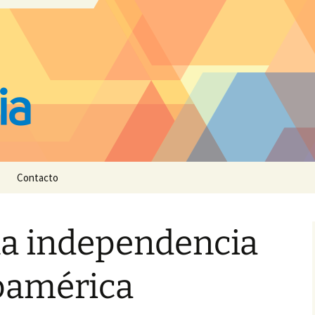
Contacto
la independencia
oamérica