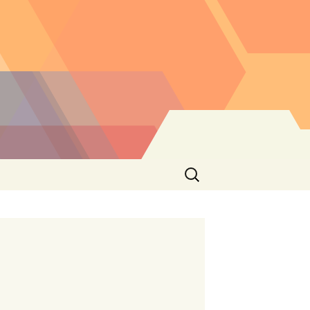
Buscar: