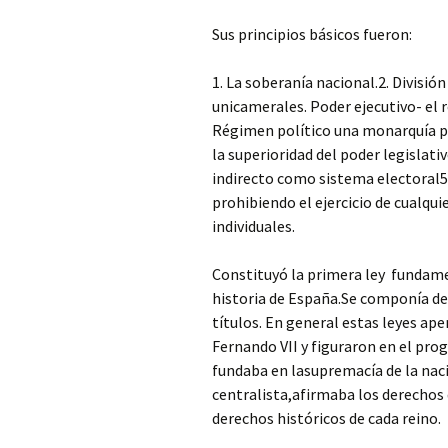
Sus principios básicos fueron:
1. La soberanía nacional.2. División
unicamerales. Poder ejecutivo- el re
Régimen político una monarquía p
la superioridad del poder legislati
indirecto como sistema electoral5.
prohibiendo el ejercicio de cualqu
individuales.
Constituyó la primera ley fundam
historia de España.Se componía de u
títulos. En general estas leyes ape
Fernando VII y figuraron en el pro
fundaba en lasupremacía de la nació
centralista,afirmaba los derechos
derechos históricos de cada reino.