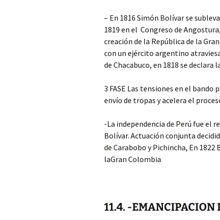
– En 1816 Simón Bolívar se sublev
1819 en el Congreso de Angostura, 
creación de la República de la Gra
con un ejército argentino atraviesa
de Chacabuco, en 1818 se declara l
3 FASE Las tensiones en el bando pe
envío de tropas y acelera el proc
-La independencia de Perú fue el r
Bolívar. Actuación conjunta decidid
de Carabobo y Pichincha, En 1822 B
laGran Colombia
11.4. -EMANCIPACION