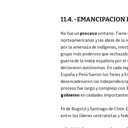
11.4. -EMANCIPACION
No fue un
proceso
unitario. Tiene
norteamericanas y las ideas de la 
por la amenaza de indígenas, mesti
grupo más poderoso que rechazaban
guerra de la indep española por el 
declararon autónomas. En cada reg
España y Perú fueron los fieles a E
desencadenaron las independencia
proceso fue largo y complejo con 3
gobierno
en ciudades importantes
Fe de Bogotá y Santiago de Chile. 
entre los líderes centralistas y fed