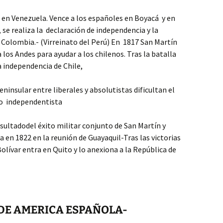
a en Venezuela. Vence a los españoles en Boyacá y en
se realiza la declaración de independencia y la
n Colombia.- (Virreinato del Perú) En 1817 San Martín
 los Andes para ayudar a los chilenos. Tras la batalla
a independencia de Chile,
ninsular entre liberales y absolutistas dificultan el
eso independentista
esultadodel éxito militar conjunto de San Martín y
a en 1822 en la reunión de Guayaquil-Tras las victorias
olívar entra en Quito y lo anexiona a la República de
 DE AMERICA ESPAÑOLA-