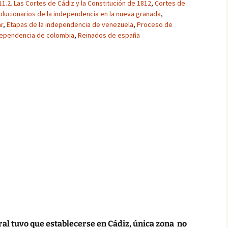
11.2. Las Cortes de Cádiz y la Constitución de 1812
,
Cortes de
olucionarios de la independencia en la nueva granada
,
r
,
Etapas de la independencia de venezuela
,
Proceso de
ependencia de colombia
,
Reinados de españa
al tuvo que establecerse en Cádiz, única zona no