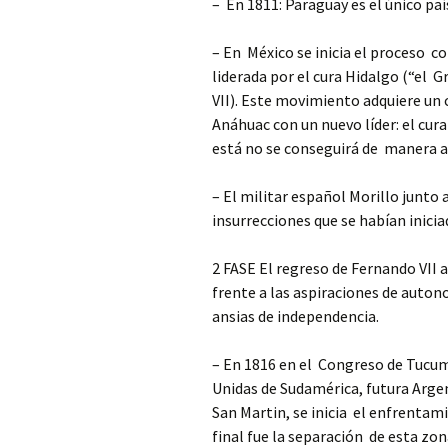
– En 1811: Paraguay es el único pa
– En México se inicia el proceso c
liderada por el cura Hidalgo (“el G
VII). Este movimiento adquiere un c
Anáhuac con un nuevo líder: el cur
está no se conseguirá de manera a
– El militar español Morillo junto 
insurrecciones que se habían inici
2 FASE El regreso de Fernando VII 
frente a las aspiraciones de autono
ansias de independencia.
– En 1816 en el Congreso de Tucumá
Unidas de Sudamérica, futura Arge
San Martin, se inicia el enfrentami
final fue la separación de esta zo