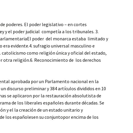
 de poderes. El poder legislativo – en cortes
y y el poder judicial competía a los tribunales. 3.
arlamentariaEl poder del monarca estaba limitado y
vo era evidente.4. sufragio universal masculino e
 catolicismo como religión única y oficial del estado,
ier otra religión.6. Reconocimiento de los derechos
ental aprobada por un Parlamento nacional en la
n discurso preliminar y 384 artículos divididos en 10
nas se aplicaron por la restauración absolutista de
grama de los liberales españoles durante décadas. Se
n y el la creación de un estado unitario y
 de los españolesen su conjuntopor encima de los