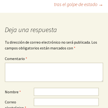
de
tras el golpe de estado
→
entradas
Deja una respuesta
Tu dirección de correo electrónico no será publicada.
Los
campos obligatorios están marcados con
*
Comentario
*
Nombre
*
Correo
electrónico
*