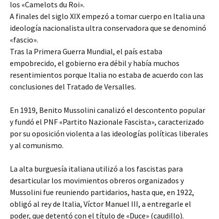
los «Camelots du Roi».
A finales del siglo XIX empezó a tomar cuerpo en Italia una
ideología nacionalista ultra conservadora que se denominó
«fascio».
Tras la Primera Guerra Mundial, el país estaba
empobrecido, el gobierno era débil y había muchos
resentimientos porque Italia no estaba de acuerdo con las
conclusiones del Tratado de Versalles.
En 1919, Benito Mussolini canalizó el descontento popular
y fundó el PNF «Partito Nazionale Fascista», caracterizado
por su oposición violenta a las ideologías políticas liberales
y al comunismo.
La alta burguesía italiana utilizó a los fascistas para
desarticular los movimientos obreros organizados y
Mussolini fue reuniendo partidarios, hasta que, en 1922,
obligó al rey de Italia, Víctor Manuel III, a entregarle el
poder, que detentó con el título de «Duce» (caudillo).