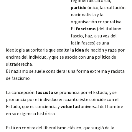
régimen dictatorial,
partido
único,la exaltación
nacionalista y la
organisación corporativa
El
fascismo
(del italiano
fascio, haz, a su vez del
latín fasces) es una
ideología autoritaria que exalta la
idea
de nación y raza por
encima del individuo, y que se asocia con una política de
ultraderecha.
El nazismo se suele considerar una forma extrema y racista
de fascismo.
La concepción
fascista
se pronuncia por el Estado;
y se
pronuncia por el individuo en cuanto éste coincide con el
Estado, que es conciencia y
voluntad
universal del hombre
en su exigencia histórica.
Está en contra del liberalismo clásico, que surgió de la