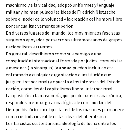
machismo y a la vitalidad, adoptó uniformes y lenguaje
militar y ha manipulado las ideas de Friedrich Nietzsche
sobre el poder de la voluntad y la creación del hombre libre
por ser cualitativamente superior.
En diversos lugares del mundo, los movimientos fascistas
surgieron apoyados por sectores ultramontanos de grupos
nacionalistas extremos.
En general, describieron como su enemigo a una
conspiración internacional formada por judíos, comunistas
y masones (la sinarquía) (
aunque
pueden incluir en ese
entramado a cualquier organización o institución que
juzguen trasnacional) y opuesta a los intereses del Estado-
nación, como las del capitalismo liberal internacional.
La oposición a la masonería, que puede parecer anacrónica,
responde sin embargo a una lógica de continuidad del
tiempo histórico en el que la red de los masones permanece
como custodia invisible de las ideas del liberalismo.
Los fascistas sustentan una ideología de lucha entre los