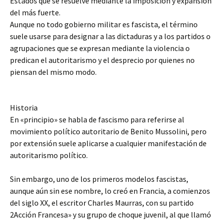
Estados que se resuelve mediante la imposición y expansión
del más fuerte.
Aunque no todo gobierno militar es fascista, el término
suele usarse para designar a las dictaduras y a los partidos o
agrupaciones que se expresan mediante la violencia o
predican el autoritarismo y el desprecio por quienes no
piensan del mismo modo.
Historia
En «principio» se habla de fascismo para referirse al
movimiento político autoritario de Benito Mussolini, pero
por extensión suele aplicarse a cualquier manifestación de
autoritarismo político.
Sin embargo, uno de los primeros modelos fascistas,
aunque aún sin ese nombre, lo creó en Francia, a comienzos
del siglo XX, el escritor Charles Maurras, con su partido
2Acción Francesa» y su grupo de choque juvenil, al que llamó