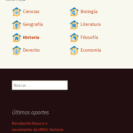
Ciencias
Biología
Geografía
Literatura
Historia
Filosofía
Derecho
Economía
Buscar:
Últimos aportes
Revolución Rusa e o
nacemento da URSS: Historia