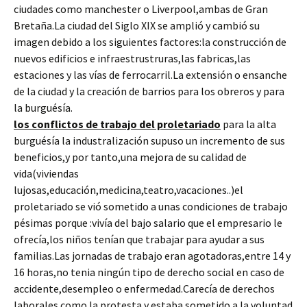
ciudades como manchester o Liverpool,ambas de Gran
Bretaña.La ciudad del Siglo XIX se amplió y cambió su
imagen debido a los siguientes factores:la construcción de
nuevos edificios e infraestrustruras,las fabricas,las
estaciones y las vías de ferrocarril.La extensión o ensanche
de la ciudad y la creación de barrios para los obreros y para
la burguésía.
los conflictos de trabajo del proletariado
para la alta
burguésía la industralización supuso un incremento de sus
beneficios,y por tanto,una mejora de su calidad de
vida(viviendas
lujosas,educación,medicina,teatro,vacaciones..)el
proletariado se vió sometido a unas condiciones de trabajo
pésimas porque :vivía del bajo salario que el empresario le
ofrecía,los niños tenían que trabajar para ayudar a sus
familias.Las jornadas de trabajo eran agotadoras,entre 14 y
16 horas,no tenia ningún tipo de derecho social en caso de
accidente,desempleo o enfermedad.Carecía de derechos
laborales como la protesta y estaba sometido a la voluntad