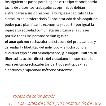
los siguientes pasos para llegar a otro tipo de sociedad:la
lucha de clases,los trabajadores oprimidos debían
enfrentarse a sus opresores:la burguesía capitalista.La
dictadura del proletariado.El proletariado debía adquirir el
poder para planificar la economía y repartir por igual la
riqueza.La sociedad comunista sustituiría a las clases
porque todas las peronas serían iguales.
el anarquismo
rechazaba la dictadura del proletariado y
defendía: la libetrtad del individuo y la lucha contra
cualquier tipo de autoridad(estado,iglesia)que limitara su
libertad.La acción directa del ciudadano sin que nadie lo
representara,rechazabn los partidos políticos y las
elecciones,empleando métodos violentos
Navegación
←
Proceso de colonización
11.2. Las Cortes de Cádiz y la Constitución de 1812