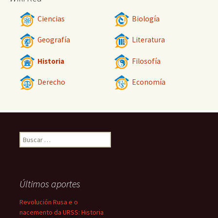
Ciencias
Biología
Geografía
Literatura
Historia
Filosofía
Derecho
Economía
Buscar:
Últimos aportes
Revolución Rusa e o
nacemento da URSS: Historia