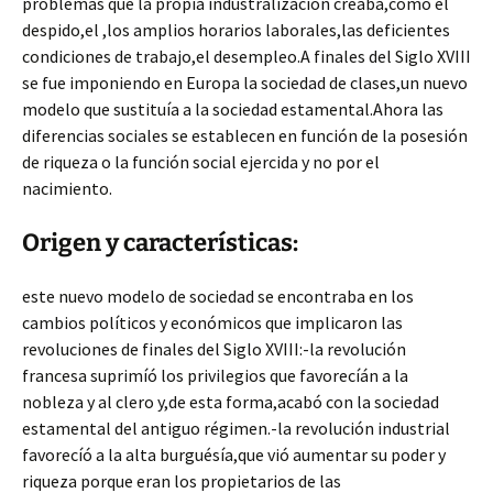
problemas que la propia industralización creaba,como el
despido,el ,los amplios horarios laborales,las deficientes
condiciones de trabajo,el desempleo.A finales del Siglo XVIII
se fue imponiendo en Europa la sociedad de clases,un nuevo
modelo que sustituía a la sociedad estamental.Ahora las
diferencias sociales se establecen en función de la posesión
de riqueza o la función social ejercida y no por el
nacimiento.
Origen y características:
este nuevo modelo de sociedad se encontraba en los
cambios políticos y económicos que implicaron las
revoluciones de finales del Siglo XVIII:-la revolución
francesa suprimíó los privilegios que favorecíán a la
nobleza y al clero y,de esta forma,acabó con la sociedad
estamental del antiguo régimen.-la revolución industrial
favorecíó a la alta burguésía,que vió aumentar su poder y
riqueza porque eran los propietarios de las