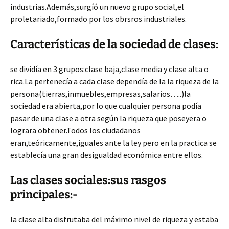
industrias.Además,surgíó un nuevo grupo social,el
proletariado,formado por los obrsros industriales.
Características de la sociedad de clases:
se dividía en 3 grupos:clase baja,clase media y clase alta o
rica.La pertenecía a cada clase dependía de la la riqueza de la
persona(tierras,inmuebles,empresas,salarios…..)la
sociedad era abierta,por lo que cualquier persona podía
pasar de una clase a otra según la riqueza que poseyera o
lograra obtener.Todos los ciudadanos
eran,teóricamente,iguales ante la ley pero en la practica se
establecía una gran desigualdad económica entre ellos.
Las clases sociales:sus rasgos
principales:-
la clase alta disfrutaba del máximo nivel de riqueza y estaba