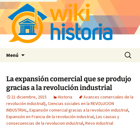
Saltar
Buscar:
Menú
al
contenido
La expansión comercial que se produjo
gracias a la revolución industrial
21 diciembre, 2015
Historia
Avances comerciales de la
revolución industrial}
,
Ciencias sociales en la REVOLUCION
INDUSTRIAL
,
Expansión comercial gracias a la revolución industrial
,
Expansión en Francia de la revolución industrial
,
Las causas y
consecuencias de la revolucion industrial
,
Revo industrial