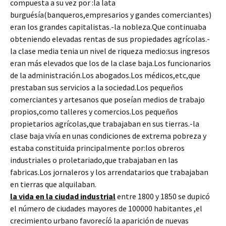
compuesta a su vez por :la lata
burguésía(banqueros,empresarios y gandes comerciantes)
eran los grandes capitalistas.-la nobleza.Que continuaba
obteniendo elevadas rentas de sus propiedades agrícolas.-
la clase media tenia un nivel de riqueza medio:sus ingresos
eran más elevados que los de la clase baja.Los funcionarios
de la administración.Los abogados.Los médicos,etc,que
prestaban sus servicios a la sociedad.Los pequeños
comerciantes y artesanos que poseían medios de trabajo
propios,como talleres y comercios.Los pequeños
propietarios agrícolas,que trabajaban en sus tierras.-la
clase baja vivía en unas condiciones de extrema pobreza y
estaba constituida principalmente por:los obreros
industriales o proletariado,que trabajaban en las
fabricas.Los jornaleros y los arrendatarios que trabajaban
en tierras que alquilaban.
la vida en la ciudad industrial
entre 1800 y 1850 se dupicó
el número de ciudades mayores de 100000 habitantes ,el
crecimiento urbano favorecíó la aparición de nuevas