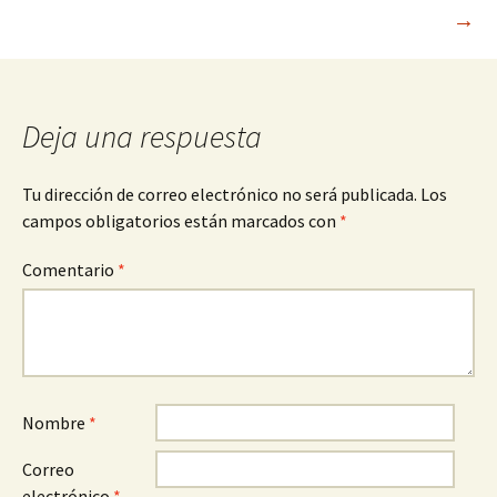
→
de
entradas
Deja una respuesta
Tu dirección de correo electrónico no será publicada.
Los
campos obligatorios están marcados con
*
Comentario
*
Nombre
*
Correo
electrónico
*