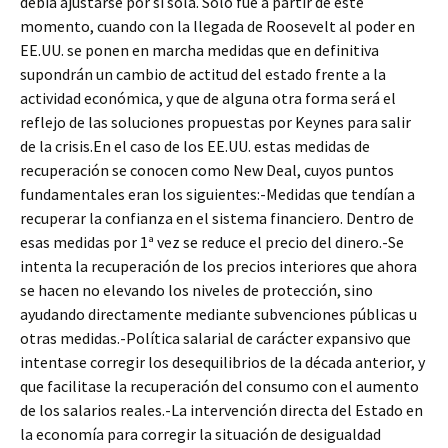
debía ajustarse por sí sola. Solo fue a partir de este
momento, cuando con la llegada de Roosevelt al poder en
EE.UU. se ponen en marcha medidas que en definitiva
supondrán un cambio de actitud del estado frente a la
actividad económica, y que de alguna otra forma será el
reflejo de las soluciones propuestas por Keynes para salir
de la crisis.En el caso de los EE.UU. estas medidas de
recuperación se conocen como New Deal, cuyos puntos
fundamentales eran los siguientes:-Medidas que tendían a
recuperar la confianza en el sistema financiero. Dentro de
esas medidas por 1ª vez se reduce el precio del dinero.-Se
intenta la recuperación de los precios interiores que ahora
se hacen no elevando los niveles de protección, sino
ayudando directamente mediante subvenciones públicas u
otras medidas.-Política salarial de carácter expansivo que
intentase corregir los desequilibrios de la década anterior, y
que facilitase la recuperación del consumo con el aumento
de los salarios reales.-La intervención directa del Estado en
la economía para corregir la situación de desigualdad