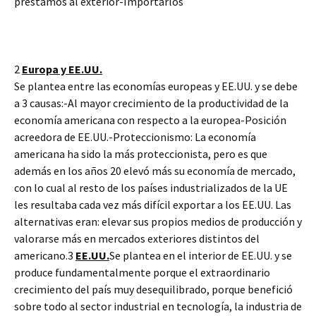
préstamos al exterior-Importarlos
2
Europa y EE.UU.
Se plantea entre las economías europeas y EE.UU. y se debe
a 3 causas:-Al mayor crecimiento de la productividad de la
economía americana con respecto a la europea-Posición
acreedora de EE.UU.-Proteccionismo: La economía
americana ha sido la más proteccionista, pero es que
además en los años 20 elevó más su economía de mercado,
con lo cual al resto de los países industrializados de la UE
les resultaba cada vez más difícil exportar a los EE.UU. Las
alternativas eran: elevar sus propios medios de producción y
valorarse más en mercados exteriores distintos del
americano.3
EE.UU.
Se plantea en el interior de EE.UU. y se
produce fundamentalmente porque el extraordinario
crecimiento del país muy desequilibrado, porque benefició
sobre todo al sector industrial en tecnología, la industria de