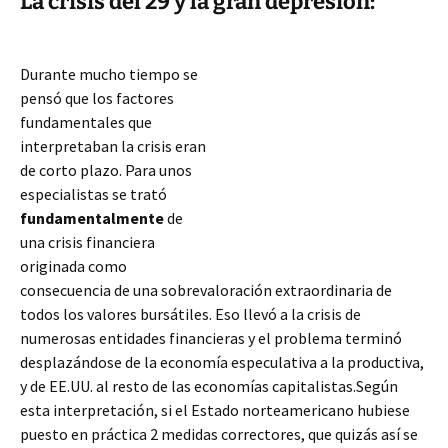
La crisis del 29 y la gran depresión:
Durante mucho tiempo se
pensó que los factores
fundamentales que
interpretaban la crisis eran
de corto plazo. Para unos
especialistas se trató
fundamentalmente
de
una crisis financiera
originada como
consecuencia de una sobrevaloración extraordinaria de
todos los valores bursátiles. Eso llevó a la crisis de
numerosas entidades financieras y el problema terminó
desplazándose de la economía especulativa a la productiva,
y de EE.UU. al resto de las economías
capitalistas.Según
esta interpretación, si el Estado norteamericano hubiese
puesto en práctica 2 medidas correctores, que quizás así se