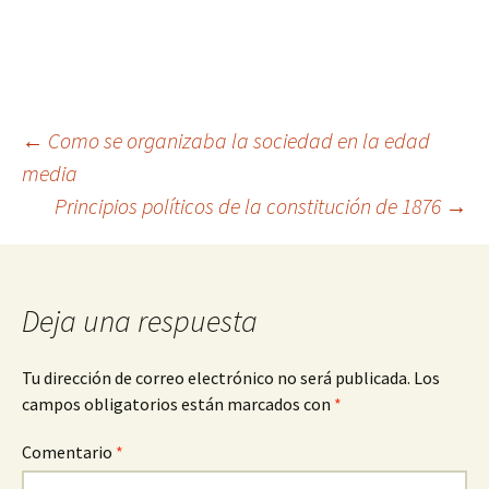
Navegación
←
Como se organizaba la sociedad en la edad
media
Principios políticos de la constitución de 1876
→
de
entradas
Deja una respuesta
Tu dirección de correo electrónico no será publicada.
Los
campos obligatorios están marcados con
*
Comentario
*