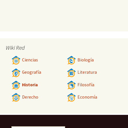
Wiki Red
Ciencias
Biología
Geografía
Literatura
Historia
Filosofía
Derecho
Economía