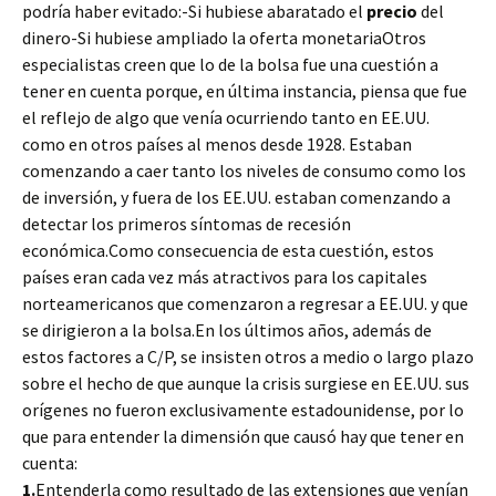
podría haber evitado:-Si hubiese abaratado el
precio
del
dinero-Si hubiese ampliado la oferta monetariaOtros
especialistas creen que lo de la bolsa fue una cuestión a
tener en cuenta porque, en última instancia, piensa que fue
el reflejo de algo que venía ocurriendo tanto en EE.UU.
como en otros países al menos desde 1928. Estaban
comenzando a caer tanto los niveles de consumo como los
de inversión, y fuera de los EE.UU. estaban comenzando a
detectar los primeros síntomas de recesión
económica.Como consecuencia de esta cuestión, estos
países eran cada vez más atractivos para los capitales
norteamericanos que comenzaron a regresar a EE.UU. y que
se dirigieron a la bolsa.En los últimos años, además de
estos factores a C/P, se insisten otros a medio o largo plazo
sobre el hecho de que aunque la crisis surgiese en EE.UU. sus
orígenes no fueron exclusivamente estadounidense, por lo
que para entender la dimensión que causó hay que tener en
cuenta:
1.
Entenderla como resultado de las extensiones que venían