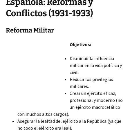
Española: Reformas y
Conflictos (1931-1933)
Reforma Militar
Objetivos:
Disminuir la influencia
militar en la vida política y
civil.
Reducir los privilegios
militares.
Crear un ejército eficaz,
profesional y moderno (no
un ejército macrocefálico
con muchos altos cargos).
Asegurar la lealtad del ejército a la República (ya que
no todo el ejército era leal).