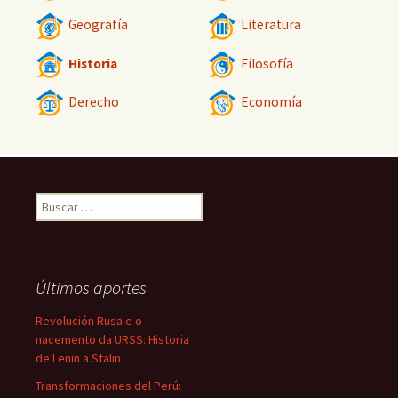
Geografía
Literatura
Historia
Filosofía
Derecho
Economía
Buscar:
Últimos aportes
Revolución Rusa e o
nacemento da URSS: Historia
de Lenin a Stalin
Transformaciones del Perú: