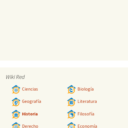
Wiki Red
Ciencias
Biología
Geografía
Literatura
Historia
Filosofía
Derecho
Economía