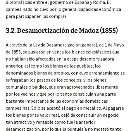
diplomáticas entre el gobierno de España y Roma. El
campesinado no tuvo por lo general capacidad económica
para participar en las compras.
3.2. Desamortización de Madoz (1855)
A través de la Ley de Desamortización general, de 1 de Mayo
de 1855, se pusieron en venta los bienes eclesiásticos que
no habían sido afectados en la etapa desamortizadora
anterior, así como los bienes de los pueblos, los
denominados bienes de propios, con cuyo arrendamiento se
sufragaban los gastos de los concejos, y los bienes
comunales o baldíos, que eran aprovechados libremente
por los vecinos y que por lo tanto constituían una parte
bastante importante de las economías domésticas
campesinas. Sólo se aceptó el pago en metálico. Al pagarse
los bienes por su valor real, dejó de constituir un negocio
tan atractivo y rentable como fue la anterior
desamortización, por lo que la burguésía no mostró tanto