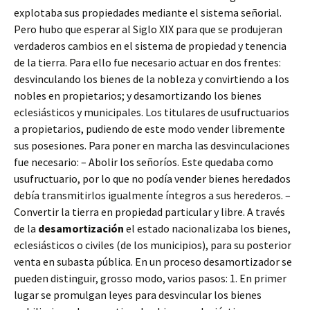
explotaba sus propiedades mediante el sistema señorial.
Pero hubo que esperar al Siglo XIX para que se produjeran
verdaderos cambios en el sistema de propiedad y tenencia
de la tierra. Para ello fue necesario actuar en dos frentes:
desvinculando los bienes de la nobleza y convirtiendo a los
nobles en propietarios; y desamortizando los bienes
eclesiásticos y municipales. Los titulares de usufructuarios
a propietarios, pudiendo de este modo vender libremente
sus posesiones. Para poner en marcha las desvinculaciones
fue necesario: – Abolir los señoríos. Este quedaba como
usufructuario, por lo que no podía vender bienes heredados
debía transmitirlos igualmente íntegros a sus herederos. –
Convertir la tierra en propiedad particular y libre. A través
de la
desamortización
el estado nacionalizaba los bienes,
eclesiásticos o civiles (de los municipios), para su posterior
venta en subasta pública. En un proceso desamortizador se
pueden distinguir, grosso modo, varios pasos: 1. En primer
lugar se promulgan leyes para desvincular los bienes