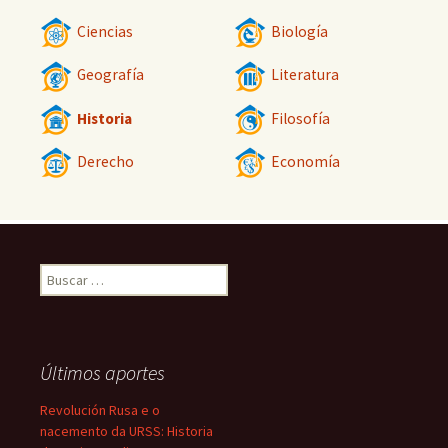
Ciencias
Biología
Geografía
Literatura
Historia
Filosofía
Derecho
Economía
Buscar:
Últimos aportes
Revolución Rusa e o
nacemento da URSS: Historia