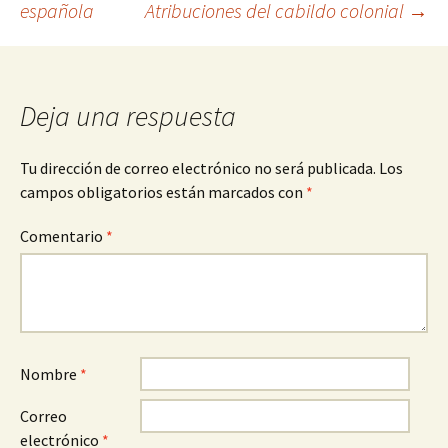
española
Atribuciones del cabildo colonial
→
de
entradas
Deja una respuesta
Tu dirección de correo electrónico no será publicada.
Los
campos obligatorios están marcados con
*
Comentario
*
Nombre
*
Correo
electrónico
*