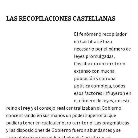
LAS RECOPILACIONES CASTELLANAS
El fenómeno recopilador
en Castilla se hizo
necesario por el número de
leyes promulgadas,
Castilla era un territorio
extenso con mucha
población y con una
política compleja, todos
esos factores influyeron en
el número de leyes, en este
reino el
rey
y el consejo
real
centralizaban el Gobierno
concentrando en sus manos un poder superior al que
pudiera tener en cualquier otro territorio. Las pragmáticas
y las disposiciones de Gobierno fueron abundantes y se
acumulaban
porque el legislador de Castilla no las