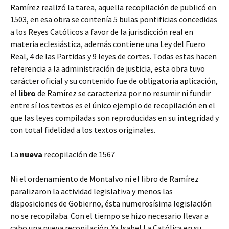
Ramírez realizó la tarea, aquella recopilación de publicó en
1503, en esa obra se contenía 5 bulas pontificias concedidas
a los Reyes Católicos a favor de la jurisdicción real en
materia eclesiástica, además contiene una Ley del Fuero
Real, 4 de las Partidas y 9 leyes de cortes. Todas estas hacen
referencia a la administración de justicia, esta obra tuvo
carácter oficial y su contenido fue de obligatoria aplicación,
el
libro
de Ramírez se caracteriza por no resumir ni fundir
entre sí los textos es el único ejemplo de recopilación en el
que las leyes compiladas son reproducidas en su integridad y
con total fidelidad a los textos originales.
La
nueva
recopilación de 1567
Ni el ordenamiento de Montalvo ni el libro de Ramírez
paralizaron la actividad legislativa y menos las
disposiciones de Gobierno, ésta numerosísima legislación
no se recopilaba. Con el tiempo se hizo necesario llevar a
cabo una nueva recopilación. Ya Isabel La Católica en su