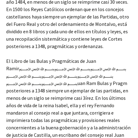
año 1484, en menos de un siglo se reimprime casi 30 veces.
En 1500 los Reyes Católicos ordenan que en los concejos
castellanos haya siempre un ejemplar de las Partidas, otro
del Fuero Real y otro del ordenamiento de Montalvo, está
dividido en 8 libros y cada uno de ellos en títulos y leyes, es
una recopilación sistemática y contiene leyes de Cortes
posteriores a 1348, pragmáticas y ordenanzas.
El Libro de las Bulas y Pragmáticas de Juan
Ramir﷽﷽﷽
﷽﷽﷽
﷽﷽uan Ram Bulas y Pragm
posteriores a 1348 siempre un ejemplar de las partidas, en
menos de un siglo se reimprime casi 3írez. En los últimos
años de vida de la reina Isabel, ella y el rey Fernando
mandaron al consejo real a que juntara, corrigiera e
imprimiera todas las pragmáticas y provisiones reales
concernientes a la buena gobernación y a la administración
de justicia de Castilla, un escribano del consejo real Juan