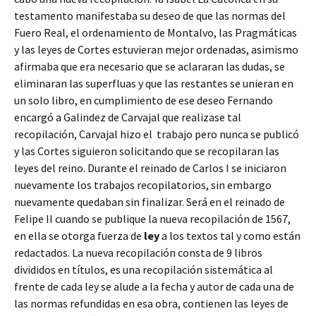
testamento manifestaba su deseo de que las normas del
Fuero Real, el ordenamiento de Montalvo, las Pragmáticas
y las leyes de Cortes estuvieran mejor ordenadas, asimismo
afirmaba que era necesario que se aclararan las dudas, se
eliminaran las superfluas y que las restantes se unieran en
un solo libro, en cumplimiento de ese deseo Fernando
encargó a Galindez de Carvajal que realizase tal
recopilación, Carvajal hizo el trabajo pero nunca se publicó
y las Cortes siguieron solicitando que se recopilaran las
leyes del reino. Durante el reinado de Carlos I se iniciaron
nuevamente los trabajos recopilatorios, sin embargo
nuevamente quedaban sin finalizar. Será en el reinado de
Felipe II cuando se publique la nueva recopilación de 1567,
en ella se otorga fuerza de
ley
a los textos tal y como están
redactados. La nueva recopilación consta de 9 libros
divididos en títulos, es una recopilación sistemática al
frente de cada ley se alude a la fecha y autor de cada una de
las normas refundidas en esa obra, contienen las leyes de