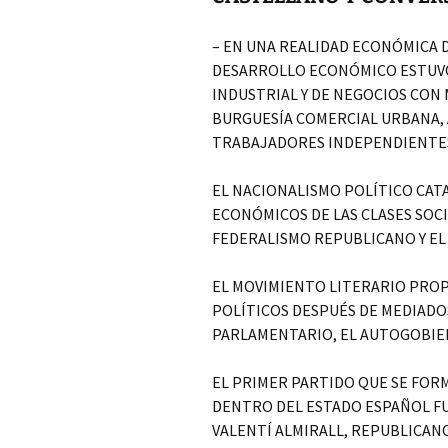
– EN UNA REALIDAD ECONÓMICA D
DESARROLLO ECONÓMICO ESTUVO
INDUSTRIAL Y DE NEGOCIOS CON
BURGUESÍA COMERCIAL URBANA,
TRABAJADORES INDEPENDIENTES 
EL NACIONALISMO POLÍTICO CATA
ECONÓMICOS DE LAS CLASES SOC
FEDERALISMO REPUBLICANO Y EL
EL MOVIMIENTO LITERARIO PROP
POLÍTICOS DESPUÉS DE MEDIADO
PARLAMENTARIO, EL AUTOGOBIER
EL PRIMER PARTIDO QUE SE FOR
DENTRO DEL ESTADO ESPAÑOL FU
VALENTÍ ALMIRALL, REPUBLICANO