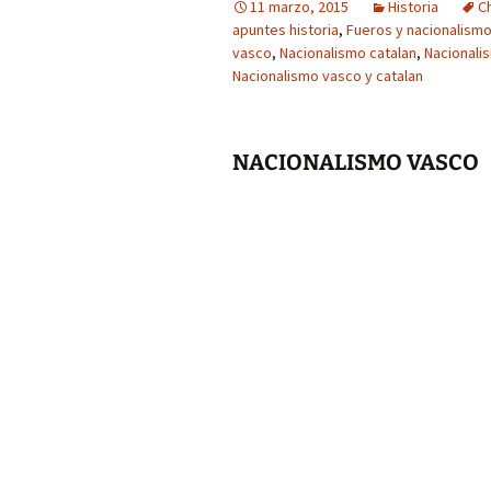
11 marzo, 2015
Historia
C
apuntes historia
,
Fueros y nacionalism
vasco
,
Nacionalismo catalan
,
Nacionali
Nacionalismo vasco y catalan
NACIONALISMO VASCO