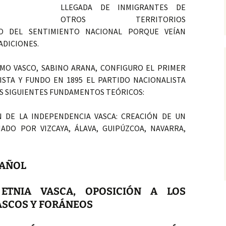
LLEGADA DE INMIGRANTES DE
OTROS TERRITORIOS
O DEL SENTIMIENTO NACIONAL PORQUE VEÍAN
ADICIONES.
SMO VASCO, SABINO
ARANA, CONFIGURO EL PRIMER
STA Y FUNDO EN 1895 EL PARTIDO NACIONALISTA
OS SIGUIENTES FUNDAMENTOS TEÓRICOS:
N DE LA INDEPENDENCIA VASCA: CREACIÓN DE UN
DO POR VIZCAYA, ÁLAVA, GUIPÚZCOA, NAVARRA,
PAÑOL
 ETNIA VASCA, OPOSICIÓN A LOS
ASCOS Y FORÁNEOS