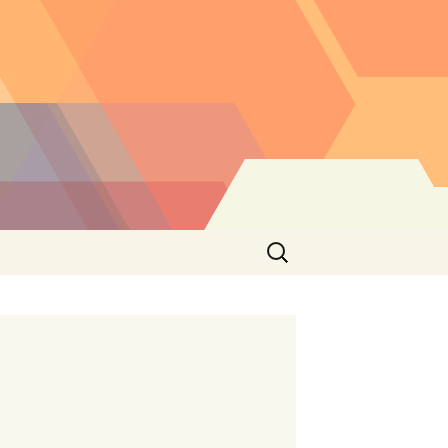
Buscar: