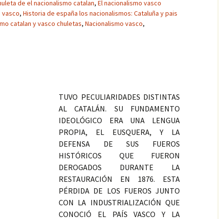
huleta de el nacionalismo catalan
,
El nacionalismo vasco
o vasco
,
Historia de españa los nacionalismos: Cataluña y pais
smo catalan y vasco chuletas
,
Nacionalismo vasco
,
TUVO PECULIARIDADES DISTINTAS
AL CATALÁN. SU FUNDAMENTO
IDEOLÓGICO ERA UNA LENGUA
PROPIA, EL EUSQUERA, Y LA
DEFENSA DE SUS FUEROS
HISTÓRICOS QUE FUERON
DEROGADOS DURANTE LA
RESTAURACIÓN EN 1876. ESTA
PÉRDIDA DE LOS FUEROS JUNTO
CON LA INDUSTRIALIZACIÓN QUE
CONOCIÓ EL PAÍS VASCO Y LA