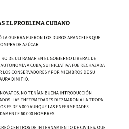
USAS EL PROBLEMA CUBANO
Ó LA GUERRA FUERON LOS DUROS ARANCELES QUE
COMPRA DE AZÚCAR.
STRO DE ULTRAMAR EN EL GOBIERNO LIBERAL DE
AUTONOMÍA A CUBA, SU INICIATIVA FUE RECHAZADA
R LOS CONSERVADORES Y POR MIEMBROS DE SU
AURA DIMITIÓ.
 NOVATOS. NO TENÍAN BUENA INTRODUCCIÓN
TADOS, LAS ENFERMEDADES DIEZMARON A LA TROPA.
S ES DE 5.000 AUNQUE LAS ENFERMEDADES
DAMENTE 60.000 HOMBRES.
CREÓ CENTROS DE INTERNAMIENTO DE CIVILES, QUE