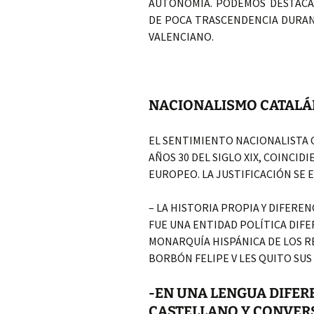
AUTONOMÍA. PODEMOS DESTACA
DE POCA TRASCENDENCIA DURAN
VALENCIANO.
NACIONALISMO CATALÁ
EL SENTIMIENTO NACIONALISTA 
AÑOS 30 DEL SIGLO XIX, COINCI
EUROPEO. LA JUSTIFICACIÓN SE 
– LA HISTORIA PROPIA Y DIFERE
FUE UNA ENTIDAD POLÍTICA DIFE
MONARQUÍA HISPÁNICA DE LOS RE
BORBÓN FELIPE V LES QUITO SUS 
-EN UNA LENGUA DIFER
CASTELLANO Y CONVERS