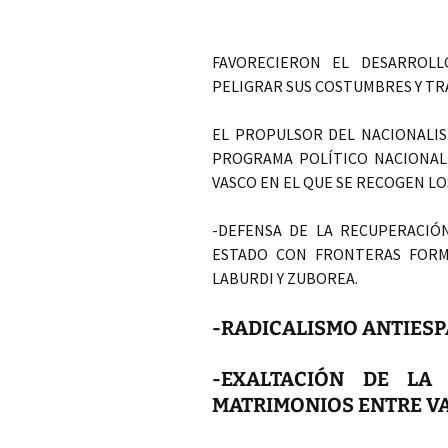
FAVORECIERON EL DESARROLL
PELIGRAR SUS COSTUMBRES Y TR
EL PROPULSOR DEL NACIONALI
PROGRAMA POLÍTICO NACIONALI
VASCO EN EL QUE SE RECOGEN L
-DEFENSA DE LA RECUPERACIÓ
ESTADO CON FRONTERAS FORMA
LABURDI Y ZUBOREA.
-RADICALISMO ANTIES
-EXALTACIÓN DE LA
MATRIMONIOS ENTRE V