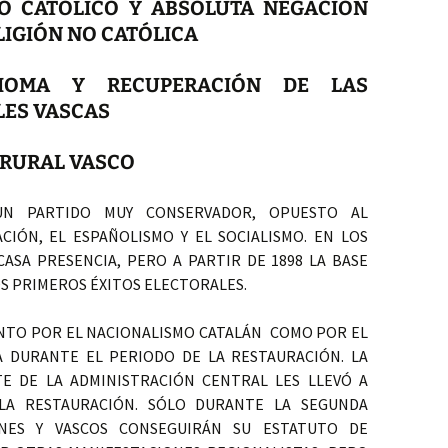
SO CATÓLICO Y ABSOLUTA NEGACIÓN
LIGIÓN NO CATÓLICA
DIOMA Y RECUPERACIÓN DE LAS
LES VASCAS
 RURAL VASCO
UN PARTIDO MUY CONSERVADOR, OPUESTO AL
ACIÓN, EL ESPAÑOLISMO Y EL SOCIALISMO. EN LOS
SA PRESENCIA, PERO A PARTIR DE 1898 LA BASE
OS PRIMEROS ÉXITOS ELECTORALES.
NTO POR EL NACIONALISMO CATALÁN COMO POR EL
 DURANTE EL PERIODO DE LA RESTAURACIÓN. LA
TE DE LA ADMINISTRACIÓN CENTRAL LES LLEVÓ A
 LA RESTAURACIÓN. SÓLO DURANTE LA SEGUNDA
ANES Y VASCOS CONSEGUIRÁN SU ESTATUTO DE