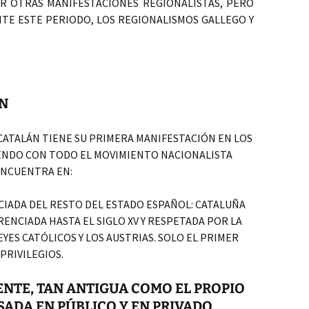
R OTRAS MANIFESTACIONES REGIONALISTAS, PERO
TE ESTE PERIODO, LOS REGIONALISMOS GALLEGO Y
N
CATALÁN TIENE SU PRIMERA MANIFESTACIÓN EN LOS
DIENDO CON TODO EL MOVIMIENTO NACIONALISTA
ENCUENTRA EN:
NCIADA DEL RESTO DEL ESTADO ESPAÑOL: CATALUÑA
RENCIADA HASTA EL SIGLO XV Y RESPETADA POR LA
YES CATÓLICOS Y LOS AUSTRIAS. SOLO EL PRIMER
PRIVILEGIOS.
ENTE, TAN ANTIGUA COMO EL PROPIO
ADA EN PÚBLICO Y EN PRIVADO