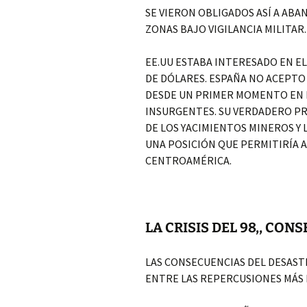
SE VIERON OBLIGADOS ASÍ A ABA
ZONAS BAJO VIGILANCIA MILITAR.
EE.UU ESTABA INTERESADO EN EL
DE DÓLARES. ESPAÑA NO ACEPTO 
DESDE UN PRIMER MOMENTO EN E
INSURGENTES. SU VERDADERO PR
DE LOS YACIMIENTOS MINEROS Y 
UNA POSICIÓN QUE PERMITIRÍA A 
CENTROAMÉRICA.
LA CRISIS DEL 98,, CON
LAS CONSECUENCIAS DEL DESASTR
ENTRE LAS REPERCUSIONES MÁS