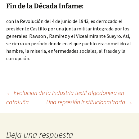
Fin de la Década Infame:
con la Revolución del 4 de junio de 1943, es derrocado el
presidente Castillo por una junta militar integrada por los
generales
Rawson
, Ramírez y el Vicealmirante Sueyro. Así,
se cierra un período donde en el que pueblo era sometido al
hambre, la miseria, enfermedades sociales, al fraude y la
corrupción.
Navegación
←
Evolucion de la industria textil algodonera en
cataluña
Una represión institucionalizada
→
de
entradas
Deja una respuesta