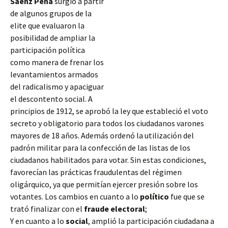
Saenz Peña
surgió a partir
de algunos grupos de la
elite que evaluaron la
posibilidad de ampliar la
participación política
como manera de frenar los
levantamientos armados
del radicalismo y apaciguar
el descontento social. A
principios de 1912, se aprobó la ley que estableció el voto
secreto y obligatorio para todos los ciudadanos varones
mayores de 18 años. Además ordenó la utilización del
padrón militar para la confección de las listas de los
ciudadanos habilitados
para votar. Sin estas condiciones,
favorecían las prácticas fraudulentas del régimen
oligárquico, ya que permitían ejercer presión sobre los
votantes. Los cambios en cuanto a lo
político
fue que se
trató finalizar con el
fraude electoral
;
Y en cuanto a lo
social
, amplió la participación ciudadana a