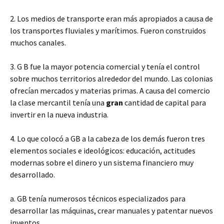
2. Los medios de transporte eran más apropiados a causa de
los transportes fluviales y marítimos. Fueron construidos
muchos canales.
3. G B fue la mayor potencia comercial y tenía el control
sobre muchos territorios alrededor del mundo. Las colonias
ofrecían mercados y materias primas. A causa del comercio
la clase mercantil tenía una
gran
cantidad de capital para
invertir en la nueva industria.
4. Lo que colocó a GB a la cabeza de los demás fueron tres
elementos sociales e ideológicos: educación, actitudes
modernas sobre el dinero y un sistema financiero muy
desarrollado.
a. GB tenía numerosos técnicos especializados para
desarrollar las máquinas, crear manuales y patentar nuevos
inventos.