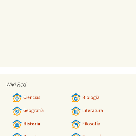
Wiki Red
Ciencias
Biología
Geografía
Literatura
Historia
Filosofía