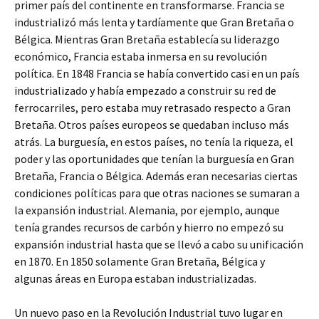
primer país del continente en transformarse. Francia se
industrializó más lenta y tardíamente que Gran Bretaña o
Bélgica. Mientras Gran Bretaña establecía su liderazgo
económico, Francia estaba inmersa en su revolución
política. En 1848 Francia se había convertido casi en un país
industrializado y había empezado a construir su red de
ferrocarriles, pero estaba muy retrasado respecto a Gran
Bretaña. Otros países europeos se quedaban incluso más
atrás. La burguesía, en estos países, no tenía la riqueza, el
poder y las oportunidades que tenían la burguesía en Gran
Bretaña, Francia o Bélgica. Además eran necesarias ciertas
condiciones políticas para que otras naciones se sumaran a
la expansión industrial. Alemania, por ejemplo, aunque
tenía grandes recursos de carbón y hierro no empezó su
expansión industrial hasta que se llevó a cabo su unificación
en 1870. En 1850 solamente Gran Bretaña, Bélgica y
algunas áreas en Europa estaban industrializadas.
Un nuevo paso en la Revolución Industrial tuvo lugar en