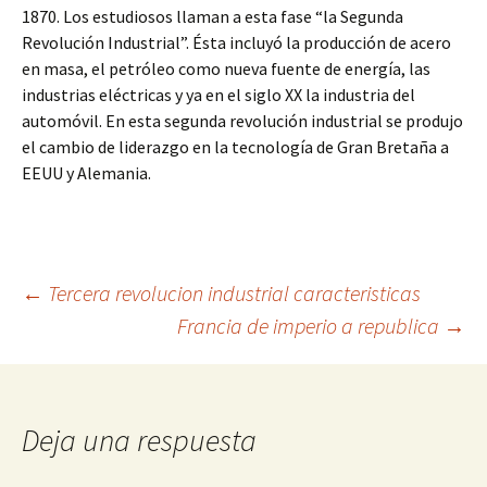
1870. Los estudiosos llaman a esta fase “la Segunda
Revolución Industrial”. Ésta incluyó la producción de acero
en masa, el petróleo como nueva fuente de energía, las
industrias eléctricas y ya en el siglo XX la industria del
automóvil. En esta segunda revolución industrial se produjo
el cambio de liderazgo en la tecnología de Gran Bretaña a
EEUU y Alemania.
Navegación
←
Tercera revolucion industrial caracteristicas
Francia de imperio a republica
→
de
entradas
Deja una respuesta