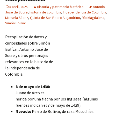
5 abril, 2025
Historia y patrimonio histórico
Antonio
José de Sucre
,
historia de colombia
,
Independencia de Colombia
,
Manuela Sáenz
,
Quinta de San Pedro Alejandrino
,
Río Magdalena
,
Simón Bolivar
Recopilación de datos y
curiosidades sobre Simón
Bolívar, Antonio José de
Sucre y otros personajes
relevantes en la historia de
la independencia de
Colombia.
8 de mayo de 1430:
Juana de Arco es
herida por una flecha por los ingleses (algunas
fuentes indican el 7 de mayo de 1429).
Nevado:
Perro de Bolívar, de raza Mucuchíes.