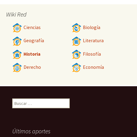
Wiki Red
Ciencias
Biología
Geografía
Literatura
Historia
Filosofía
Derecho
Economía
Buscar:
Últimos aportes