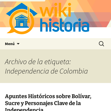
Saltar
Buscar:
Menú
al
contenido
Archivo de la etiqueta:
Independencia de Colombia
Apuntes Históricos sobre Bolívar,
Sucre y Personajes Clave de la
Independencia