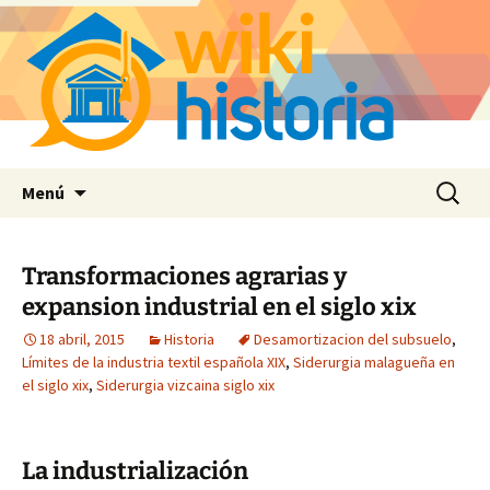
Saltar
Buscar:
Menú
al
contenido
Transformaciones agrarias y
expansion industrial en el siglo xix
18 abril, 2015
Historia
Desamortizacion del subsuelo
,
Límites de la industria textil española XIX
,
Siderurgia malagueña en
el siglo xix
,
Siderurgia vizcaina siglo xix
La industrialización