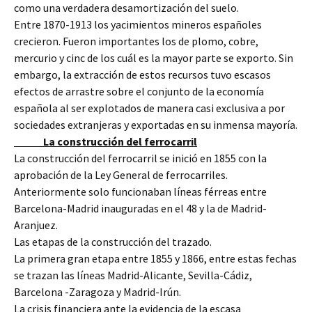
como una verdadera desamortización del suelo.
Entre 1870-1913 los yacimientos mineros españoles
crecieron. Fueron importantes los de plomo, cobre,
mercurio y cinc de los cuál es la mayor parte se exporto. Sin
embargo, la extracción de estos recursos tuvo escasos
efectos de arrastre sobre el conjunto de la economía
española al ser explotados de manera casi exclusiva a por
sociedades extranjeras y exportadas en su inmensa mayoría.
La construcción del ferrocarril
La construcción del ferrocarril se inició en 1855 con la
aprobación de la Ley General de ferrocarriles.
Anteriormente solo funcionaban líneas férreas entre
Barcelona-Madrid inauguradas en el 48 y la de Madrid-
Aranjuez.
Las etapas de la construcción del trazado.
La primera gran etapa entre 1855 y 1866, entre estas fechas
se trazan las líneas Madrid-Alicante, Sevilla-Cádiz,
Barcelona -Zaragoza y Madrid-Irún.
La crisis financiera ante la evidencia de la escasa