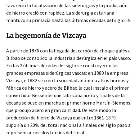
favoreció la localización de las siderurgias y la producción
de hierro creció con rapidez. La siderurgia asturiana
mantuvo su primacía hasta las últimas décadas del siglo 19.
La hegemonía de Vizcaya
A partir de 1876 con la llegada del carbón de choque galés a
Bilbao se consolido la industria siderúrgica en el país vasco.
En las 2 últimas décadas del siglo se construyeron las
grandes empresas siderúrgicas vascas: en 1880 la empresa
Vizcaya, e 1882 se creó la sociedad anónima altos hornos y
fábrica de hierro y acero de Bilbao la cual instalo el primer
convertidor Bessemer que fabricaba acero y finales de la
década se puso en marcha el primer horno Martín-Siemens
que produjo acero en gran cantidad. De este modo la
producción de hierro de Vizcaya que entre 1861-1879
suponía un 20% del total nacional a finales del siglo paso a
representar casi dos tercios del total.