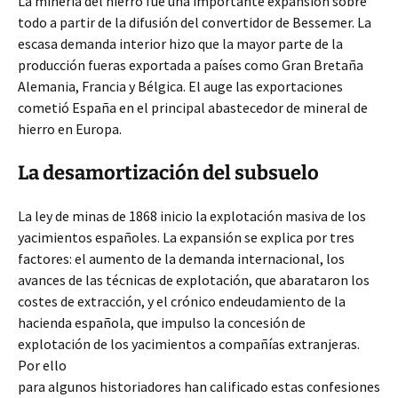
La minería del hierro fue una importante expansión sobre
todo a partir de la difusión del convertidor de Bessemer. La
escasa demanda interior hizo que la mayor parte de la
producción fueras exportada a países como Gran Bretaña
Alemania, Francia y Bélgica. El auge las exportaciones
cometió España en el principal abastecedor de mineral de
hierro en Europa.
La desamortización del subsuelo
La ley de minas de 1868 inicio la explotación masiva de los
yacimientos españoles. La expansión se explica por tres
factores: el aumento de la demanda internacional, los
avances de las técnicas de explotación, que abarataron los
costes de extracción, y el crónico endeudamiento de la
hacienda española, que impulso la concesión de
explotación de los yacimientos a compañías extranjeras.
Por ello
para algunos historiadores han calificado estas confesiones