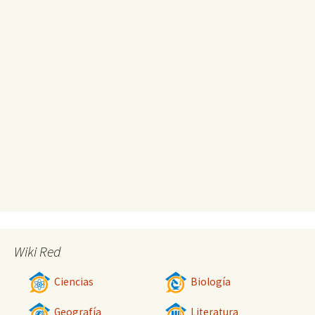
Wiki Red
Ciencias
Biología
Geografía
Literatura