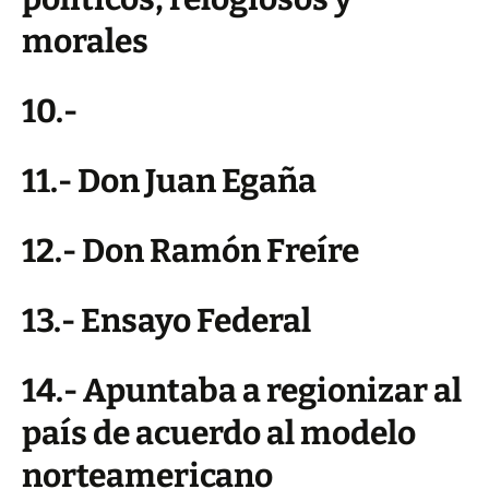
morales
10.-
11.- Don Juan Egaña
12.- Don Ramón Freíre
13.- Ensayo Federal
14.- Apuntaba a regionizar al
país de acuerdo al modelo
norteamericano