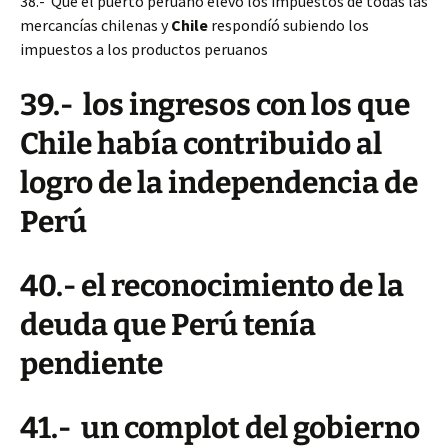
38.- Que el puerto peruano elevo los impuestos de todas las
mercancías chilenas y
Chile
respondíó subiendo los
impuestos a los productos peruanos
39.- los ingresos con los que
Chile había contribuido al
logro de la independencia de
Perú
40.- el reconocimiento de la
deuda que Perú tenía
pendiente
41.- un complot del gobierno