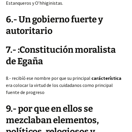
Estanqueros y O’hhiginistas.
6.- Un gobierno fuerte y
autoritario
7.- :Constitución moralista
de Egaña
8.- recibíó ese nombre por que su principal
carácterística
era colocar la virtud de los cuidadanos como principal
fuente de progreso
9.- por que en ellos se
mezclaban elementos,
políticos, relogiosos y