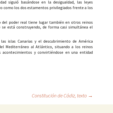
edad siguió basándose en la desigualdad, las leyes 
ro como los dos estamentos privilegiados frente a los 
 del poder real tiene lugar también en otros reinos 
 se está construyendo, de forma casi simultánea el 
las islas Canarias y el descubrimiento de América 
del Mediterráneo al Atlántico, situando a los reinos 
s acontecimientos y convirtiéndose en una entidad 
Constitución de Cádiz, texto
→