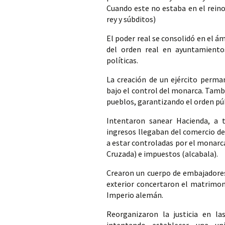
Cuando este no estaba en el reino
rey y súbditos)
El poder real se consolidó en el ám
del orden real en ayuntamientos
políticas. 
La creación de un ejército perma
bajo el control del monarca. Tamb
pueblos, garantizando el orden púb
Intentaron sanear Hacienda, a t
ingresos llegaban del comercio de 
a estar controladas por el monarca
Cruzada) e impuestos (alcabala).
Crearon un cuerpo de embajadores 
exterior concertaron el matrimoni
Imperio alemán.
Reorganizaron la justicia en las