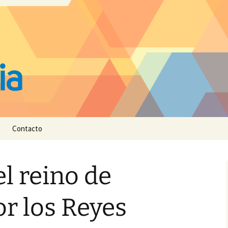
Contacto
l reino de
r los Reyes