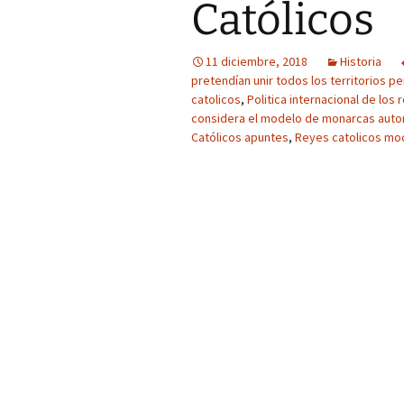
Católicos
11 diciembre, 2018
Historia
pretendían unir todos los territorios p
catolicos
,
Politica internacional de los
considera el modelo de monarcas autori
Católicos apuntes
,
Reyes catolicos mod