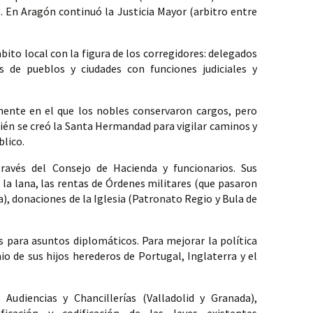
. En Aragón continuó la Justicia Mayor (arbitro entre 
bito local con la figura de los corregidores: delegados 
 de pueblos y ciudades con funciones judiciales y 
nente en el que los nobles conservaron cargos, pero 
ién se creó la Santa Hermandad para vigilar caminos y 
lico. 
ravés del Consejo de Hacienda y funcionarios. Sus 
la lana, las rentas de Órdenes militares (que pasaron 
), donaciones de la Iglesia (Patronato Regio y Bula de 
para asuntos diplomáticos. Para mejorar la política 
o de sus hijos herederos de Portugal, Inglaterra y el 
 Audiencias y Chancillerías (Valladolid y Granada), 