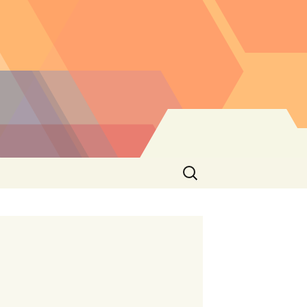
Buscar: