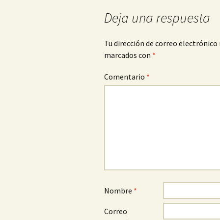
de
Deja una respuesta
entradas
Tu dirección de correo electrónico 
marcados con
*
Comentario
*
Nombre
*
Correo