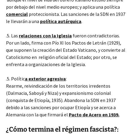
por debajo del nivel medio europeo; y aplica una política
comercial
proteccionista. Las sanciones de la SDN en 1937
le llevarán a una
política autárquica
.
.5. Las
relaciones con la Iglesia
fueron contradictorias.
Por un lado, firma con Pío XI los Pactos de Letrán (1929),
que suponen la creación del Estado Vaticano, y convierte al
Catolicismo en religión oficial del Estado; por otro, se
enfrenta a organizaciones de la Iglesia.
.5. Polític
a exterior agresiva
:
Rearme, reivindicación de los territorios irredentos
(Dalmacia, Saboyá y Niza) y expansionismo colonial
(conquista de Etiopía, 1935). Abandona la SDN en 1937
debido a las sanciones por ocupar Etiopía y se acerca a
Alemania con la que firmará el
Pacto de Acero en 1939.
¿Cómo termina el régimen fascista?: