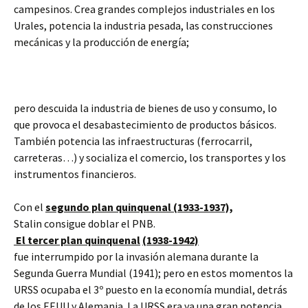
campesinos. Crea grandes complejos industriales en los
Urales, potencia la industria pesada, las construcciones
mecánicas y la producción de energía;
pero descuida la industria de bienes de uso y consumo, lo
que provoca el desabastecimiento de productos básicos.
También potencia las infraestructuras (ferrocarril,
carreteras…) y socializa el comercio, los transportes y los
instrumentos financieros.
Con el
segundo plan quinquenal (1933-1937),
Stalin consigue doblar el PNB.
El tercer plan quinquenal
(1938-1942)
fue interrumpido por la invasión alemana durante la
Segunda Guerra Mundial (1941); pero en estos momentos la
URSS ocupaba el 3º puesto en la economía mundial, detrás
de los EEUU y Alemania. La URSS era ya una gran potencia