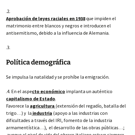
.2.
Aprobación de leyes raciales en 1938
que impiden el
matrimonio entre blancos y negros e introducen el
antisemitismo, debido a la influencia de Alemania.
.3.
Política demográfica
Se impulsa la natalidad y se prohíbe la emigración.
.4. En el aspe
cto económico
implanta un auténtico
capitalismo de Estado
.
Favorece la
agricultura
(extensión del regadío, batalla del
trigo…) y la
industria
(apoyo a las industrias con
dificultades a través del IRI, fomento de la industria
armamentística…), el desarrollo de las obras públicas…;
aunque el nivel de vida del obrero italiano estuvo siempre