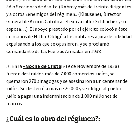
SA o Secciones de Asalto (Röhm y más de treinta dirigentes)
y a otros «enemigos del régimen» (Klausener, Director
General de Acción Católica; el ex-canciller Schleicher y su
esposa…). El apoyo prestado por el ejército colocó a éste
en manos de Hitler. Obligó a los militares a jurarle fidelidad,
expulsando a los que se opusieron, y se proclamó
Comandante de las Fuerzas Armadas en 1938.
.7. En la
«Noche de Crista
l» (9 de Noviembre de 1938)
fueron destruidos más de 7.000 comercios judíos, se
quemaron 270 sinagogas y se asesinaron a un centenar de
judíos. Se desterró a más de 20.000 y se obligó al pueblo
judío a pagar una indemnización de 1.000 millones de
marcos.
¿Cuál es la obra del régimen?: