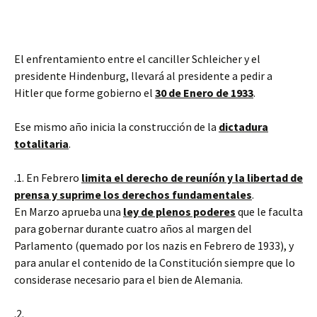
El enfrentamiento entre el canciller Schleicher y el
presidente Hindenburg, llevará al presidente a pedir a
Hitler que forme gobierno el
30 de Enero de 1933
.
Ese mismo año inicia la construcción de la
dictadura
totalitaria
.
.1. En Febrero
limita el derecho de reuníón y la libertad de
prensa y suprime los derechos fundamentales
.
En Marzo aprueba una
ley de plenos poderes
que le faculta
para gobernar durante cuatro años al margen del
Parlamento (quemado por los nazis en Febrero de 1933), y
para anular el contenido de la Constitución siempre que lo
considerase necesario para el bien de Alemania.
.2.