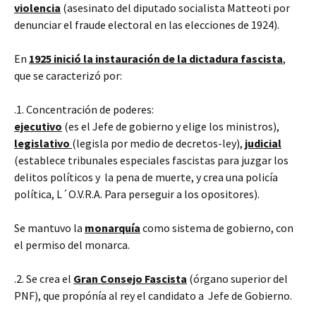
violencia
(asesinato del diputado socialista Matteoti por
denunciar el fraude electoral en las elecciones de 1924).
En
1925 inició la instauración de la dictadura fascista
,
que se caracterizó por:
.1. Concentración de poderes:
ejecutivo
(es el Jefe de gobierno y elige los ministros),
legislativo
(legisla por medio de decretos-ley),
judicial
(establece tribunales especiales fascistas para juzgar los
delitos políticos y la pena de muerte, y crea una policía
política, L´O.V.R.A. Para perseguir a los opositores).
Se mantuvo la
monarquía
como sistema de gobierno, con
el permiso del monarca.
.2. Se crea el
Gran Consejo Fascista
(órgano superior del
PNF), que propónía al rey el candidato a Jefe de Gobierno.