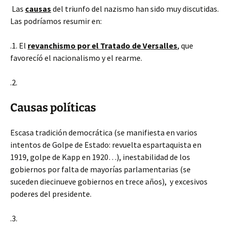
Las
causas
del triunfo del nazismo han sido muy discutidas.
Las podríamos resumir en:
.1. El
revanchismo por el Tratado de Versalles
, que
favorecíó el nacionalismo y el rearme.
.2.
Causas políticas
Escasa tradición democrática (se manifiesta en varios
intentos de Golpe de Estado: revuelta espartaquista en
1919, golpe de Kapp en 1920…), inestabilidad de los
gobiernos por falta de mayorías parlamentarias (se
suceden diecinueve gobiernos en trece años), y excesivos
poderes del presidente.
.3.