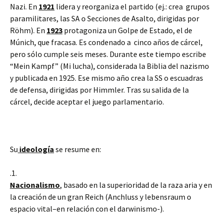
Nazi. En
1921
lidera y reorganiza el partido (ej.: crea grupos
paramilitares, las SA o Secciones de Asalto, dirigidas por
Röhm). En
1923
protagoniza un Golpe de Estado, el de
Múnich, que fracasa. Es condenado a cinco años de cárcel,
pero sólo cumple seis meses. Durante este tiempo escribe
“Mein Kampf” (Mi lucha), considerada la Biblia del nazismo
y publicada en 1925. Ese mismo año crea la SS o escuadras
de defensa, dirigidas por Himmler. Tras su salida de la
cárcel, decide aceptar el juego parlamentario.
Su
ideología
se resume en:
.1.
Nacionalismo
, basado en la superioridad de la raza aria y en
la creación de un gran Reich (Anchluss y lebensraum o
espacio vital–en relación con el darwinismo-).