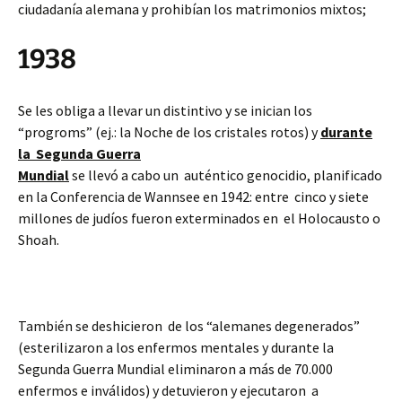
ciudadanía alemana y prohibían los matrimonios mixtos;
1938
Se les obliga a llevar un distintivo y se inician los
“progroms” (ej.: la Noche de los cristales rotos) y
durante
la Segunda Guerra
Mundia
l
se llevó a cabo un auténtico genocidio, planificado
en la Conferencia de Wannsee en 1942: entre cinco y siete
millones de judíos fueron exterminados en el Holocausto o
Shoah.
También se deshicieron de los “alemanes degenerados”
(esterilizaron a los enfermos mentales y durante la
Segunda Guerra Mundial eliminaron a más de 70.000
enfermos e inválidos) y detuvieron y ejecutaron a