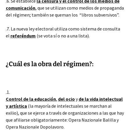
.6. Se establece
la censura y el control de los medios de
comunicación
, que se utilizan como medios de propaganda
del régimen; también se queman los “libros subversivos”.
.7. La nueva ley electoral utiliza como sistema de consulta
el
referéndum
(se vota sí o no a una lista).
¿Cuál es la obra del régimen?:
.1.
Control de la educación
,
del ocio
y
de la vida intelectual
y artística
(la mayoría de intelectuales se marchan al
exilio), que se ejerce a través de organizaciones a las que hay
que afiliarse obligatoriamente: Opera Nazionale Balilla y
Opera Nazionale Dopolavoro.