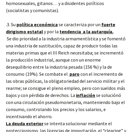
homosexuales, gitanos… y a disidentes políticos
(socialistas y comunistas).
.3. Su
política económica
se caracteriza por un
fuerte
dirigismo estatal
y por la
tendencia a la autarquía.
Se dio prioridad a la industria armamentística y se fomentó
una industria de sustitución, capaz de producir todas las
materias primas que el III Reich necesitaba; se incrementó
la producción industrial, aunque con un enorme
desequilibrio entre la industria pesada (156 %) y la de
consumo (19%). Se combate el
paro
con el incremento de
las obras públicas, la obligatoriedad del servicio militar y el
rearme; se consigue el pleno empleo, pero con sueldos más
bajos y con pérdida de derechos. La
inflación
se soluciónó
con una circulación pseudomonetaria, manteniendo bajo el
consumo, controlando los precios y los salarios, e
incentivando el ahorro.
La deuda exterior
se intenta solucionar mediante el
proteccionismo, las licencias de importación, el “clearing” y