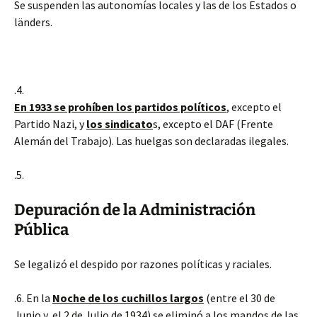
Se suspenden las autonomías locales y las de los Estados o
länders.
.4.
En 1933 se prohíben los partidos políticos
, excepto el
Partido Nazi, y
los sindicato
s, excepto el DAF (Frente
Alemán del Trabajo). Las huelgas son declaradas ilegales.
.5.
Depuración de la Administración
Pública
Se legalizó el despido por razones políticas y raciales.
.6. En la
Noche de los cuchillos largos
(entre el 30 de
Junio y el 2 de Julio de 1934) se eliminó a los mandos de las