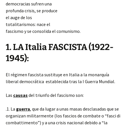
democracias sufren una
profunda crisis, se produce
el auge de los
totalitarismos: nace el
fascismo y se consolida el comunismo.
1. LA Italia FASCISTA (1922-
1945):
El régimen fascista sustituye en Italia a la monarquía
liberal democrática establecida tras la I Guerra Mundial.
Las
causas
del triunfo del fascismo son:
.1. La
guerra
, que da lugar a unas masas desclasadas que se
organizan militarmente (los fascios de combate o “fasci di
combattimento”) y a una crisis nacional debido a “la