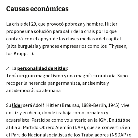
Causas económicas
La crisis del 29, que provocó pobreza y hambre. Hitler
propone una solución para salir de la crisis por lo que
contará con el apoyo de las clases medias y del capital
(alta burguésía y grandes empresarios como los Thyssen,
los Krupp…).
.4. La
personalidad de Hitler
:
Tenía un gran magnetismo y una magnífica oratoria. Supo
recoger la herencia pangermanista, antisemita y
antidemocrática alemana.
Su
líder
será Adolf Hitler (Braunau, 1889-Berlín, 1945): vive
en Liz y en Viena, donde trabaja como jornalero y
acuarelista. Participa como voluntario en la IGM. En
1919
se
afilia al Partido Obrero Alemán (DAP), que se convertirá en
el Partido Nacionalsocialista de los Trabajadores (NSDAP) o