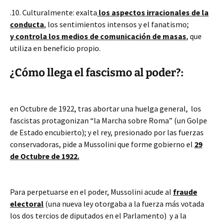
.10. Culturalmente: exalta
los aspectos irracionales de la
conducta
, los sentimientos intensos y el fanatismo;
y controla los medios de comunicación de masas
, que
utiliza en beneficio propio.
¿Cómo llega el fascismo al poder?:
en Octubre de 1922, tras abortar una huelga general, los
fascistas protagonizan “la Marcha sobre Roma” (un Golpe
de Estado encubierto); y el rey, presionado por las fuerzas
conservadoras, pide a Mussolini que forme gobierno el
29
de Octubre de 1922.
Para perpetuarse en el poder, Mussolini acude al
fraude
electoral
(una nueva ley otorgaba a la fuerza más votada
los dos tercios de diputados en el Parlamento) y a la