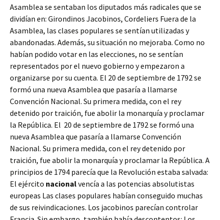
Asamblea se sentaban los diputados más radicales que se
dividían en: Girondinos Jacobinos, Cordeliers Fuera de la
Asamblea, las clases populares se sentían utilizadas y
abandonadas. Además, su situación no mejoraba. Como no
habían podido votar en las elecciones, no se sentían
representados por el nuevo gobierno y empezaron a
organizarse por su cuenta. El 20 de septiembre de 1792 se
formó una nueva Asamblea que pasaría a llamarse
Convención Nacional. Su primera medida, con el rey
detenido por traición, fue abolir la monarquía y proclamar
la República. El 20 de septiembre de 1792 se formó una
nueva Asamblea que pasaría a llamarse Convención
Nacional. Su primera medida, con el rey detenido por
traición, fue abolir la monarquía y proclamar la República. A
principios de 1794 parecía que la Revolución estaba salvada:
El ejército
nacional
vencía a las potencias absolutistas
europeas Las clases populares habían conseguido muchas
de sus reivindicaciones. Los jacobinos parecían controlar
Francia. Sin embargo, también había descontentos: Los