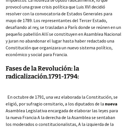
impuestos. La nobleza se opuso radicalmente, lo que
provocó una grave crisis política que Luis XVI decidió
resolver con la convocatoria de Estados Generales para
mayo de 1789. Los representantes del Tercer Estado,
desafiando al rey, se trasladan a París donde se reúnen en un
pequeño pabellón Allí se constituyen en Asamblea Nacional
y juran no abandonar el lugar hasta haber redactado una
Constitución que organizara un nuevo sistema político,
económico y social para Francia.
Fases de la Revolución: la
radicalización.1791-1794:
En octubre de 1791, una vez elaborada la Constitución, se
eligió, por sufragio censitario, a los diputados de la
nueva
Asamblea Legislativa encargada de elaborar las leyes para
la nueva Francia A la derecha de la Asamblea se sentaban
los moderados o constitucionalistas, A la izquierda de la