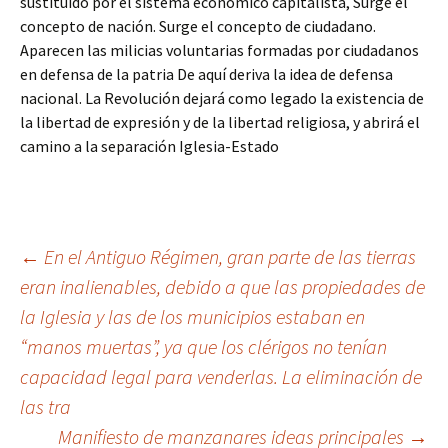
sustituido por el sistema económico capitalista, Surge el
concepto de nación. Surge el concepto de ciudadano.
Aparecen las milicias voluntarias formadas por ciudadanos
en defensa de la patria De aquí deriva la idea de defensa
nacional. La Revolución dejará como legado la existencia de
la libertad de expresión y de la libertad religiosa, y abrirá el
camino a la separación Iglesia-Estado
Navegación
←
En el Antiguo Régimen, gran parte de las tierras
eran inalienables, debido a que las propiedades de
la Iglesia y las de los municipios estaban en
de
“manos muertas”, ya que los clérigos no tenían
capacidad legal para venderlas. La eliminación de
entradas
las tra
Manifiesto de manzanares ideas principales
→