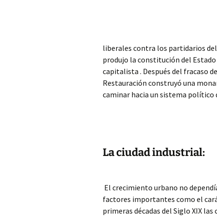
liberales contra los partidarios de
produjo la constitución del Estado 
capitalista . Después del fracaso d
Restauración construyó una monarq
caminar hacia un sistema político
La ciudad industrial:
El crecimiento urbano no dependía 
factores importantes como el carác
primeras décadas del Siglo XIX las