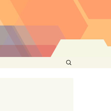
Buscar: