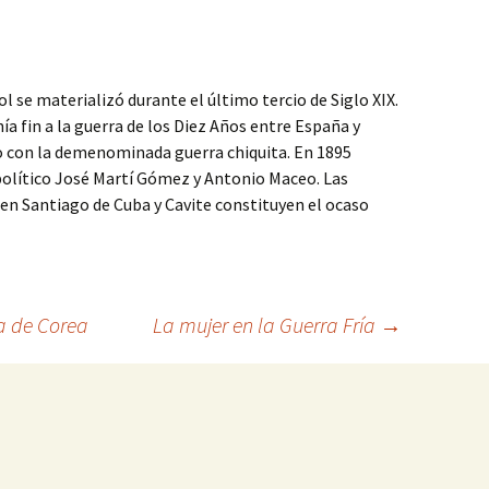
ol se materializó durante el último tercio de Siglo XIX.
ía fin a la guerra de los Diez Años entre España y
to con la demenominada guerra chiquita. En 1895
l político José Martí Gómez y Antonio Maceo. Las
s en Santiago de Cuba y Cavite constituyen el ocaso
a de Corea
La mujer en la Guerra Fría
→