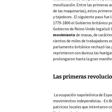
movilización. Entre las primeras a
de las maquinarias), estos prime
y tejedores . El siguiente paso fue
1779-1800 el Gobierno británico pro
Gobierno de Reino Unido legalizó l
movimiento
de masas, de carácter
cientos de miles de trabajadores e
parlamento británico rechazó las p
reprimieron con dureza las huelgas,
prolongaron hasta la gran manifes
Las primeras revoluci
La ocupación napoleónica de Españ
movimientos independistas. -En Bu
patricios locales que intentaron con