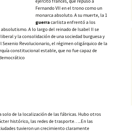
ejercito francés, que repuso a
Fernando VII en el trono como un
monarca absoluto. A su muerte, la 1
guerra
carlista enfrentó a los
l absolutismo. A lo largo del
reinado de Isabel II se
liberal y la consolidación de una sociedad burguesa y
el Sexenio Revolucionario, el régimen oligárquico de la
uía constitucional estable, que no fue capaz de
 democrático
solo de la localización de las fábricas. Hubo otros
ter histórico, las redes de trasporte…..En las
 ciudades tuvieron un crecimiento claramente