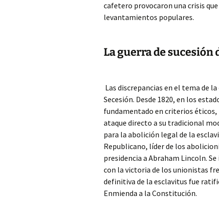
cafetero provocaron una crisis que
levantamientos populares.
La guerra de sucesión 
Las discrepancias en el tema de la
Secesión. Desde 1820, en los estad
fundamentado en criterios éticos, 
ataque directo a su tradicional mo
para la abolición legal de la escla
Republicano, líder de los abolicioni
presidencia a Abraham Lincoln. Se i
con la victoria de los unionistas fr
definitiva de la esclavitus fue rat
Enmienda a la Constitución.