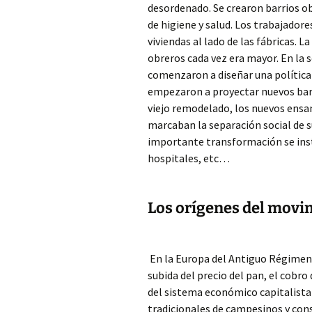
desordenado. Se crearon barrios o
de higiene y salud. Los trabajador
viviendas al lado de las fábricas. 
obreros cada vez era mayor. En la 
comenzaron a diseñar una política 
empezaron a proyectar nuevos barrio
viejo remodelado, los nuevos ensan
marcaban la separación social de s
importante transformación se insta
hospitales, etc…
Los orígenes del movi
En la Europa del Antiguo Régimen 
subida del precio del pan, el cobro
del sistema económico capitalista 
tradicionales de campesinos y con