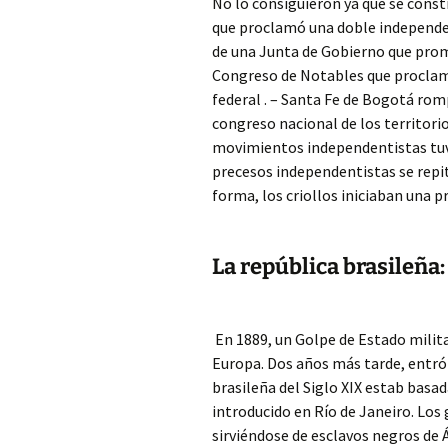
No lo consiguieron ya que se const
que proclamó una doble independenc
de una Junta de Gobierno que prom
Congreso de Notables que proclam
federal . – Santa Fe de Bogotá rom
congreso nacional de los territori
movimientos independentistas tuv
precesos independentistas se repit
forma, los criollos iniciaban una 
La república brasileña:
En 1889, un Golpe de Estado milita
Europa. Dos años más tarde, entró
brasileña del Siglo XIX estab basad
introducido en Río de Janeiro. Lo
sirviéndose de esclavos negros de Á