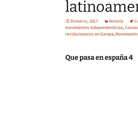
latinoame
30 marzo, 2017
Historia
C
movimientos independentistas
,
Consec
revolucionarios en Europa
,
Movimientos
Que pasa en españa 4