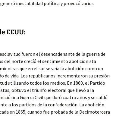
 generó inestabilidad política y provocó varios
de EEUU:
 esclavitud fueron el desencadenante de la guerra de
os del norte crecíó el sentimiento abolicionista
mientras que en el sur se veía la abolición como un
do de vida. Los republicanos incrementaron su presión
vitud utilizando todos los medios. En 1860, el Partido
stas, obtuvo el triunfo electoral que llevó a la
nició una Guerra Civil que duró cuatro años y se saldó
ente a los partidos de la confederación. La abolición
ificada en 1865, cuando fue probada de la Decimotercera