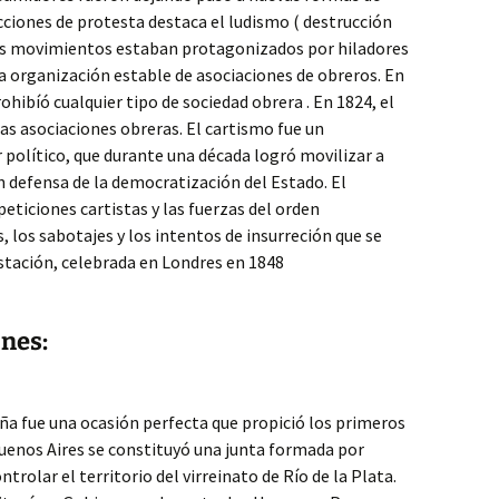
cciones de protesta destaca el ludismo ( destrucción
ros movimientos estaban protagonizados por hiladores
 la organización estable de asociaciones de obreros. En
hibíó cualquier tipo de sociedad obrera . En 1824, el
as asociaciones obreras. El cartismo fue un
 político, que durante una década logró movilizar a
n defensa de la democratización del Estado. El
eticiones cartistas y las fuerzas del orden
 los sabotajes y los intentos de insurreción que se
tación, celebrada en Londres en 1848
ones:
a fue una ocasión perfecta que propició los primeros
enos Aires se constituyó una junta formada por
trolar el territorio del virreinato de Río de la Plata.