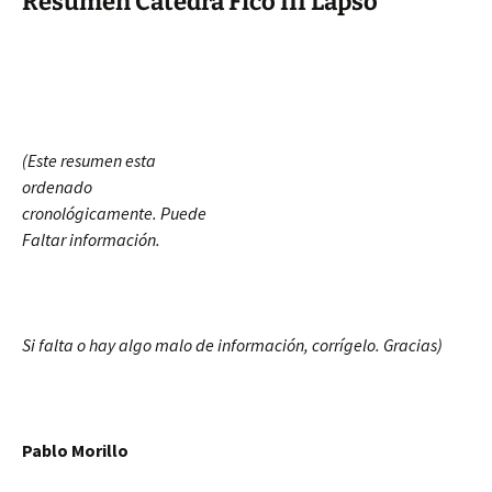
Resumen Cátedra Fico III Lapso
(Este resumen esta
ordenado
cronológicamente. Puede
Faltar información.
Si falta o hay algo malo de información, corrígelo. Gracias)
Pablo Morillo