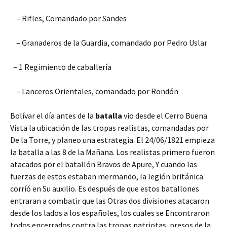
– Rifles, Comandado por Sandes
– Granaderos de la Guardia, comandado por Pedro Uslar
– 1 Regimiento de caballería
– Lanceros Orientales, comandado por Rondón
Bolívar el día antes de la
batalla
vio desde el Cerro Buena
Vista la ubicación de las tropas realistas, comandadas por
De la Torre, y planeo una estrategia. El 24/06/1821 empieza
la batalla a las 8 de la Mañana. Los realistas primero fueron
atacados por el batallón Bravos de Apure, Y cuando las
fuerzas de estos estaban mermando, la legión británica
corríó en Su auxilio. Es después de que estos batallones
entraran a combatir que las Otras dos divisiones atacaron
desde los lados a los españoles, los cuales se Encontraron
todos encerrados contra las tropas patriotas, presos de la