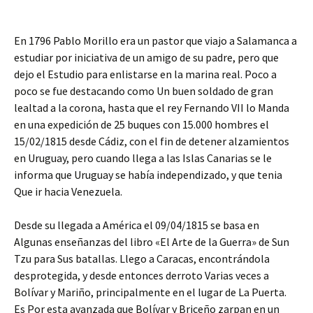
En 1796 Pablo Morillo era un pastor que viajo a Salamanca a
estudiar por iniciativa de un amigo de su padre, pero que
dejo el Estudio para enlistarse en la marina real. Poco a
poco se fue destacando como Un buen soldado de gran
lealtad a la corona, hasta que el rey Fernando VII lo Manda
en una expedición de 25 buques
con 15.000 hombres el
15/02/1815 desde Cádiz, con el fin de detener alzamientos
en Uruguay, pero cuando llega a las Islas Canarias se le
informa que Uruguay se había independizado, y que tenia
Que ir hacia Venezuela.
Desde su llegada a América el 09/04/1815 se basa en
Algunas enseñanzas del libro «El Arte de la Guerra» de Sun
Tzu para Sus batallas. Llego a Caracas, encontrándola
desprotegida, y desde entonces derroto Varias veces a
Bolívar y Mariño, principalmente en el lugar de La Puerta.
Es Por esta avanzada que Bolívar y Briceño zarpan en un