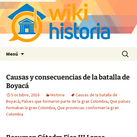
Saltar
Buscar:
Menú
al
contenido
Causas y consecuencias de la batalla de
Boyacá
5 octubre, 2016
Historia
Causas de la batalla de
Boyacá
,
Países que formaron parte de la gran Colombia
,
Que países
formaban la gran Colombia
,
Que provincias conforman la gran
Colombia