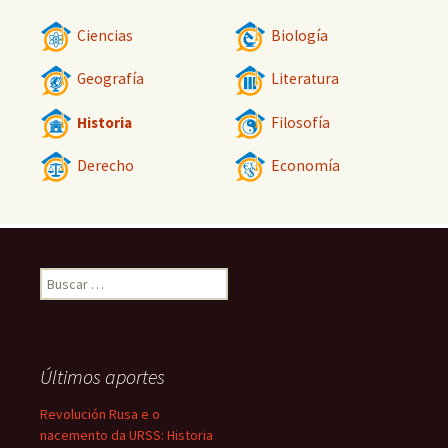
Ciencias
Biología
Geografía
Literatura
Historia
Filosofía
Derecho
Economía
Buscar:
Últimos aportes
Revolución Rusa e o
nacemento da URSS: Historia