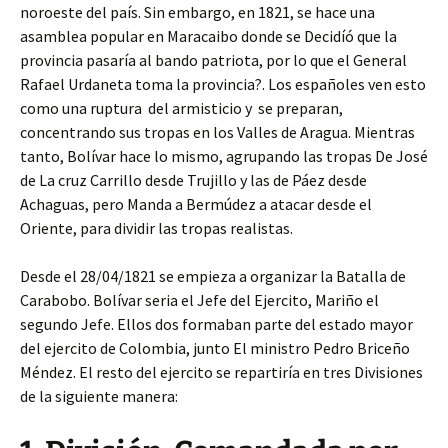
noroeste del país. Sin embargo, en 1821, se hace una
asamblea popular en Maracaibo donde se Decidíó que la
provincia pasaría al bando patriota, por lo que el General
Rafael Urdaneta toma la provincia?. Los españoles ven esto
como una ruptura del armisticio y se preparan,
concentrando sus tropas en los Valles de Aragua. Mientras
tanto, Bolívar hace lo mismo, agrupando las tropas De José
de La cruz Carrillo desde Trujillo y las de Páez desde
Achaguas, pero Manda a Bermúdez a atacar desde el
Oriente, para dividir las tropas realistas.
Desde el 28/04/1821 se empieza a organizar la Batalla de
Carabobo. Bolívar seria el Jefe del Ejercito, Mariño el
segundo Jefe. Ellos dos formaban parte del estado mayor
del ejercito de Colombia, junto El ministro Pedro Briceño
Méndez. El resto del ejercito se repartiría en tres Divisiones
de la siguiente manera: