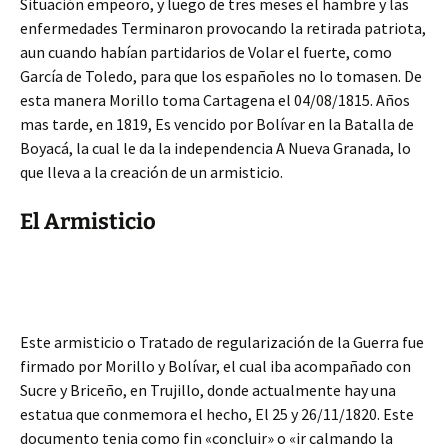
Situación empeoro, y luego de tres meses el hambre y las
enfermedades Terminaron provocando la retirada patriota,
aun cuando habían partidarios de Volar el fuerte, como
García de Toledo, para que los españoles no lo tomasen. De
esta manera Morillo toma Cartagena el 04/08/1815. Años
mas tarde, en 1819, Es vencido por Bolívar en la Batalla de
Boyacá, la cual le da la independencia A Nueva Granada, lo
que lleva a la creación de un armisticio.
El Armisticio
Este armisticio o Tratado de regularización de la Guerra fue
firmado por Morillo y Bolívar, el cual iba acompañado con
Sucre y Briceño, en Trujillo, donde actualmente hay una
estatua que conmemora el hecho, El 25 y 26/11/1820. Este
documento tenia como fin «concluir» o «ir calmando la