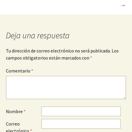
→
de
entradas
Deja una respuesta
Tu dirección de correo electrónico no será publicada.
Los
campos obligatorios están marcados con
*
Comentario
*
Nombre
*
Correo
electrónico
*