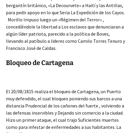
bergantín británico, «La Decourvete» a Haití y las Antillas,
para pedir apoyo en lo que Seria La Expedición de los Cayos.
Morillo Impuso luego un «Régimen del Terror» ,
concedíéndole la libertad a Los esclavos que denunciaran a
algún líder patriota, parecido a la política de Boves,
llevando al patíbulo a lideres como Camilo Torres Tenuro y
Francisco José de Caldas.
Bloqueo de Cartagena
El 20/08/1815 realiza el bloqueo de Cartagena, un Puerto
muy defendido, el cual bloqueo poniendo sus barcos a una
distancia Prudencial de los cañones del fuerte , volviendo a
las defensas inservibles y Dejando sin comercio a la ciudad.
Hizo un primer ataque, el cual trajo Suficientes muertes
como para infestar de enfermedades a sus habitantes. La