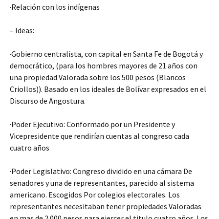
·
Relación con los indígenas
– Ideas:
·
Gobierno centralista, con capital en Santa Fe de Bogotá y
democrático, (para los hombres mayores de 21 años con
una propiedad Valorada sobre los 500 pesos (Blancos
Criollos)). Basado en los ideales de Bolívar expresados en el
Discurso de Angostura.
·
Poder Ejecutivo: Conformado por un Presidente y
Vicepresidente que rendirían cuentas al congreso cada
cuatro años
·
Poder Legislativo: Congreso dividido en una cámara De
senadores y una de representantes, parecido al sistema
americano. Escogidos Por colegios electorales. Los
representantes necesitaban tener propiedades Valoradas
en mas de 2.000 pesos para ejercer el titulo cuatro años. Los