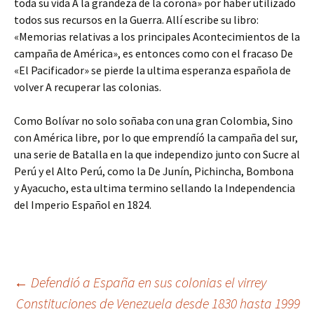
toda su vida A la grandeza de la corona» por haber utilizado
todos sus recursos en la Guerra. Allí escribe su libro:
«Memorias relativas a los principales Acontecimientos de la
campaña de América», es entonces como con el fracaso De
«El Pacificador» se pierde la ultima esperanza española de
volver A recuperar las colonias.
Como Bolívar no solo soñaba con una gran Colombia, Sino
con América libre, por lo que emprendíó la campaña del sur,
una serie de Batalla en la que independizo junto con Sucre al
Perú y el Alto Perú, como la De Junín, Pichincha, Bombona
y Ayacucho, esta ultima termino sellando la Independencia
del Imperio Español en 1824.
Navegación
←
Defendió a España en sus colonias el virrey
Constituciones de Venezuela desde 1830 hasta 1999