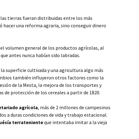
 las tierras fueran distribuidas entre los más
ó hacer una reforma agraria, sino conseguir dinero
l volumen general de los productos agrícolas, al
 que antes nunca habían sido labradas.
la superficie cultivada y una agricultura algo más
ambios también influyeron otros factores como la
esión de la Mesta, la mejora de los transportes y
s de protección de los cereales a partir de 1820.
etariado agrícola
, más de 2 millones de campesinos
dos a duras condiciones de vida y trabajo estacional.
uésía terrateniente
que intentaba imitar a la vieja