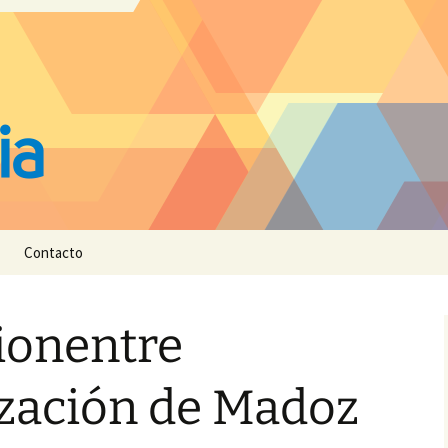
Contacto
onentre
zación de Madoz