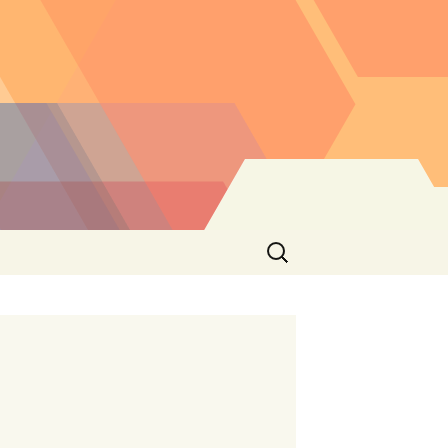
Buscar: