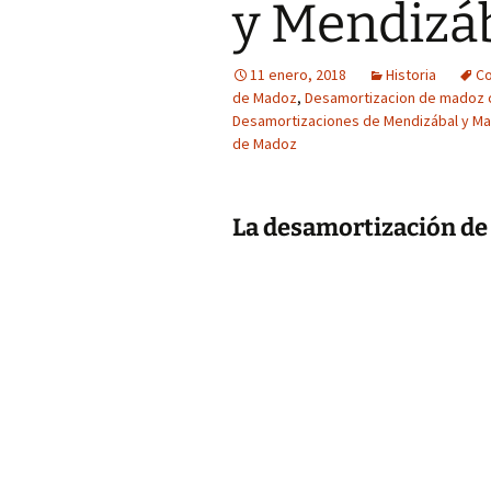
y Mendizá
11 enero, 2018
Historia
Co
de Madoz
,
Desamortizacion de madoz 
Desamortizaciones de Mendizábal y M
de Madoz
La desamortización d