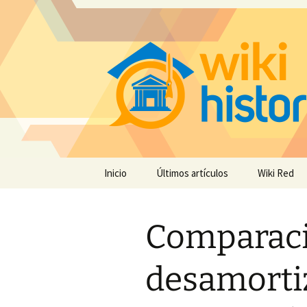
Saltar
Inicio
Últimos artículos
Wiki Red
al
contenido
Comparaci
desamorti