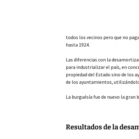
todos los vecinos pero que no pag
hasta
1924.
Las diferencias con la desamortizac
para industrializar el país, en conc
propiedad del Estado sino de los a
de los ayuntamientos, utilizándolo
La burguésía fue de nuevo la gran b
Resultados de la desa