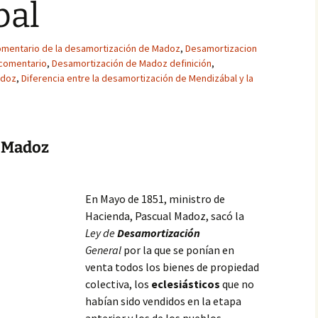
bal
mentario de la desamortización de Madoz
,
Desamortizacion
comentario
,
Desamortización de Madoz definición
,
adoz
,
Diferencia entre la desamortización de Mendizábal y la
e Madoz
En Mayo de 1851, ministro de
Hacienda, Pascual Madoz, sacó la
Ley de
Desamortización
General
por la que se ponían en
venta todos los bienes de propiedad
colectiva, los
eclesiásticos
que no
habían sido vendidos en la etapa