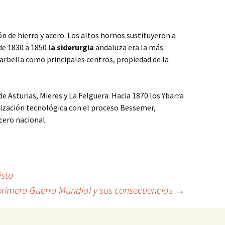
n de hierro y acero. Los altos hornos sustituyeron a
sde 1830 a 1850
la siderurgia
andaluza era la más
rbella como principales centros, propiedad de la
e Asturias, Mieres y La Felguera. Hacia 1870 los Ybarra
ización tecnológica con el proceso Bessemer,
cero nacional.
ista
 primera Guerra Mundial y sus consecuencias
→