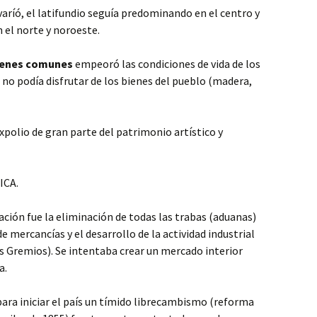
 varíó, el latifundio seguía predominando en el centro y
n el norte y noroeste.
ienes comunes
empeoró las condiciones de vida de los
o podía disfrutar de los bienes del pueblo (madera,
xpolio de gran parte del patrimonio artístico y
ICA.
ación fue la eliminación de todas las trabas (aduanas)
de mercancías y el desarrollo de la actividad industrial
os Gremios). Se intentaba crear un mercado interior
a.
ara iniciar el país un tímido librecambismo (reforma