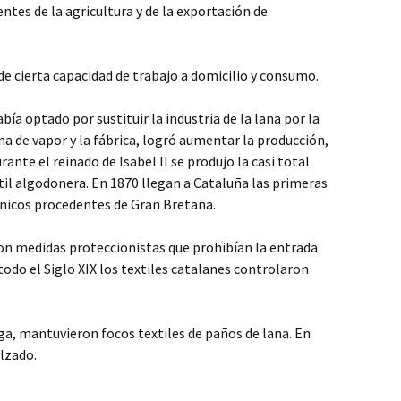
ntes de la agricultura y de la exportación de
 cierta capacidad de trabajo a domicilio y consumo.
bía optado por sustituir la industria de la lana por la
na de vapor y la fábrica, logró aumentar la producción,
urante el reinado de Isabel II se produjo la casi total
il algodonera. En 1870 llegan a Cataluña las primeras
nicos procedentes de Gran Bretaña.
con medidas proteccionistas que prohibían la entrada
odo el Siglo XIX los textiles catalanes controlaron
ga, mantuvieron focos textiles de paños de lana. En
alzado.