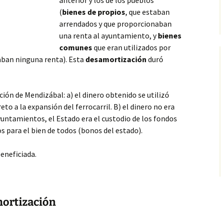
anterior y los de los pueblos
(
bienes de propios
, que estaban
arrendados y que proporcionaban
una renta al ayuntamiento, y
bienes
comunes
que eran utilizados por
aban ninguna renta). Esta
desamortización
duró
ión de Mendizábal: a) el dinero obtenido se utilizó
reto a la expansión del ferrocarril. B) el dinero no era
yuntamientos, el Estado era el custodio de los fondos
s para el bien de todos (bonos del estado).
eneficiada.
mortización