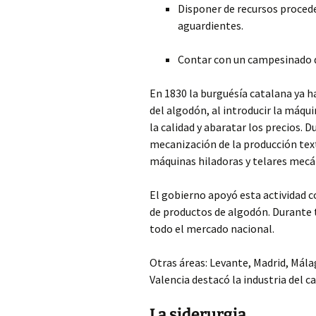
Disponer de recursos procede
aguardientes.
Contar con un campesinado de
En 1830 la burguésía catalana ya ha
del algodón, al introducir la máqui
la calidad y abaratar los precios. D
mecanización de la producción text
máquinas hiladoras y telares mecá
El gobierno apoyó esta actividad 
de productos de algodón. Durante t
todo el mercado nacional.
Otras áreas: Levante, Madrid, Mála
Valencia destacó la industria del c
La siderurgia