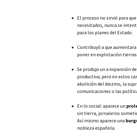
El proceso no sirvió para que
necesitados, nunca se intent
para los planes del Estado.
Contribuyó a que aumentara e
poner en explotación tierras
Se produjo un a expansión de 
productiva; pero en estos c
abolición del diezmo, la supr
comunicaciones o las política
En lo social: aparece un
prol
sin tierra, jornaleros someti
Así mismo aparece una
burg
nobleza española.