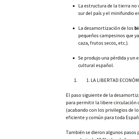
La estructura de la tierra no
sur del país y el minifundio e
La desamortización de los
b
pequeños campesinos que ya n
caza, frutos secos, etc.).
Se produjo una pérdida y un e
cultural español.
LA LIBERTAD ECONÓM
El paso siguiente de la desamortiz
para permitir la libere circulación 
(acabando con los privilegios de l
eficiente y común para toda Españ
También se dieron algunos pasos p