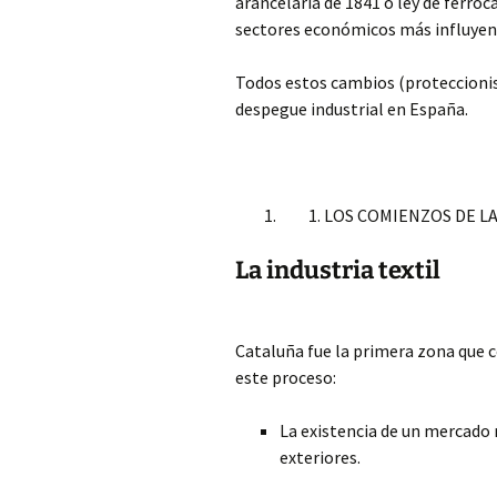
arancelaria de 1841 o ley de ferro
sectores económicos más influyente
Todos estos cambios (proteccionis
despegue industrial en España.
LOS COMIENZOS DE LA
La industria textil
Cataluña fue la primera zona que 
este proceso:
La existencia de un mercado 
exteriores.