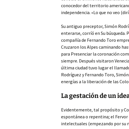
conocedor del territorio americano,
independencia. «Lo que no veo (dir
Su antiguo preceptor, Simón Rodríg
enterarse, corríó en Su búsqueda. 
compañía de Fernando Toro emprend
Cruzaron los Alpes caminando hast
para Presenciar la coronación como
siempre. Después visitaron Venecia
última ciudad tuvo lugar el llama
Rodríguez y Fernando Toro, Simón 
energías a la liberación de las Col
La gestación de un idea
Evidentemente, tal propósito y Co
espontánea o repentina; el Fervo
intelectuales (empezando por su 