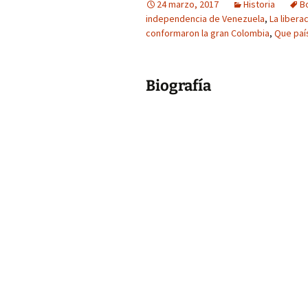
24 marzo, 2017
Historia
Bo
independencia de Venezuela
,
La libera
conformaron la gran Colombia
,
Que paí
Biografía