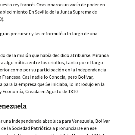
puesto rey francés Ocasionaron un vacío de poder en
tablecimiento En Sevilla de la Junta Suprema de
8).
gran precursor y las reformuló a lo largo de una
do de la misión que había decidido atribuirse. Miranda
ra algo mítica entre los criollos, tanto por el largo
erior como por su participación en la Independencia
 Francesa. Casi nadie lo Conocía, pero Bolívar,
a para la empresa que Se iniciaba, lo introdujo en la
 y Economía, Creada en Agosto de 1810.
enezuela
ar una independencia absoluta para Venezuela, Bolívar
de la Sociedad Patriótica a pronunciarse en ese