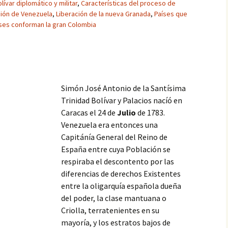
lívar diplomático y militar
,
Características del proceso de
ción de Venezuela
,
Liberación de la nueva Granada
,
Países que
ses conforman la gran Colombia
Simón José Antonio de la Santísima
Trinidad Bolívar y Palacios nacíó en
Caracas el 24 de
Julio
de 1783.
Venezuela era entonces una
Capitánía General del Reino de
España entre cuya Población se
respiraba el descontento por las
diferencias de derechos Existentes
entre la oligarquía española dueña
del poder, la clase mantuana o
Criolla, terratenientes en su
mayoría, y los estratos bajos de