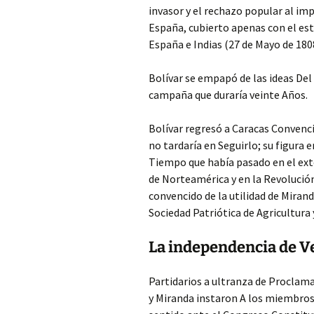
invasor y el rechazo popular al im
España, cubierto apenas con el es
España e Indias (27 de Mayo de 180
Bolívar se empapó de las ideas Del 
campaña que duraría veinte Años.
Bolívar regresó a Caracas Convenci
no tardaría en Seguirlo; su figura e
Tiempo que había pasado en el ext
de Norteamérica y en la Revolución
convencido de la utilidad de Mirand
Sociedad Patriótica de Agricultura
La independencia de V
Partidarios a ultranza de Proclam
y Miranda instaron A los miembros 