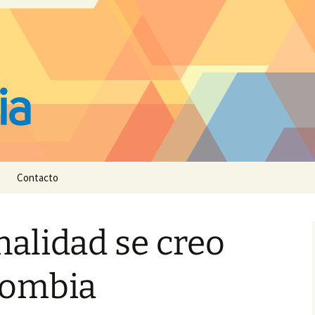
Contacto
nalidad se creo
lombia