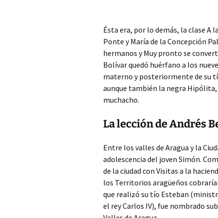
Ésta era, por lo demás, la clase A 
Ponte y María de la Concepción Pal
hermanos y Muy pronto se convertir
Bolívar quedó huérfano a los nueve
materno y posteriormente de su tío
aunque también la negra Hipólita, 
muchacho.
La lección de Andrés Be
Entre los valles de Aragua y la Ciud
adolescencia del joven Simón. Comb
de la ciudad con Visitas a la hacien
los Territorios aragüeños cobraría
que realizó su tío Esteban (minist
el rey Carlos IV), fue nombrado sub
Valles de Aragua.