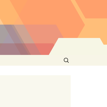
Buscar: