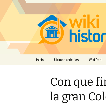
Saltar
Inicio
Últimos artículos
Wiki Red
al
contenido
Con que fi
la gran Co