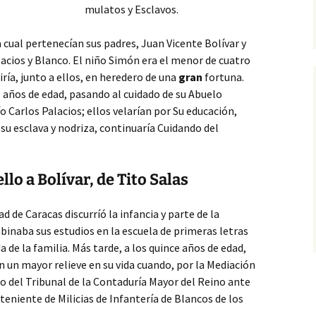
mulatos y Esclavos.
la cual pertenecían sus padres,
Juan Vicente Bolívar y
acios y Blanco. El niño Simón era el menor de cuatro
ía, junto a ellos, en heredero de una
gran
fortuna.
 años de edad, pasando al cuidado de su Abuelo
 Carlos Palacios; ellos velarían por Su educación,
su esclava y nodriza, continuaría Cuidando del
llo a Bolívar, de Tito Salas
ad de Caracas discurríó la infancia y parte de la
inaba sus estudios en la escuela de primeras letras
da de la familia. Más tarde, a los quince años de edad,
n un mayor relieve en su vida cuando, por la Mediación
ro del Tribunal de la Contaduría Mayor del Reino ante
teniente de Milicias de Infantería de Blancos de los