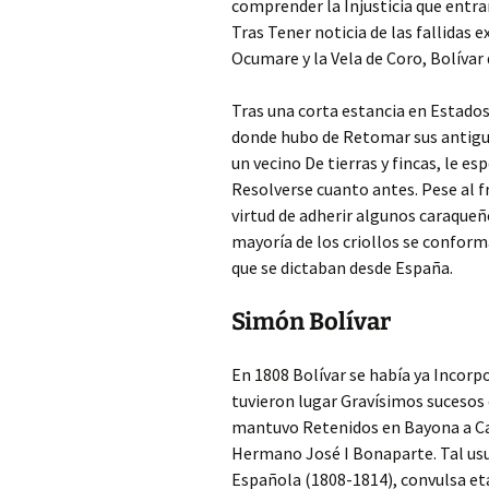
comprender la Injusticia que entr
Tras Tener noticia de las fallidas 
Ocumare y la Vela de Coro, Bolívar 
Tras una corta estancia en Estados
donde hubo de Retomar sus antigu
un vecino De tierras y fincas, le es
Resolverse cuanto antes. Pese al f
virtud de adherir algunos caraque
mayoría de los criollos se confor
que se dictaban desde España.
Simón Bolívar
En 1808 Bolívar se había ya Incorp
tuvieron lugar Gravísimos sucesos 
mantuvo Retenidos en Bayona a Carlo
Hermano José I Bonaparte. Tal usu
Española (1808-1814), convulsa et