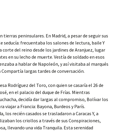
tierras peninsulares. En Madrid, a pesar de seguir sus
le seducía: frecuentaba los salones de lectura, baile Y
a corte del reino desde los jardines de Aranjuez, lugar
ntes en su lecho de muerte. Vestía de soldado en esos
nzaba a hablar de Napoleón, y así visitaba al marqués
n Compartía largas tardes de conversación.
esa Rodríguez del Toro, con quien se casaría el 26 de
osé, en el palacio del duque de Frías. Mientras
chacha, decidía dar largas al compromiso, Bolívar los
a viajar a Francia: Bayona, Burdeos y París.
 los recién casados se trasladaron a Caracas Y, a
izaban los criollos a través de sus Conspiraciones,
sa, llevando una vida Tranquila. Esta serenidad