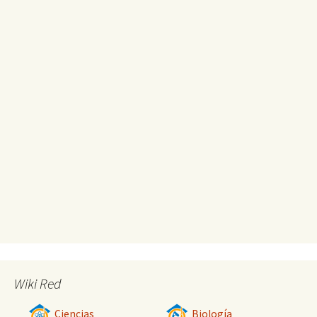
Wiki Red
Ciencias
Biología