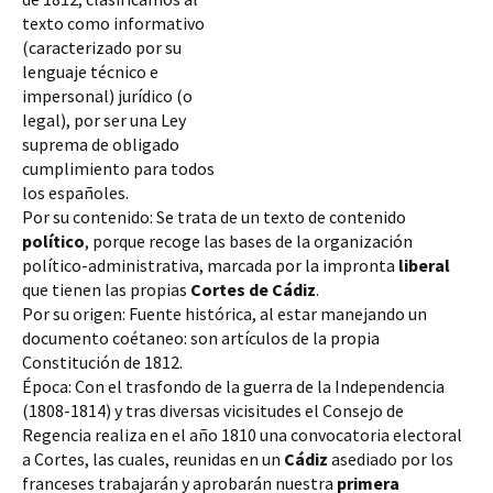
texto como informativo 
(caracterizado por su 
lenguaje técnico e 
impersonal) jurídico (o 
legal), por ser una Ley 
suprema de obligado 
cumplimiento para todos 
los españoles.
Por su contenido: Se trata de un texto de contenido 
político
, porque recoge las bases de la organización 
político-administrativa, marcada por la impronta 
liberal
que tienen las propias 
Cortes de Cádiz
.
Por su origen: Fuente 
histórica, al estar manejando un 
documento coétaneo: son artículos de la propia 
Constitución de 1812. 
Época: Con el trasfondo de la guerra de la Independencia 
(1808-1814) y tras diversas vicisitudes el Consejo de 
Regencia realiza en el año 1810 una convocatoria electoral 
a Cortes, las cuales, reunidas en un 
Cádiz
 asediado por los 
franceses trabajarán y aprobarán nuestra 
primera