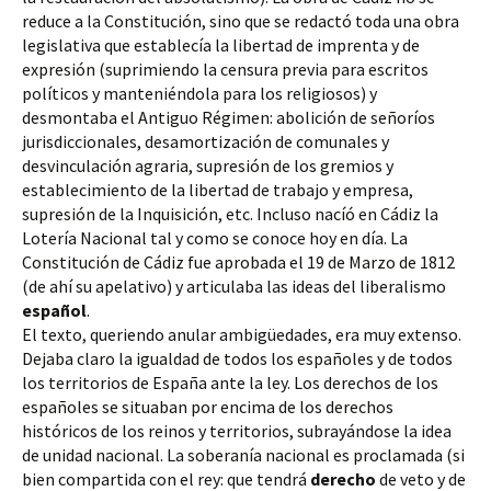
reduce a la Constitución, sino que se redactó toda una obra 
legislativa que establecía la libertad de imprenta y de 
expresión (suprimiendo la censura previa para escritos 
políticos y manteniéndola para los religiosos) y 
desmontaba el Antiguo Régimen: abolición de señoríos 
jurisdiccionales, desamortización de comunales y 
desvinculación agraria, supresión de los gremios y 
establecimiento de la libertad de trabajo y empresa, 
supresión de la Inquisición, etc. Incluso nacíó en Cádiz la 
Lotería Nacional tal y como se conoce hoy en día. La 
Constitución de Cádiz fue aprobada el 19 de Marzo de 1812 
(de ahí su apelativo) y articulaba las ideas del liberalismo 
español
.
El texto, queriendo anular ambigüedades, era muy extenso. 
Dejaba claro la igualdad de todos los españoles y de todos 
los territorios de España ante la ley. Los derechos de los 
españoles se situaban por encima de los derechos 
históricos de los reinos y territorios, subrayándose la idea 
de unidad nacional. La soberanía nacional es proclamada (si 
bien compartida con el rey: que tendrá 
derecho
 de veto y de 