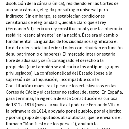
disolución de la cámara única), residiendo en las Cortes de 
una sola cámara, elegida por sufragio universal pero 
indirecto. Sin embargo, se establecían condiciones 
censitarias de elegibilidad. Quedaba claro que el rey 
(Fernando VII) sería un rey constitucional y que la soberanía 
residiría “esencialmente” en la nacíón. Éste era el cambio 
fundamental. La igualdad de los ciudadanos significaba el 
fin del orden social anterior (todos contribuirían en función 
de su patrimonio o haberes). El mercado interior estaría 
libre de aduanas y sería consagrado el derecho a la 
propiedad (que también se aplicaría a los antiguos grupos 
privilegiados). La confesionalidad del Estado (pese a la 
supresión de la Inquisición, incompatible con la 
Constitución) muestra el peso de los eclesiásticos en las 
Cortes de Cádiz y el carácter no radical del texto. En España, 
para terminar, la vigencia de esta Constitución es curiosa: 
de 1812 a 1814 (hasta la vuelta al poder de Fernando VII en 
la primavera de 1814, apoyado por el pueblo, por el ejército 
y por un grupo de diputados absolutistas, que le enviaron el 
llamado “Manifiesto de los persas”), anulará la 