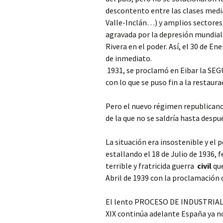
descontento entre las clases medi
Valle-Inclán…) y amplios sectores d
agravada por la depresión mundial 
Rivera en el poder. Así, el 30 de En
de inmediato.
1931, se proclamó en Eibar la SE
con lo que se puso fin a la restaur
Pero el nuevo régimen republicano
de la que no se saldría hasta desp
La situación era insostenible y el
estallando el 18 de Julio de 1936, 
terrible y fratricida guerra
civil
que
Abril de 1939 con la proclamación 
El lento PROCESO DE INDUSTRIALIZ
XIX continúa adelante España ya n