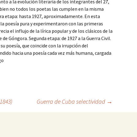
o a la evolución literaria de los integrantes del 27,
si bien no todos los poetas las cumplen en la misma
ra etapa: hasta 1927, aproximadamente. En esta
 la poesía pura y experimentaron con las primeras
ia el influjo de la lírica popular y de los clásicos de la
 de Góngora. Segunda etapa: de 1927 a la Guerra Civil.
u poesía, que coincide con la irrupción del
ndido hacia una poesía cada vez más humana, cargada
go
-1843)
Guerra de Cuba selectividad
→