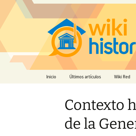
Saltar
Inicio
Últimos artículos
Wiki Red
al
contenido
Contexto h
de la Gene