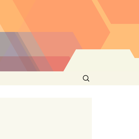
Buscar: