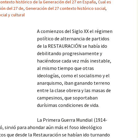
ontexto histórico de la Generación del 27 en España
,
Cual es
ión del 27 de
,
Generación del 27 contexto histórico social
,
ial y cultural
A comienzos del Siglo XX el régimen
político de alternancia de partidos
de la RESTAURACIÓN se había ido
debilitando progresivamente y
haciéndose cada vez más inestable,
al mismo tiempo que otras
ideologías, como el socialismo y el
anarquismo, iban ganando terreno
entre la clase obrera y las masas de
campesinos, que soportaban
durísimas condiciones de vida.
La Primera Guerra Mundial (1914-
pó, sirvió para ahondar aún más el foso ideológico
icos que desde la Restauración se habían ido turnando