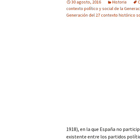
30 agosto, 2016
Historia
C
contexto político y social de la Generac
Generación del 27 contexto histórico soc
1918), en la que España no partici
existente
entre los partidos polít