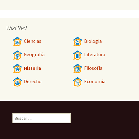
Wiki Red
Ciencias
Biología
Geografía
Literatura
Historia
Filosofía
Derecho
Economía
Buscar: