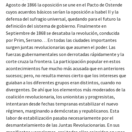
Agosto de 1866 la oposición se une en el Pacto de Ostende
cuyos acuerdos básicos serían la oposición a Isabel II y la
defensa del sufragio universal, quedando para el futuro la
definición del sistema de gobierno. Finalmente en
Septiembre de 1868 se desataba la revolución, conducida
por Prim, Serrano… En todas las ciudades importantes
surgen juntas revolucionarias que asumen el poder. Las
fuerzas gubernamentales son derrotadas rápidamente y la
corte cruza la frontera. La participación popular en estos
acontecimientos fue mucho más acusada que en anteriores
sucesos; pero, no resulta menos cierto que los intereses que
guiaban a los diferentes grupos eran distintos, cuando no
divergentes. De ahí que los elementos más moderados de la
coalición revolucionaria, los unionistas y progresistas,
intentaran desde fechas tempranas estabilizar el nuevo
régimen, marginando a demócratas y republicanos. Esta
labor de estabilización pasaba necesariamente por el
desmantelamiento de las Juntas Revolucionarias. En sus