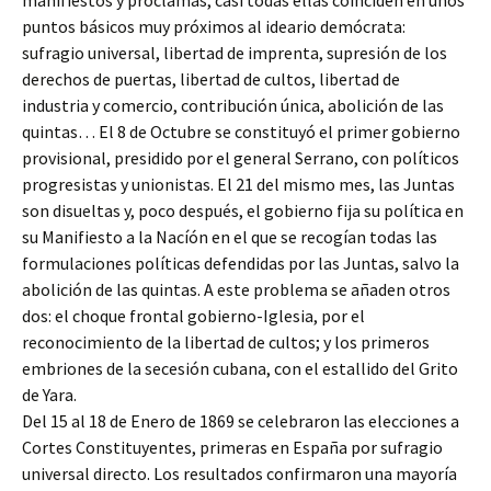
manifiestos y proclamas, casi todas ellas coinciden en unos
puntos básicos muy próximos al ideario demócrata:
sufragio universal, libertad de imprenta, supresión de los
derechos de puertas, libertad de cultos, libertad de
industria y comercio, contribución única, abolición de las
quintas… El 8 de Octubre se constituyó el primer gobierno
provisional, presidido por el general Serrano, con políticos
progresistas y unionistas. El 21 del mismo mes, las Juntas
son disueltas y, poco después, el gobierno fija su política en
su Manifiesto a la Nacíón en el que se recogían todas las
formulaciones políticas defendidas por las Juntas, salvo la
abolición de las quintas. A este problema se añaden otros
dos: el choque frontal gobierno-Iglesia, por el
reconocimiento de la libertad de cultos; y los primeros
embriones de la secesión cubana, con el estallido del Grito
de Yara.
Del 15 al 18 de Enero de 1869 se celebraron las elecciones a
Cortes Constituyentes, primeras en España por sufragio
universal directo. Los resultados confirmaron una mayoría