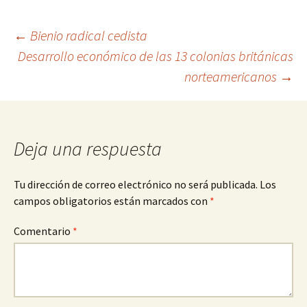
Navegación
←
Bienio radical cedista
Desarrollo económico de las 13 colonias británicas
norteamericanos
→
de
entradas
Deja una respuesta
Tu dirección de correo electrónico no será publicada.
Los
campos obligatorios están marcados con
*
Comentario
*