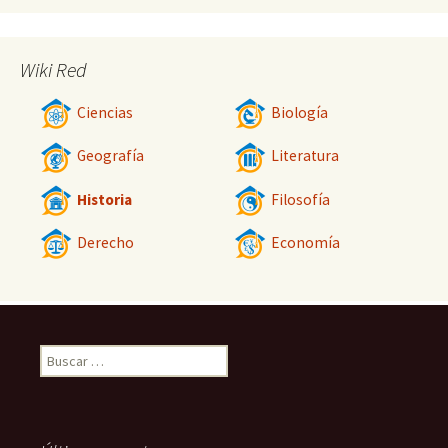
Wiki Red
Ciencias
Biología
Geografía
Literatura
Historia
Filosofía
Derecho
Economía
Buscar: