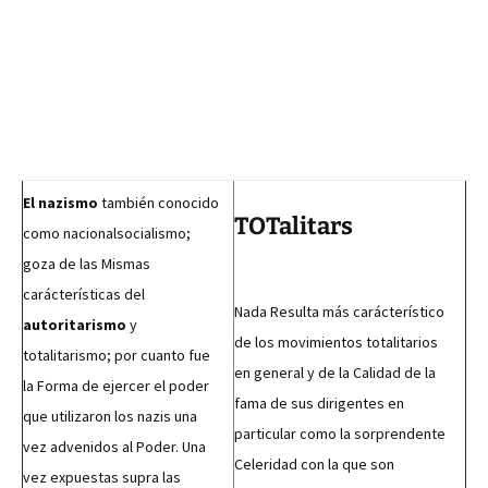
El nazismo
también conocido
TOTalitars
como nacionalsocialismo;
goza de las Mismas
carácterísticas del
Nada Resulta más carácterístico
autoritarismo
y
de los movimientos totalitarios
totalitarismo; por cuanto fue
en general y de la Calidad de la
la Forma de ejercer el poder
fama de sus dirigentes en
que utilizaron los nazis una
particular como la sorprendente
vez advenidos al Poder. Una
Celeridad con la que son
vez expuestas supra las