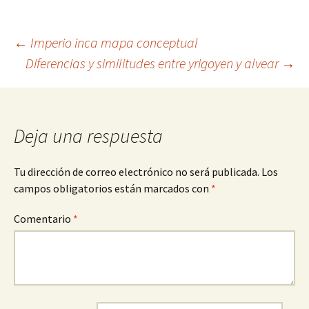
Navegación
←
Imperio inca mapa conceptual
Diferencias y similitudes entre yrigoyen y alvear
→
de
entradas
Deja una respuesta
Tu dirección de correo electrónico no será publicada.
Los
campos obligatorios están marcados con
*
Comentario
*