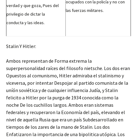
ocupados con la policía y no con
verdad y que goza, Pues del
las fuerzas militares.
privilegio de dictar la
conducta y las ideas.
Stalin Y Hitler:
Ambos representan de Forma extrema la
superpersonalidad raíces del filosofo nietsche. Los dos eran
Opuestos al comunismo, Hitler admiraba el stalinismo y
viceversa, por intentar Despojar al partido comunista de la
uníón soviética y de cualquier influencia Judía, y Stalin
felicito a Hitler por la purga de 1934 conocida como la
noche De los cuchillos largos. Ambos eran sistemas
federales y recuperaron la Economía del país, elevando el
nivel de aquella Rusia que era un país Subdesarrollado en
tiempos de los zares de la mano de Stalin. Los dos
Enfatizaron la importancia de una bipolitica utópica. Los