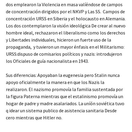
dos emplearon la Violencia en masa valíéndose de campos
de concentración dirigidos por el NKVP y Las SS. Campos de
concentración URSS en Siberia y el holocausto en Alemania.
Los dos contemplaron la visión ideológica De crear al nuevo
hombre ideal, rechazaron el liberalismo como los derechos
y Libertades individuales, hicieron un fuerte uso de la
propaganda, y tuvieron un mayor énfasis en el Militarismo:
URSS:dispuso de comisarios políticos y nazis: introdujeron
los Oficiales de guía nacionalista en 1943.
Sus diferencias: Apoyaban la eugenesia pero Stalin nunca
apoyo oficialmente la manera en que los Nazis la
realizaron. El nazismo promovía la familia sustentada por
la figura Paterna mientras que el estalinismo promovía un
hogar de padre y madre asalariados. La uníón soviética tuvo
q idear un sistema publico de asistencia sanitaria Desde
cero mientras que Hitler no.