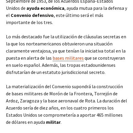
Septiembre de 1953, de los Acuerdos España-Estados
Unidos de
ayuda
económica
, ayuda mutua para la defensa y
el
Convenio
defensivo
, este último será el más
importante de los tres.
Lo más destacado fue la utilización de cláusulas secretas en
la que los norteamericanos obtuvieron una situación
claramente ventajosa, ya que tenían la iniciativa total en la
puesta en alerta de las
bases militares
que se construyeran
en suelo español. Además, las tropas estadounidenses
disfrutarían de un estatuto jurisdiccional secreto.
La materialización del Convenio supondrá la construcción
de bases militares de Morón de la Frontera, Torrejón de
Ardoz, Zaragoza y la base aeronaval de Rota. La duración del
Acuerdo sería de diez años, en los cuatro primeros los
Estados Unidos se comprometería a aportar 465 millones
de dólares en ayuda
militar
.