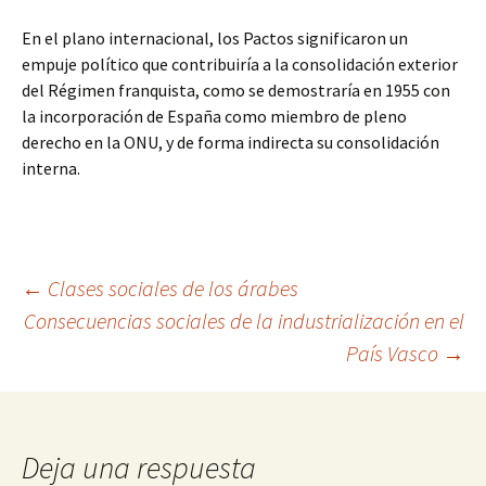
En el plano internacional, los Pactos significaron un
empuje político que contribuiría a la consolidación exterior
del Régimen franquista, como se demostraría en 1955 con
la incorporación de España como miembro de pleno
derecho en la ONU, y de forma indirecta su consolidación
interna.
Navegación
←
Clases sociales de los árabes
Consecuencias sociales de la industrialización en el
País Vasco
→
de
entradas
Deja una respuesta