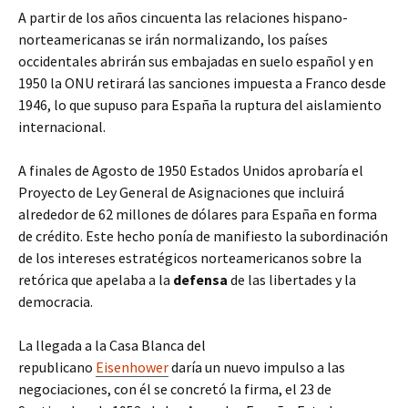
A partir
de los años cincuenta las relaciones hispano-
norteamericanas se irán normalizando, los países
occidentales abrirán sus embajadas en suelo español y en
1950 la ONU retirará las sanciones impuesta a Franco desde
1946, lo que supuso para España la ruptura del aislamiento
internacional.
A finales de Agosto de 1950 Estados Unidos aprobaría el
Proyecto de Ley General de Asignaciones que incluirá
alrededor de 62 millones de dólares para España en forma
de crédito. Este hecho ponía de manifiesto la subordinación
de los intereses estratégicos norteamericanos sobre la
retórica que apelaba a la
defensa
de las libertades y la
democracia.
La llegada a la Casa Blanca del
republicano
Eisenhower
daría un nuevo impulso a las
negociaciones, con él se concretó la firma, el 23 de