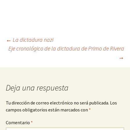
Navegación
←
La dictadura nazi
Eje cronológico de la dictadura de Primo de Rivera
→
de
entradas
Deja una respuesta
Tu dirección de correo electrónico no será publicada.
Los
campos obligatorios están marcados con
*
Comentario
*