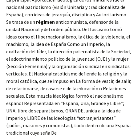
nacional patriotismo (visión Unitaria y tradicionalista de
España), con ideas de jerarquía, disciplina y Autoritarismo.
Se trata de un
régimen
anticomunista, defensor de la
unidad Nacional y del orden público. Del fascismo tomó
ideas como el Hipernacionalismo, la ética de la violencia, el
machismo, la idea de España Como un Imperio, la
exaltación del líder, la dirección paternalista de la Sociedad,
el adoctrinamiento político de la juventud (OJE) y la mujer
(Sección Femenina) y la organización sindical en sindicatos
verticales. El Nacionalcatolicismo defiende la religión y la
moral católica, que se impuso en La forma de vestir, de salir,
de relacionarse, de casarse o de la educación o Relaciones
sexuales. Esta mezcla ideológica formó el nacionalismo
español Representada en “España, Una, Grande y Libre”;
UNA, libre de separatismos, GRANDE, unida a la idea de
Imperio y LIBRE de las ideologías “extranjerizantes”
(judíos, masones y comunistas), todo dentro de una España
tradicional cuya seña De