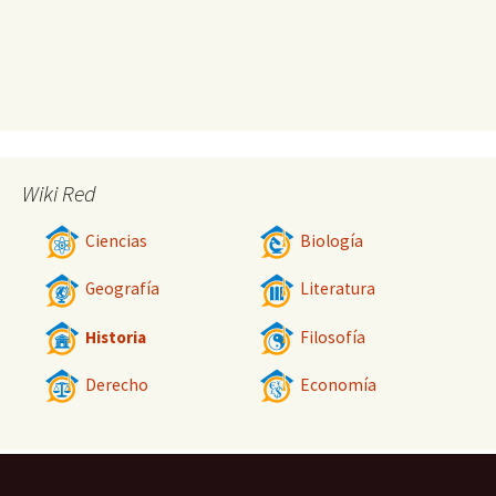
Wiki Red
Ciencias
Biología
Geografía
Literatura
Historia
Filosofía
Derecho
Economía