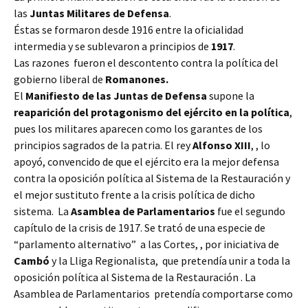
las
Juntas Militares de Defensa
.
Éstas se formaron desde 1916 entre la oficialidad
intermedia y se sublevaron a principios de
1917
.
Las razones fueron el descontento contra la política del
gobierno liberal de
Romanones.
El
Manifiesto de las Juntas de Defensa
supone la
reaparición del protagonismo del ejército en la política
,
pues los militares aparecen como los garantes de los
principios sagrados de la patria. El rey
Alfonso XIII
, , lo
apoyó, convencido de que el ejército era la mejor defensa
contra la oposición política al Sistema de la Restauración y
el mejor sustituto frente a la crisis política de dicho
sistema. La
Asamblea de Parlamentarios
fue el segundo
capítulo de la crisis de 1917. Se trató de una especie de
“parlamento alternativo” a las Cortes, , por iniciativa de
Cambó
y la Lliga Regionalista, que pretendía unir a toda la
oposición política al Sistema de la Restauración . La
Asamblea de Parlamentarios pretendía comportarse como