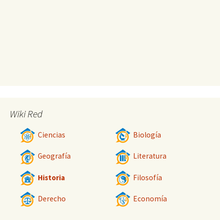
Wiki Red
Ciencias
Biología
Geografía
Literatura
Historia
Filosofía
Derecho
Economía