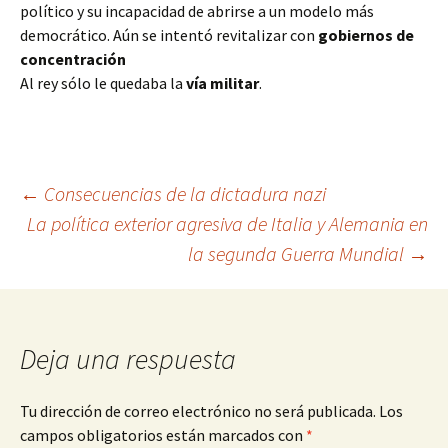
político y su incapacidad de abrirse a un modelo más
democrático. Aún se intentó revitalizar con
gobiernos de
concentración
Al rey sólo le quedaba la
vía militar
.
Navegación
←
Consecuencias de la dictadura nazi
La política exterior agresiva de Italia y Alemania en
la segunda Guerra Mundial
→
de
entradas
Deja una respuesta
Tu dirección de correo electrónico no será publicada.
Los
campos obligatorios están marcados con
*