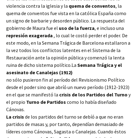
violencia contra la iglesia y la
quema de conventos
, la
quema de conventos fue vista en la católica España como
un signo de barbarie y desorden público. La respuesta del
gobierno de Maura fue el
uso de la fuerza
, e incluso una
represión exagerada
, lo cual le costó perder el poder. De
este modo, en la Semana Trágica de Barcelona estallaron a
la vez todos los conflictos latentes en el Sistema de la
Restauración ante la opinión pública y comenzó la lenta
ruina de dicho sistema político.La
Semana Trágica y el
asesinato de Canalejas (1912)
no sólo pusieron fin al período del Revisionismo Político
desde el poder sino que abríó un nuevo período (1912-1923)
en el que se manifestó la
crisis de los Partidos del Turno
y
el propio
Turno de Partidos
como lo había diseñado
Cánovas.
La crisis
de los partidos del turno se debíó a que no eran
partidos de masas y, por tanto, dependían demasiado de
líderes como Cánovas, Sagasta o Canalejas. Cuando éstos