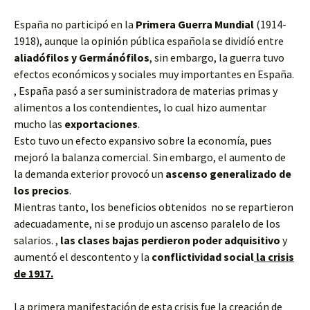
España no participó en la
Primera Guerra Mundial
(1914-
1918), aunque la opinión pública española se dividíó entre
aliadófilos y Germánófilos
, sin embargo, la guerra tuvo
efectos económicos y sociales muy importantes en España.
, España pasó a ser suministradora de materias primas y
alimentos a los contendientes, lo cual hizo aumentar
mucho las
exportaciones
.
Esto tuvo un efecto expansivo sobre la economía, pues
mejoró la balanza comercial. Sin embargo, el aumento de
la demanda exterior provocó un
ascenso generalizado de
los precios
.
Mientras tanto, los beneficios obtenidos no se repartieron
adecuadamente, ni se produjo un ascenso paralelo de los
salarios. ,
las clases bajas perdieron poder adquisitivo
y
aumentó el descontento y la
conflictividad social
la
crisis
de 1917
.
La primera manifestación de esta crisis fue la creación de