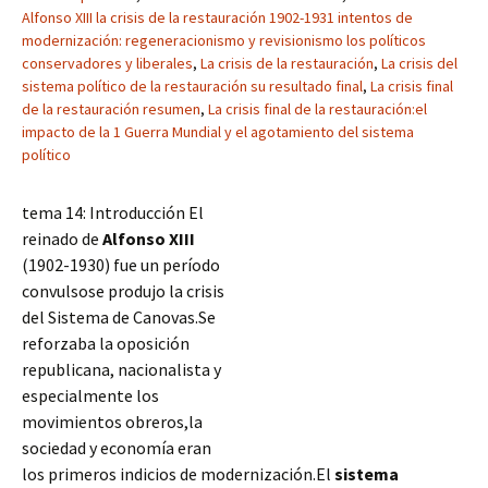
Alfonso XIII la crisis de la restauración 1902-1931 intentos de
modernización: regeneracionismo y revisionismo los políticos
conservadores y liberales
,
La crisis de la restauración
,
La crisis del
sistema político de la restauración su resultado final
,
La crisis final
de la restauración resumen
,
La crisis final de la restauración:el
impacto de la 1 Guerra Mundial y el agotamiento del sistema
político
tema 14: Introducción El
reinado de
Alfonso XIII
(1902-1930) fue un período
convulsose produjo la crisis
del Sistema de Canovas.Se
reforzaba la oposición
republicana, nacionalista y
especialmente los
movimientos obreros,la
sociedad y economía eran
los primeros indicios de modernización.El
sistema