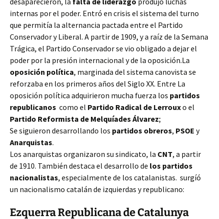
desaparecieron, la
falta de liderazgo
produjo luchas
internas por el poder. Entró en crisis el sistema del turno
que permitía la alternancia pactada entre el Partido
Conservador y Liberal. A partir de 1909, y a raíz de la Semana
Trágica, el Partido Conservador se vio obligado a dejar el
poder por la presión internacional y de la oposición.La
oposición política
, marginada del sistema canovista se
reforzaba en los primeros años del Siglo XX. Entre La
oposición política adquirieron mucha fuerza los
partidos
republicanos
como el
Partido Radical de Lerroux
o el
Partido Reformista de Melquíades Álvarez
;
Se siguieron desarrollando los
partidos obreros
,
PSOE
y
Anarquistas
.
Los anarquistas organizaron su sindicato, la
CNT
, a partir
de 1910. También destaca el desarrollo de
los partidos
nacionalistas
, especialmente de los catalanistas. surgíó
un nacionalismo catalán de izquierdas y republicano:
Ezquerra Republicana de Catalunya