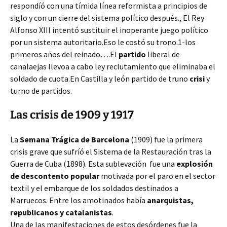
respondíó con una tímida línea reformista a principios de
siglo y con un cierre del sistema político después., El Rey
Alfonso XIII intentó sustituir el inoperante juego político
por un sistema
autoritario.Eso le costó su trono.1-los
primeros años del reinado….El
partido
liberal de
canalaejas llevoa a cabo ley reclutamiento que eliminaba el
soldado de cuota.En Castilla y león partido de truno
crisi
y
turno de partidos.
Las crisis de 1909 y 1917
La
Semana Trágica de Barcelona
(1909) fue la primera
crisis grave que sufríó el Sistema de la Restauración tras la
Guerra de Cuba (1898). Esta sublevación fue una
explosión
de descontento popular
motivada por el paro en el sector
textil y el embarque de los soldados destinados a
Marruecos. Entre los amotinados había
anarquistas,
republicanos y catalanistas
.
Una de las manifestaciones de estos desórdenes fue la