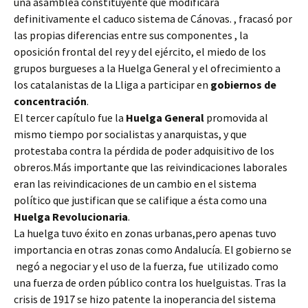
una asamblea constituyente que modificara
definitivamente el caduco sistema de Cánovas. , fracasó por
las propias diferencias entre sus componentes , la
oposición frontal del rey y del ejército, el miedo de los
grupos burgueses a la Huelga General y el ofrecimiento a
los catalanistas de la Lliga a participar en
gobiernos de
concentración
.
El tercer capítulo fue la
Huelga General
promovida al
mismo tiempo por socialistas y anarquistas, y que
protestaba contra la pérdida de poder adquisitivo de los
obreros.Más importante que las reivindicaciones laborales
eran las reivindicaciones de un cambio en el sistema
político que justifican que se califique a ésta como una
Huelga Revolucionaria
.
La huelga tuvo éxito en zonas urbanas,pero apenas tuvo
importancia en otras zonas como Andalucía. El gobierno se
negó a negociar y el uso de la fuerza, fue utilizado como
una fuerza de orden público contra los huelguistas. Tras la
crisis de 1917 se hizo patente la inoperancia del sistema