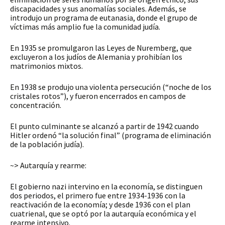
discapacidades y sus anomalías sociales. Además, se
introdujo un programa de eutanasia, donde el grupo de
víctimas más amplio fue la comunidad judía.
En 1935 se promulgaron las Leyes de Nuremberg, que
excluyeron a los judíos de Alemania y prohibían los
matrimonios mixtos.
En 1938 se produjo una violenta persecución (“noche de los
cristales rotos”), y fueron encerrados en campos de
concentración.
El punto culminante se alcanzó a partir de 1942 cuando
Hitler ordenó “la solución final” (programa de eliminación
de la población judía).
~> Autarquía y rearme:
El gobierno nazi intervino en la economía, se distinguen
dos periodos, el primero fue entre 1934-1936 con la
reactivación de la economía; y desde 1936 con el plan
cuatrienal, que se optó por la autarquía económica y el
rearme intensivo.