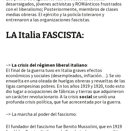
desarraigados, jóvenes activistas y ROMánticos frustrados
con el liberalismo; Posteriormente, miembros de clases
medias obreras. El ejército y la policía toleraron y
entrenaron a las organizaciones fascistas.
LA Italia FASCISTA:
~>
La crisis del régimen liberal italiano
:
El final de la guerra tuvo en Italia graves efectos
económicos y sociales (desempleados, inflación…). Se vio
envuelta en una oleada de huelgas obreras y revueltas de las
ligas campesinas pobres. En los años 1919 y 1920, todo esto
dio lugar a ocupaciones de fábricas y tierras que adquirieron
un carácter revolucionario. A la crisis
social
se uníó una
profunda crisis política, que fue acrecentada por la guerra.
~> La marcha al poder del fascismo:
El fundador del fascismo fue Benito Mussolini, que en 1919