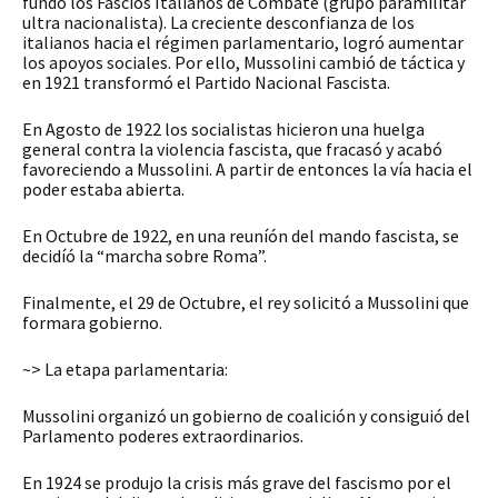
fundó los Fascios Italianos de Combate (grupo paramilitar
ultra nacionalista). La creciente desconfianza de los
italianos hacia el régimen parlamentario, logró aumentar
los apoyos sociales. Por ello, Mussolini cambió de táctica y
en 1921 transformó el Partido Nacional Fascista.
En Agosto de 1922 los socialistas hicieron una huelga
general contra la violencia fascista, que fracasó y acabó
favoreciendo a Mussolini. A partir de entonces la vía hacia el
poder estaba abierta.
En Octubre de 1922, en una reuníón del mando fascista, se
decidíó la “marcha sobre Roma”.
Finalmente, el 29 de Octubre, el rey solicitó a Mussolini que
formara gobierno.
~> La etapa parlamentaria:
Mussolini organizó un gobierno de coalición y consiguió del
Parlamento poderes extraordinarios.
En 1924 se produjo la crisis más grave del fascismo por el