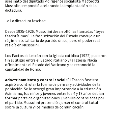
asesinato del diputado y dirigente socialista Matteotti.
Mussolini respondíó acelerando la implantación de la
dictadura.
~> La dictadura fascista:
Desde 1925-1926, Mussolini desarrolló las llamadas “leyes
fascistísimas”. La fascistización del Estado condujo a un
régimen totalitario de partido único, pero el poder real
residía en Mussolini,
Los Pactos de Letrán con la Iglesia católica (1922) pusieron
fin al litigio entre el Estado italiano y la Iglesia. Nacía
oficialmente el Estado del Vaticano y se reconocíó la
capitalidad de Roma.
Adoctrinamiento y control social:
El Estado fascista
aspiró a controlar la forma de pensar y actividades de la
población. Se le otorgó gran importancia a la educación.
Asimismo, los niños y jóvenes entre los 4 y 18 años debían
formar parte de organizaciones juveniles controladas por
el partido. Mussolini pretendíó ejercer el control total
sobre la cultura y los medios de comunicación.