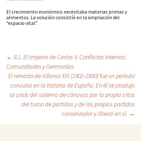
El crecimiento económico necesitaba materias primas y
alimentos. La solución consistíó en la ampliación del
“espacio vital”.
Navegación
←
8.1. El Imperio de Carlos V. Conflictos internos:
Comunidades y Germanías.
El reinado de Alfonso XIII (1902-1930) fue un período
de
convulso en la historia de España. En él se produjo
la crisis del sistema de cánovas por la propia crisis
entradas
del turno de partidos y de los propios partidos
conservador y liberal en sí.
→