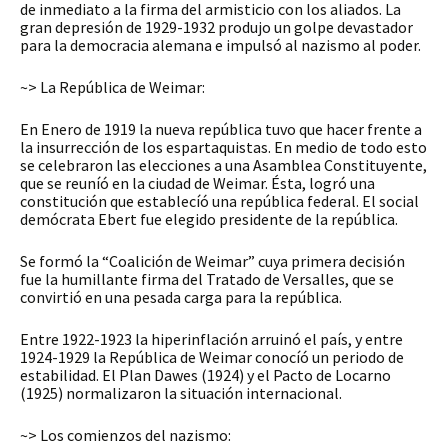
de inmediato a la firma del armisticio con los aliados. La
gran depresión de 1929-1932 produjo un golpe devastador
para la democracia alemana e impulsó al nazismo al poder.
~> La República de Weimar:
En Enero de 1919 la nueva república tuvo que hacer frente a
la insurrección de los espartaquistas. En medio de todo esto
se celebraron las elecciones a una Asamblea Constituyente,
que se reuníó en la ciudad de Weimar. Ésta, logró una
constitución que establecíó una república federal. El social
demócrata Ebert fue elegido presidente de la república.
Se formó la “Coalición de Weimar” cuya primera decisión
fue la humillante firma del Tratado de Versalles, que se
convirtió en una pesada carga para la república.
Entre 1922-1923 la hiperinflación arruinó el país, y entre
1924-1929 la República de Weimar conocíó un periodo de
estabilidad. El Plan Dawes (1924) y el Pacto de Locarno
(1925) normalizaron la situación internacional.
~> Los comienzos del nazismo: