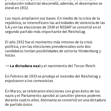
producción industrial descendíó, además, el desempleo se
elevó en 1932.
Los nazis ampliaron sus bases. En medio de la crisis de la
república, se intensificaro las actividades de violencia de las
S.A y en las elecciones de 1930 el NSDAP se convirtió en el
segundo partido más importante del Reichstag.
El año 1932 fue el momento más intenso de la crisis
política, y en las elecciones presidenciales solo dos
candidatos tenían posibilidades de victoria: Hindenburg y
Hitler.
~>
La dictadura nazi
y el nacimiento del Tercer Reich:
En Febrero de 1933 se produjo el incendio del Reichstag y
expulsaron a los comunistas.
En Marzo, se celebraron elecciones con gran éxito de los
nazis y el Parlamento aprobó al canciller plenos poderes
durante cuatro años. Alemania se convirtió en una dictadura
de partido único.