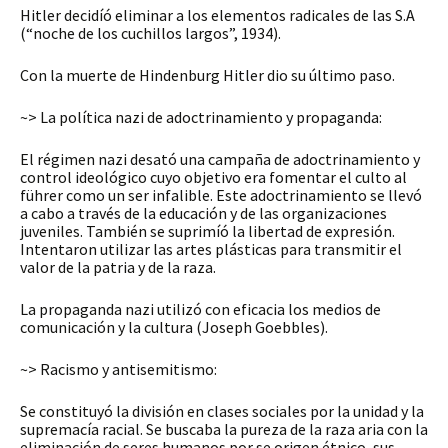
Hitler decidíó eliminar a los elementos radicales de las S.A
(“noche de los cuchillos largos”, 1934).
Con la muerte de Hindenburg Hitler dio su último paso.
~> La política nazi de adoctrinamiento y propaganda:
El régimen nazi desató una campaña de adoctrinamiento y
control ideológico cuyo objetivo era fomentar el culto al
führer como un ser infalible. Este adoctrinamiento se llevó
a cabo a través de la educación y de las organizaciones
juveniles. También se suprimíó la libertad de expresión.
Intentaron utilizar las artes plásticas para transmitir el
valor de la patria y de la raza.
La propaganda nazi utilizó con eficacia los medios de
comunicación y la cultura (Joseph Goebbles).
~> Racismo y antisemitismo:
Se constituyó la división en clases sociales por la unidad y la
supremacía racial. Se buscaba la pureza de la raza aria con la
eliminación de seres humanos por se origen étnico, sus