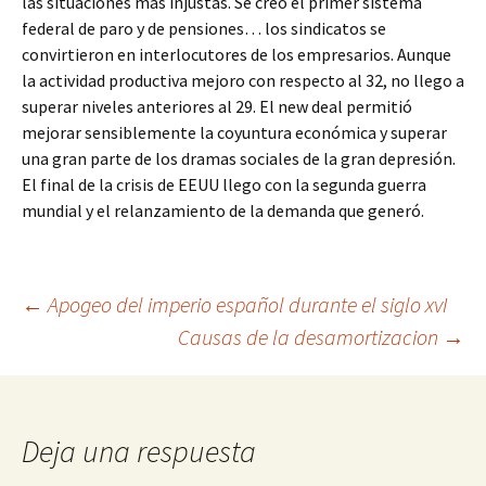
las situaciones más injustas. Se creó el primer sistema
federal de paro y de pensiones… los sindicatos se
convirtieron en interlocutores de los empresarios. Aunque
la actividad productiva mejoro con respecto al 32, no llego a
superar niveles anteriores al 29. El new deal permitió
mejorar sensiblemente la coyuntura económica y superar
una gran parte de los dramas sociales de la gran depresión.
El final de la crisis de EEUU llego con la segunda guerra
mundial y el relanzamiento de la demanda que generó.
Navegación
←
Apogeo del imperio español durante el siglo xvI
Causas de la desamortizacion
→
de
entradas
Deja una respuesta