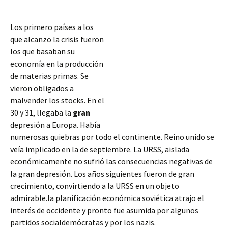
Los primero países a los
que alcanzo la crisis fueron
los que basaban su
economía en la producción
de materias primas. Se
vieron obligados a
malvender los stocks. En el
30 y 31, llegaba la
gran
depresión a Europa. Había
numerosas quiebras por todo el continente. Reino unido se
veía implicado en la de septiembre. La URSS, aislada
económicamente no sufrió las consecuencias negativas de
la gran depresión. Los años siguientes fueron de gran
crecimiento,
convirtiendo a la URSS en un objeto
admirable.la planificación económica soviética atrajo el
interés de occidente y pronto fue asumida por algunos
partidos socialdemócratas y por los nazis.