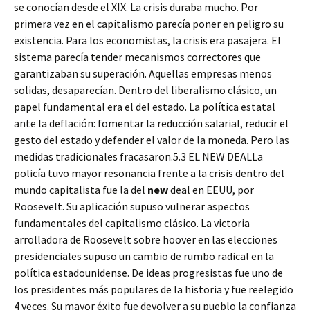
se conocían desde el XIX. La crisis duraba mucho. Por
primera vez en el capitalismo parecía poner en peligro su
existencia. Para los economistas, la crisis era pasajera. El
sistema parecía tender mecanismos correctores que
garantizaban su superación. Aquellas empresas menos
solidas, desaparecían. Dentro del liberalismo clásico, un
papel fundamental era el del estado. La política estatal
ante la deflación: fomentar la reducción salarial, reducir el
gesto del estado y defender el valor de la moneda. Pero las
medidas tradicionales fracasaron.5.3 EL NEW DEALLa
policía tuvo mayor resonancia frente a la crisis dentro del
mundo capitalista fue la del
new
deal en EEUU, por
Roosevelt. Su aplicación supuso vulnerar aspectos
fundamentales del capitalismo clásico. La victoria
arrolladora de Roosevelt sobre hoover en las elecciones
presidenciales supuso un cambio de rumbo radical en la
política estadounidense. De ideas progresistas fue uno de
los presidentes más populares de la historia y fue reelegido
4 veces. Su mayor éxito fue devolver a su pueblo la confianza