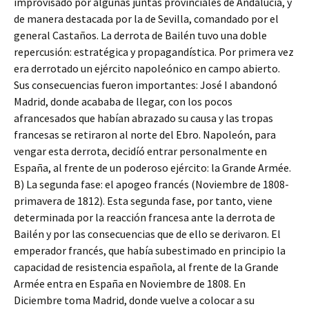
improvisado por algunas juntas provinciales de Andalucía, y
de manera destacada por la de Sevilla, comandado por el
general Castaños. La derrota de Bailén tuvo una doble
repercusión: estratégica y propagandística. Por primera vez
era derrotado un ejército napoleónico en campo abierto.
Sus consecuencias fueron importantes: José I abandonó
Madrid, donde acababa de llegar, con los pocos
afrancesados que habían abrazado su causa y las tropas
francesas se retiraron al norte del Ebro. Napoleón, para
vengar esta derrota, decidíó entrar personalmente en
España, al frente de un poderoso ejército: la Grande Armée.
B) La segunda fase: el apogeo francés (Noviembre de 1808-
primavera de 1812). Esta segunda fase, por tanto, viene
determinada por la reacción francesa ante la derrota de
Bailén y por las consecuencias que de ello se derivaron. El
emperador francés, que había subestimado en principio la
capacidad de resistencia española, al frente de la Grande
Armée entra en España en Noviembre de 1808. En
Diciembre toma Madrid, donde vuelve a colocar a su