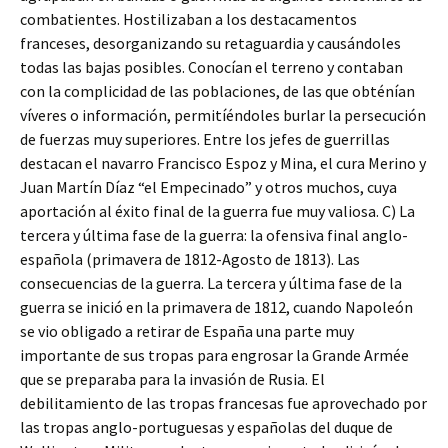
combatientes. Hostilizaban a los destacamentos
franceses, desorganizando su retaguardia y causándoles
todas las bajas posibles. Conocían el terreno y contaban
con la complicidad de las poblaciones, de las que obténían
víveres o información, permitíéndoles burlar la persecución
de fuerzas muy superiores. Entre los jefes de guerrillas
destacan el navarro Francisco Espoz y Mina, el cura Merino y
Juan Martín Díaz “el Empecinado” y otros muchos, cuya
aportación al éxito final de la guerra fue muy valiosa. C) La
tercera y última fase de la guerra: la ofensiva final anglo-
española (primavera de 1812-Agosto de 1813). Las
consecuencias de la guerra. La tercera y última fase de la
guerra se inició en la primavera de 1812, cuando Napoleón
se vio obligado a retirar de España una parte muy
importante de sus tropas para engrosar la Grande Armée
que se preparaba para la invasión de Rusia. El
debilitamiento de las tropas francesas fue aprovechado por
las tropas anglo-portuguesas y españolas del duque de