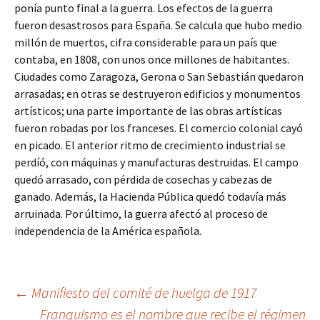
ponía punto final a la guerra. Los efectos de la guerra
fueron desastrosos para España. Se calcula que hubo medio
millón de muertos, cifra considerable para un país que
contaba, en 1808, con unos once millones de habitantes.
Ciudades como Zaragoza, Gerona o San Sebastián quedaron
arrasadas; en otras se destruyeron edificios y monumentos
artísticos; una parte importante de las obras artísticas
fueron robadas por los franceses. El comercio colonial cayó
en picado. El anterior ritmo de crecimiento industrial se
perdíó, con máquinas y manufacturas destruidas. El campo
quedó arrasado, con pérdida de cosechas y cabezas de
ganado. Además, la Hacienda Pública quedó todavía más
arruinada. Por último, la guerra afectó al proceso de
independencia de la América española.
Navegación
←
Manifiesto del comité de huelga de 1917
Franquismo es el nombre que recibe el régimen