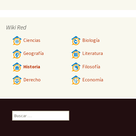
Wiki Red
Ciencias
Biología
Geografía
Literatura
Historia
Filosofía
Derecho
Economía
Buscar: