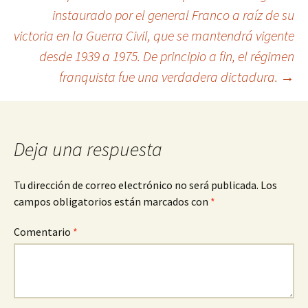
instaurado por el general Franco a raíz de su
de
victoria en la Guerra Civil, que se mantendrá vigente
desde 1939 a 1975. De principio a fin, el régimen
entradas
franquista fue una verdadera dictadura.
→
Deja una respuesta
Tu dirección de correo electrónico no será publicada.
Los
campos obligatorios están marcados con
*
Comentario
*