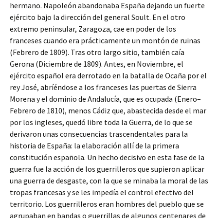
hermano. Napoleón abandonaba España dejando un fuerte
ejército bajo la dirección del general Soult. En el otro
extremo peninsular, Zaragoza, cae en poder de los
franceses cuando era prácticamente un montón de ruinas
(Febrero de 1809). Tras otro largo sitio, también caía
Gerona (Diciembre de 1809). Antes, en Noviembre, el
ejército español era derrotado en la batalla de Ocaña por el
rey José, abríéndose a los franceses las puertas de Sierra
Morena y el dominio de Andalucía, que es ocupada (Enero–
Febrero de 1810), menos Cádiz que, abastecida desde el mar
por los ingleses, quedó libre toda la Guerra, de lo que se
derivaron unas consecuencias trascendentales para la
historia de España: la elaboración allí de la primera
constitución española. Un hecho decisivo en esta fase de la
guerra fue la acción de los guerrilleros que supieron aplicar
una guerra de desgaste, con la que se minaba la moral de las
tropas francesas y se les impedía el control efectivo del
territorio. Los guerrilleros eran hombres del pueblo que se
agrupaban en bandas o guerrillas de algunos centenares de