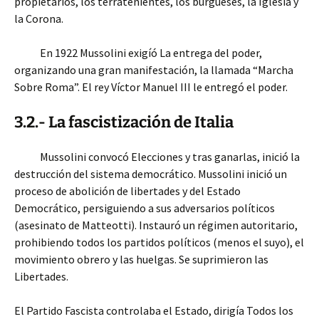
propietarios, los terratenientes, los burgueses, la Iglesia y
la Corona.
En 1922 Mussolini exigíó La entrega del poder,
organizando una gran manifestación, la llamada “Marcha
Sobre Roma”. El rey Víctor Manuel III le entregó el poder.
3.2.- La fascistización de Italia
Mussolini convocó Elecciones y tras ganarlas, inició la
destrucción del sistema democrático. Mussolini inició un
proceso de abolición de libertades y del Estado
Democrático, persiguiendo a sus adversarios políticos
(asesinato de Matteotti). Instauró un régimen autoritario,
prohibiendo todos los partidos políticos (menos el suyo), el
movimiento obrero y las huelgas. Se suprimieron las
Libertades.
El Partido Fascista controlaba el Estado, dirigía Todos los