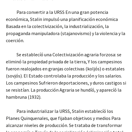
Para convertir a la URSS En una gran potencia
económica, Stalin impulsó una planificación económica
Basada en la colectivización, la industrialización, la
propaganda manipuladora (stajanovismo) y la violencia y la
coerción.
Se establecíó una Colectivización agraria forzosa: se
eliminó la propiedad privada de la tierra, Y los campesinos
fueron realojados en granjas colectivas (koljós) o estatales
(sovjós). El Estado controlaba la producción y los salarios.
Los campesinos Sufrieron deportaciones, y duros castigos si
se resistían. La producción Agraria se hundíó, y aparecíó la
hambruna (1932).
Para industrializar la URSS, Stalin establecíó los
Planes Quinquenales, que fijaban objetivos y medios Para
alcanzar niveles de producción. Se trataba de transformar