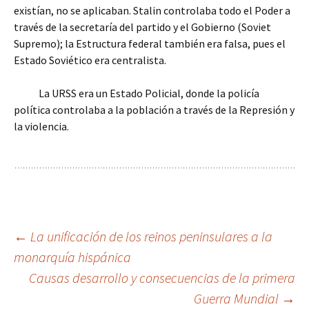
existían, no se aplicaban. Stalin controlaba todo el Poder a
través de la secretaría del partido y el Gobierno (Soviet
Supremo); la Estructura federal también era falsa, pues el
Estado Soviético era centralista.
La URSS era un Estado Policial, donde la policía
política controlaba a la población a través de la Represión y
la violencia.
Navegación
←
La unificación de los reinos peninsulares a la
monarquía hispánica
Causas desarrollo y consecuencias de la primera
de
Guerra Mundial
→