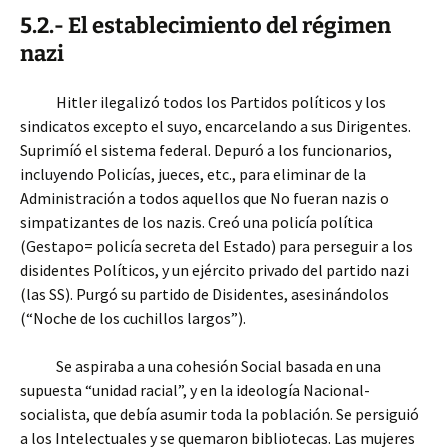
5.2.- El establecimiento del régimen
nazi
Hitler ilegalizó todos los Partidos políticos y los
sindicatos excepto el suyo, encarcelando a sus Dirigentes.
Suprimíó el sistema federal. Depuró a los funcionarios,
incluyendo Policías, jueces, etc., para eliminar de la
Administración a todos aquellos que No fueran nazis o
simpatizantes de los nazis. Creó una policía política
(Gestapo= policía secreta del Estado) para perseguir a los
disidentes Políticos, y un ejército privado del partido nazi
(las SS). Purgó su partido de Disidentes, asesinándolos
(“Noche de los cuchillos largos”).
Se aspiraba a una cohesión Social basada en una
supuesta “unidad racial”, y en la ideología Nacional-
socialista, que debía asumir toda la población. Se persiguió
a los Intelectuales y se quemaron bibliotecas. Las mujeres