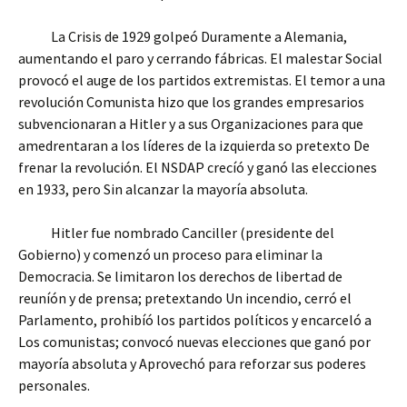
La Crisis de 1929 golpeó Duramente a Alemania,
aumentando el paro y cerrando fábricas. El malestar Social
provocó el auge de los partidos extremistas. El temor a una
revolución Comunista hizo que los grandes empresarios
subvencionaran a Hitler y a sus Organizaciones para que
amedrentaran a los líderes de la izquierda so pretexto De
frenar la revolución. El NSDAP crecíó y ganó las elecciones
en 1933, pero Sin alcanzar la mayoría absoluta.
Hitler fue nombrado Canciller (presidente del
Gobierno) y comenzó un proceso para eliminar la
Democracia. Se limitaron los derechos de libertad de
reuníón y de prensa; pretextando Un incendio, cerró el
Parlamento, prohibíó los partidos políticos y encarceló a
Los comunistas; convocó nuevas elecciones que ganó por
mayoría absoluta y Aprovechó para reforzar sus poderes
personales.