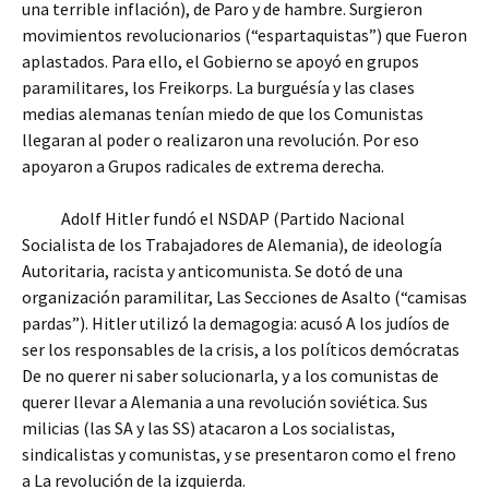
una terrible inflación), de Paro y de hambre. Surgieron
movimientos revolucionarios (“espartaquistas”) que Fueron
aplastados. Para ello, el Gobierno se apoyó en grupos
paramilitares, los Freikorps. La burguésía y las clases
medias alemanas tenían miedo de que los Comunistas
llegaran al poder o realizaron una revolución. Por eso
apoyaron a Grupos radicales de extrema derecha.
Adolf Hitler fundó el NSDAP (Partido Nacional
Socialista de los Trabajadores de Alemania), de ideología
Autoritaria, racista y anticomunista. Se dotó de una
organización paramilitar, Las Secciones de Asalto (“camisas
pardas”). Hitler utilizó la demagogia: acusó A los judíos de
ser los responsables de la crisis, a los políticos demócratas
De no querer ni saber solucionarla, y a los comunistas de
querer llevar a Alemania a una revolución soviética. Sus
milicias (las SA y las SS) atacaron a Los socialistas,
sindicalistas y comunistas, y se presentaron como el freno
a La revolución de la izquierda.