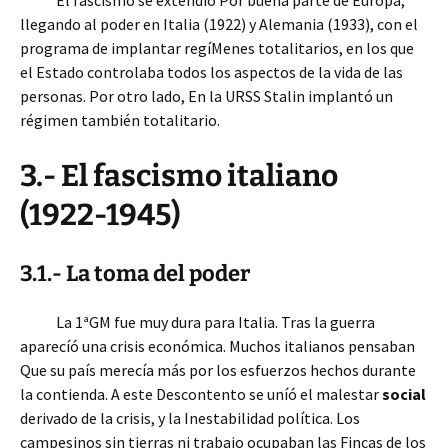
El fascismo se extendíó Por buena parte de Europa,
llegando al poder en Italia (1922) y Alemania (1933), con el
programa de implantar regíMenes totalitarios, en los que
el Estado controlaba todos los aspectos de la vida de las
personas. Por otro lado, En la URSS Stalin implantó un
régimen también totalitario.
3.- El fascismo italiano
(1922-1945)
3.1.- La toma del poder
La 1ªGM fue muy dura para Italia. Tras la guerra
aparecíó una crisis económica. Muchos italianos pensaban
Que su país merecía más por los esfuerzos hechos durante
la contienda. A este Descontento se uníó el malestar
social
derivado de la crisis, y la Inestabilidad política. Los
campesinos sin tierras ni trabajo ocupaban las Fincas de los