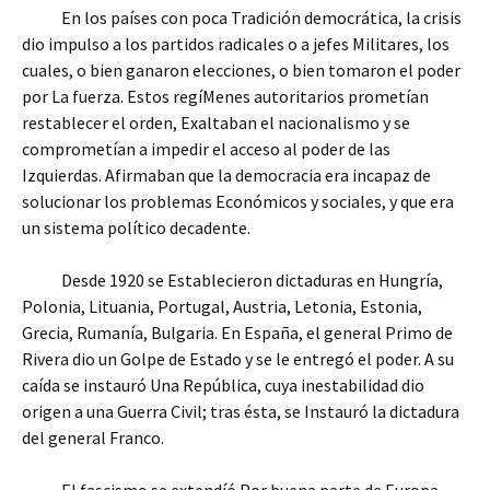
En los países con poca Tradición democrática, la crisis
dio impulso a los partidos radicales o a jefes Militares, los
cuales, o bien ganaron elecciones, o bien tomaron el poder
por La fuerza. Estos regíMenes autoritarios prometían
restablecer el orden, Exaltaban el nacionalismo y se
comprometían a impedir el acceso al poder de las
Izquierdas. Afirmaban que la democracia era incapaz de
solucionar los problemas Económicos y sociales, y que era
un sistema político decadente.
Desde 1920 se Establecieron dictaduras en Hungría,
Polonia, Lituania, Portugal, Austria, Letonia, Estonia,
Grecia, Rumanía, Bulgaria. En España, el general Primo de
Rivera dio un Golpe de Estado y se le entregó el poder. A su
caída se instauró Una República, cuya inestabilidad dio
origen a una Guerra Civil; tras ésta, se Instauró la dictadura
del general Franco.