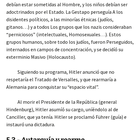
debían estar sometidas al Hombre, y los niños debían ser
adoctrinados por el Estado. La Gestapo perseguía A los
disidentes políticos, a las minorías étnicas (judíos,
gitanos…) y a todos Los grupos que los nazis consideraban
“perniciosos” (intelectuales, Homosexuales…). Estos
grupos humanos, sobre todo los judíos, fueron Perseguidos,
internados en campos de concentración, y se decidíó su
exterminio Masivo (Holocausto).
Siguiendo su programa, Hitler anunció que no
respetaría el Tratado de Versalles, y que rearmaría a
Alemania para conquistar su “espacio vital”.
Al morir el Presidente de la República (general
Hindenburg), Hitler asumíó su cargo, uníéndolo al de
Canciller, que ya tenía. Hitler se proclamó Führer (guía) e
instauró una dictadura.
5.3.- Autarquía y rearme