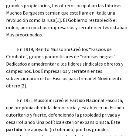
grandes propietarios, los obreros ocupaban las fábricas.
Muchos Burgueses temían que estallara en Italia una
revolución como la rusa[1]. El Gobierno restablecíó el
orden, pero muchos empresarios y terratenientes estaban
Muy preocupados.
En 1919, Benito Mussolini Creó los “Fascios de
Combate”, grupos paramilitares de “camisas negras”
Dedicados a amedrentar a los líderes sindicales obreros y
campesinos. Los Empresarios y terratenientes
subvencionaron estos Fascios para frenar el Movimiento
obrero[2].
En 1921 Mussolini creó el Partido Nacional Fascista,
que propónía abolir la democracia y establecer un Estado
autoritario y fuerte, defendiendo la propiedad privada y
desarrollando Una política exterior expansionista. Este
partido
fue apoyado (o tolerado) por Los grandes