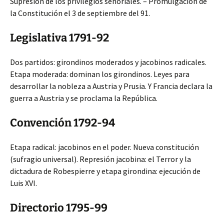
Supresión de los privilegios señoriales. – Promulgación de
la Constitución el 3 de septiembre del
91.
Legislativa 1791-92
Dos partidos: girondinos moderados y jacobinos radicales.
Etapa moderada: dominan los girondinos. Leyes para
desarrollar la nobleza a Austria y Prusia. Y Francia declara la
guerra a Austria y se proclama la República.
Convención 1792-94
Etapa radical: jacobinos en el poder. Nueva constitución
(sufragio universal). Represión jacobina: el Terror y la
dictadura de Robespierre y etapa girondina: ejecución de
Luis XVI.
Directorio 1795-99