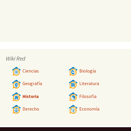
Wiki Red
Ciencias
Biología
Geografía
Literatura
Historia
Filosofía
Derecho
Economía