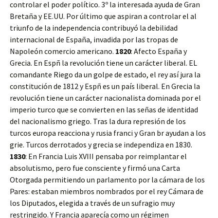
controlar el poder político. 3º la interesada ayuda de Gran
Bretaña y EE.UU. Por último que aspiran a controlar el al
triunfo de la independencia contribuyó la debilidad
internacional de España, invadida por las tropas de
Napoleón comercio americano.
1820
: Afecto España y
Grecia. En Espñ la revolución tiene un carácter liberal. EL
comandante Riego da un golpe de estado, el rey así jura la
constitución de 1812 y Espñ es un país liberal. En Grecia la
revolución tiene un carácter nacionalista dominada por el
imperio turco que se convierten en las señas de identidad
del nacionalismo griego. Tras la dura represión de los
turcos europa reacciona y rusia franci y Gran br ayudan a los
grie. Turcos derrotados y grecia se independiza en 1830.
1830
: En Francia Luis XVIII pensaba por reimplantar el
absolutismo, pero fue consciente y firmó una Carta
Otorgada permitiendo un parlamento por la cámara de los
Pares: estaban miembros nombrados por el rey Cámara de
los Diputados, elegida a través de un sufragio muy
restringido. Y Francia aparecía como un régimen