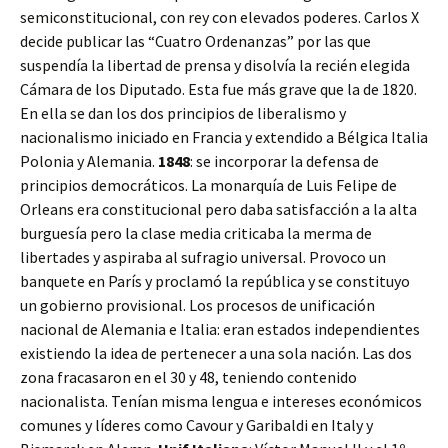
semiconstitucional, con rey con elevados poderes. Carlos X
decide publicar las “Cuatro Ordenanzas” por las que
suspendía la libertad de prensa y disolvía la recién elegida
Cámara de los Diputado. Esta fue más grave que la de 1820.
En ella se dan los dos principios de liberalismo y
nacionalismo iniciado en Francia y extendido a Bélgica Italia
Polonia y Alemania.
1848
: se incorporar la defensa de
principios democráticos. La monarquía de Luis Felipe de
Orleans era constitucional pero daba satisfacción a la alta
burguesía pero la clase media criticaba la merma de
libertades y aspiraba al sufragio universal. Provoco un
banquete en París y proclamó la república y se constituyo
un gobierno provisional. Los procesos de unificación
nacional de Alemania e Italia: eran estados independientes
existiendo la idea de pertenecer a una sola nación. Las dos
zona fracasaron en el 30 y 48, teniendo contenido
nacionalista. Tenían misma lengua e intereses económicos
comunes y líderes como Cavour y Garibaldi en Italy y