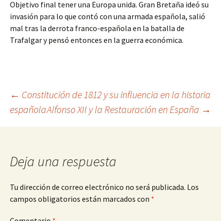
Objetivo final tener una Europa unida. Gran Bretaña ideó su
invasión para lo que contó con una armada española, salió
mal tras la derrota franco-española en la batalla de
Trafalgar y pensó entonces en la guerra económica.
Navegación
←
Constitución de 1812 y su influencia en la historia
española
Alfonso XII y la Restauración en España
→
de
entradas
Deja una respuesta
Tu dirección de correo electrónico no será publicada.
Los
campos obligatorios están marcados con
*
Comentario
*