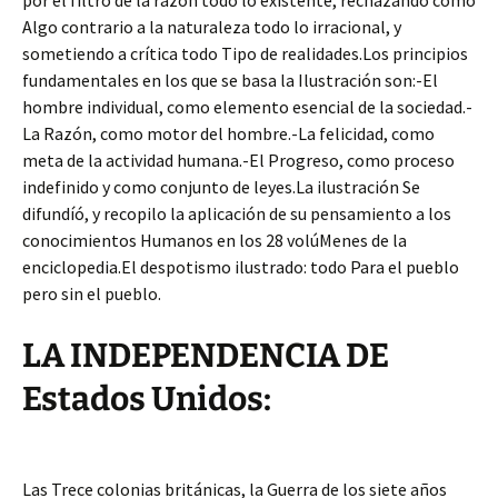
por el filtro de la razón todo lo existente, rechazando como
Algo contrario a la naturaleza todo lo irracional, y
sometiendo a crítica todo Tipo de realidades.Los principios
fundamentales en los que se basa la Ilustración son:-El
hombre individual, como elemento esencial de la sociedad.-
La Razón, como motor del hombre.-La felicidad, como
meta de la actividad humana.-El Progreso, como proceso
indefinido y como conjunto de leyes.La ilustración Se
difundíó, y recopilo la aplicación de su pensamiento a los
conocimientos Humanos en los 28 volúMenes de la
enciclopedia.El despotismo ilustrado: todo Para el pueblo
pero sin el pueblo.
LA INDEPENDENCIA DE
Estados Unidos:
Las Trece colonias británicas, la Guerra de los siete años