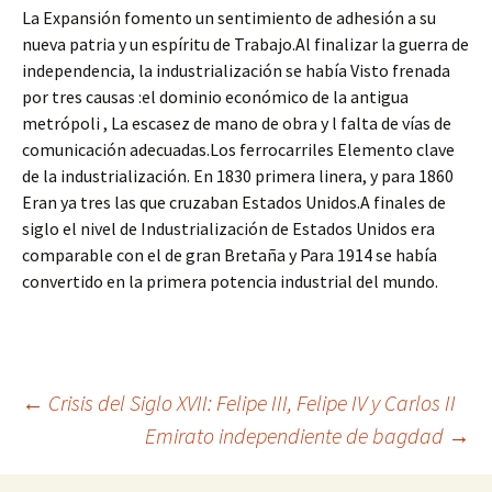
La Expansión fomento un sentimiento de adhesión a su
nueva patria y un espíritu de Trabajo.Al finalizar la guerra de
independencia, la industrialización se había Visto frenada
por tres causas :el dominio económico de la antigua
metrópoli , La escasez de mano de obra y l falta de vías de
comunicación adecuadas.Los ferrocarriles Elemento clave
de la industrialización. En 1830 primera linera, y para 1860
Eran ya tres las que cruzaban Estados Unidos.A finales de
siglo el nivel de Industrialización de Estados Unidos era
comparable con el de gran Bretaña y Para 1914 se había
convertido en la primera potencia industrial del mundo.
Navegación
←
Crisis del Siglo XVII: Felipe III, Felipe IV y Carlos II
Emirato independiente de bagdad
→
de