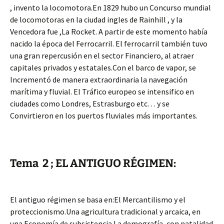
, invento la locomotora.En 1829 hubo un Concurso mundial
de locomotoras en la ciudad ingles de Rainhill , y la
Vencedora fue ,La Rocket. A partir de este momento había
nacido la época del Ferrocarril. El ferrocarril también tuvo
una gran repercusión en el sector Financiero, al atraer
capitales privados y estatales.Con el barco de vapor, se
Incrementó de manera extraordinaria la navegación
marítima y fluvial. El Tráfico europeo se intensifico en
ciudades como Londres, Estrasburgo etc… y se
Convirtieron en los puertos fluviales más importantes.
Tema 2 ; EL ANTIGUO RÉGIMEN:
El antiguo régimen se basa en:El Mercantilismo y el
proteccionismo.Una agricultura tradicional y arcaica, en
una Economía de subsistencia.La demografía, con natalidad