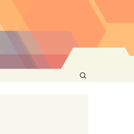
Buscar: