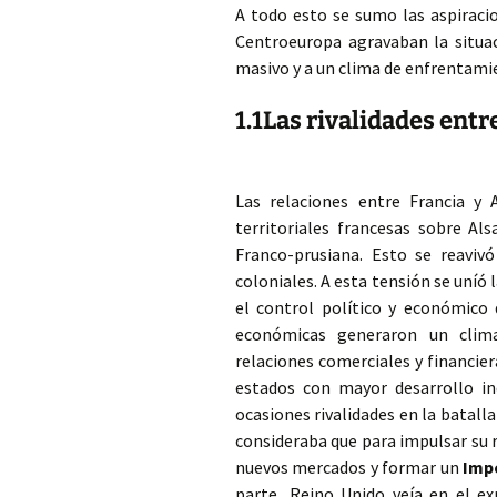
A todo esto se sumo las aspiraci
Centroeuropa agravaban la situac
masivo y a un clima de enfrentami
1.1Las rivalidades ent
Las relaciones entre Francia y 
territoriales francesas sobre Al
Franco-prusiana. Esto se reavivó
coloniales. A esta tensión se uníó
el control político y económico 
económicas generaron un clim
relaciones comerciales y financie
estados con mayor desarrollo in
ocasiones rivalidades en la batal
consideraba que para impulsar su 
nuevos mercados y formar un
Imp
parte, Reino Unido veía en el 