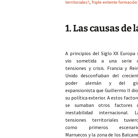
territoriales?
,
Triple entente formación
1. Las causas de l
A principios del Siglo XX Europa 
vio sometida a una serie 
tensiones y crisis. Francia y Rei
Unido desconfiaban del crecien
poder alemán y del gi
expansionista que Guillermo II dio
su política exterior. A estos factor
se sumaban otros factores 
inestabilidad internacional. L
tensiones territoriales tuvier
como primeros escenari
Marruecos y la zona de los Balcane