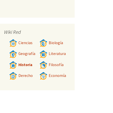
Wiki Red
Ciencias
Biología
Geografía
Literatura
Historia
Filosofía
Derecho
Economía