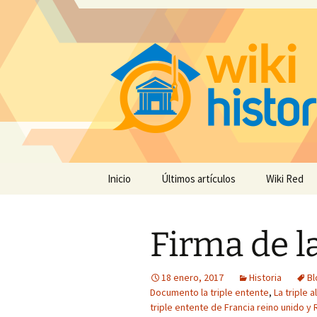
Saltar
Inicio
Últimos artículos
Wiki Red
al
contenido
Firma de la
18 enero, 2017
Historia
Bl
Documento la triple entente
,
La triple 
triple entente de Francia reino unido y 