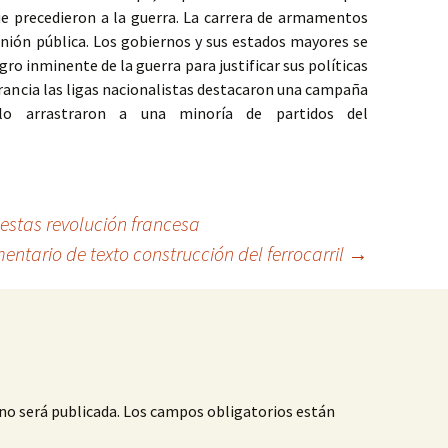
ue precedieron a la guerra. La carrera de armamentos
inión pública. Los gobiernos y sus estados mayores se
igro inminente de la guerra para justificar sus políticas
Francia las ligas nacionalistas destacaron una campaña
olo arrastraron a una minoría de partidos del
estas revolución francesa
entario de texto construcción del ferrocarril
→
no será publicada.
Los campos obligatorios están