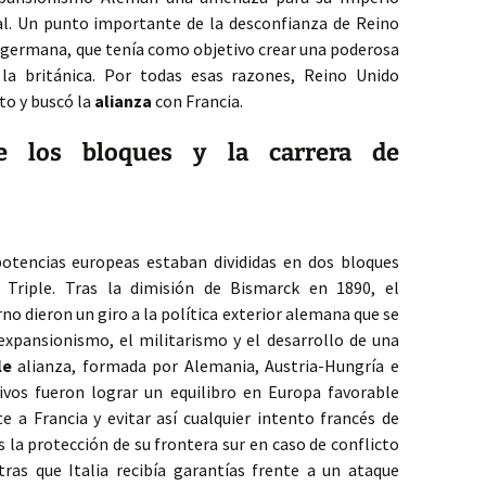
l. Un punto importante de la desconfianza de Reino
al germana, que tenía como objetivo crear una poderosa
la británica. Por todas esas razones, Reino Unido
to y buscó la
alianza
con Francia.
e los bloques y la carrera de
 potencias europeas estaban divididas en dos bloques
a Triple. Tras la dimisión de Bismarck en 1890, el
no dieron un giro a la política exterior alemana que se
expansionismo, el militarismo y el desarrollo de una
le
alianza, formada por Alemania, Austria-Hungría e
tivos fueron lograr un equilibro en Europa favorable
 a Francia y evitar así cualquier intento francés de
s la protección de su frontera sur en caso de conflicto
ras que Italia recibía garantías frente a un ataque