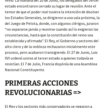
reino. La mañana del 20 de Junio, los delegados del tercer
estado encontraron cerrado su lugar de reuníón. Ante el
temor de que el poder real tuviera la intención de disolver
los Estados Generales, se dirigieron a una sala próxima, la
del Juego de Pelota, donde, con algunos clérigos, juraron
“no separarse jamás y reunirse cuando así lo exigieran las
circunstancias, hasta que la constitución del reino sea
establecida y afirmada”. El Rey, el Gobierno y sectores del
alto clero y de la nobleza rechazaron inicialmente este
proceso, pero acabaron transigiendo. El 27 de Junio, Luis
XVI ordenó unirse al tercer estado a quienes todavía se
resistían. El 7 de Julio, Francia dispónía de una Asamblea
Nacional Constituyente.
PRIMERAS ACCIONES
REVOLUCIONARIAS =>
El Rey y los sectores más conservadores se negaron a