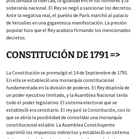
proclamaba la libertad, la igualdad entre los hombres y la
soberanía nacional. El Rey se negó a sancionar los decretos.
Ante la negativa real, el pueblo de París marchó al palacio
de Versalles en una gigantesca manifestación. La presión
popular hizo que el Rey acabara firmando los mencionados
decretos.
CONSTITUCIÓN DE 1791 =>
La Constitución se promulgó el 14 de Septiembre de 1791.
En ella se establecíó una monarquía constitucional
fundamentada en la división de poderes. El Rey dispónía de
un poder ejecutivo limitado, y la Asamblea Nacional tenía
todo el poder legislativo. El sistema electoral que se
establecíó era censitario. El rey juró la Constitución, con lo
que se abría la posibilidad de consolidar una monarquía
constitucional estable. La Asamblea Constituyente
suprimíó los impuestos indirectos y establecíó un sistema