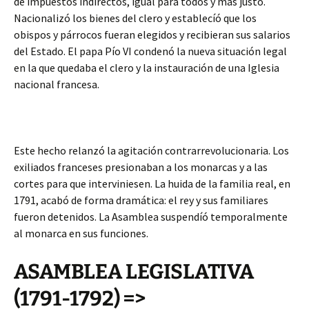
de impuestos indirectos, igual para todos y más justo.
Nacionalizó los bienes del clero y establecíó que los
obispos y párrocos fueran elegidos y recibieran sus salarios
del Estado. El papa Pío VI condenó la nueva situación legal
en la que quedaba el clero y la instauración de una Iglesia
nacional francesa.
Este hecho relanzó la agitación contrarrevolucionaria. Los
exiliados franceses presionaban a los monarcas y a las
cortes para que interviniesen. La huida de la familia real, en
1791, acabó de forma dramática: el rey y sus familiares
fueron detenidos. La Asamblea suspendíó temporalmente
al monarca en sus funciones.
ASAMBLEA LEGISLATIVA
(1791-1792) =>