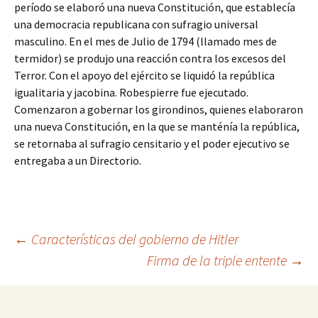
período se elaboró una nueva Constitución, que establecía
una democracia republicana con sufragio universal
masculino. En el mes de Julio de 1794 (llamado mes de
termidor) se produjo una reacción contra los excesos del
Terror. Con el apoyo del ejército se liquidó la república
igualitaria y jacobina. Robespierre fue ejecutado.
Comenzaron a gobernar los girondinos, quienes elaboraron
una nueva Constitución, en la que se manténía la república,
se retornaba al sufragio censitario y el poder ejecutivo se
entregaba a un Directorio.
Navegación
←
Características del gobierno de Hitler
Firma de la triple entente
→
de