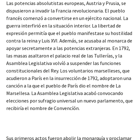
Las potencias absolutistas europeas, Austria y Prusia, se
dispusieron a invadir la Francia revolucionaria. El pueblo
francés comenzó a convertirse en un ejército nacional. La
guerra interfirió en la situación interior. La libertad de
expresión permitía que el pueblo manifestase su hostilidad
contra la reina y Luis XVI. Además, se acusaba al monarca de
apoyar secretamente a las potencias extranjeras. En 1792,
las masas asaltaron el palacio real de las Tullerías, y la
Asamblea Legislativa volvíó a suspender las funciones
constitucionales del Rey. Los voluntarios marselleses, que
acudieron a París en la insurrección de 1792, adoptaron una
canción a la que el pueblo de París dio el nombre de La
Marsellesa. La Asamblea Legislativa acabó convocando
elecciones por sufragio universal un nuevo parlamento, que
recibiría el nombre de Convencíón.
Sus primeros actos fueron abolir la monarquía y proclamar