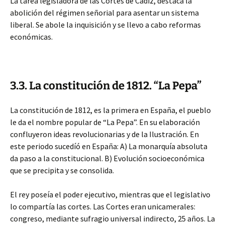
La tarea legisladora de las Cortes de Cádiz, destaca la
abolición del régimen señorial para asentar un sistema
liberal. Se abole la inquisición y se llevo a cabo reformas
económicas.
3.3. La constitución de 1812. “La Pepa”
La constitución de 1812, es la primera en España, el pueblo
le da el nombre popular de “La Pepa”. En su elaboración
confluyeron ideas revolucionarias y de la Ilustración. En
este periodo sucedíó en España: A) La monarquía absoluta
da paso a la constitucional. B) Evolución socioeconómica
que se precipita y se consolida.
El rey poseía el poder ejecutivo, mientras que el legislativo
lo compartía las cortes. Las Cortes eran unicamerales:
congreso, mediante sufragio universal indirecto, 25 años. La