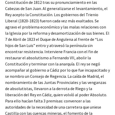
Constitución de 1812 tras su pronunciamiento en las
Cabezas de San Juan. Al generalizarse el levantamiento, el
Rey acepto la Constitución. Los gobiernos del Trienio
Liberal (1820-1823) fueron cada vez más exaltados. Se
agravo el problema económico y las malas relaciones con
la Iglesia por la reforma y desamortización de sus bienes. El
7 de Abril de 1823 el Duque de Angulena al frente de “Los
hijos de San Luis” entro y atravesó la península sin
encontrar resistencia. Interviene Francia con el fin de
restaurar el absolutismo a Fernando VII, abolir la
Constitución y terminar con la anarquía. El rey se negó
acompañar al gobierno a Cádiz por lo que fue incapacitado y
se nombro un Consejo de Regencia. La caída de Madrid, el
nombramiento de las Juntas Provinciales y las venganzas
de absolutistas, llevaron a la derrota de Riego y la
liberación del Rey en Cádiz, quien volvíó al poder Absoluto.
Para ello hacían falta 3 premisas: convencer a las
autoridades de la necesidad de una carretera que uniese
Castilla con las cuencas mineras, el fomento de la