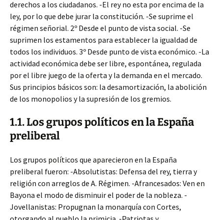
derechos a los ciudadanos. -El rey no esta por encima de la
ley, por lo que debe jurar la constitución. -Se suprime
el
régimen señorial. 2º Desde el punto de vista social. -Se
suprimen los estamentos para establecer la igualdad de
todos los individuos. 3º Desde punto de vista económico. -La
actividad económica debe ser libre, espontánea, regulada
por el libre juego de la oferta y la demanda en el mercado.
Sus principios básicos son: la desamortización, la abolición
de los monopolios y la supresión de los gremios.
1.1. Los grupos políticos en la España
preliberal
Los grupos políticos que aparecieron en la España
preliberal fueron: -Absolutistas: Defensa del rey, tierra y
religión con arreglos de A. Régimen. -Afrancesados: Ven en
Bayona el modo de disminuir el poder de la nobleza. -
Jovellanistas: Propugnan la monarquía con Cortes,
otorgando al pueblo la primicia. -Patriotas y