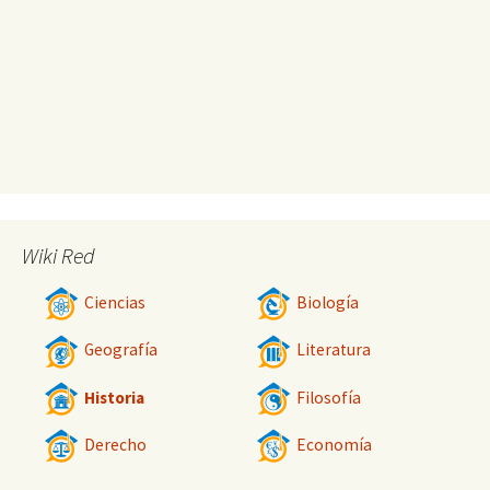
Wiki Red
Ciencias
Biología
Geografía
Literatura
Historia
Filosofía
Derecho
Economía