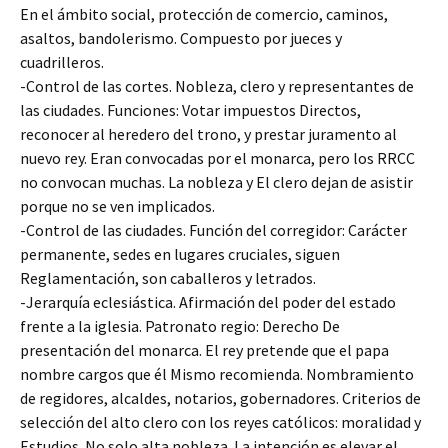
En el ámbito social, protección de comercio, caminos,
asaltos, bandolerismo. Compuesto por jueces y
cuadrilleros.
-Control de las cortes. Nobleza, clero y representantes de
las ciudades. Funciones: Votar impuestos Directos,
reconocer al heredero del trono, y prestar juramento al
nuevo rey. Eran convocadas por el monarca, pero los RRCC
no convocan muchas. La nobleza y El clero dejan de asistir
porque no se ven implicados.
-Control de las ciudades. Función del corregidor: Carácter
permanente, sedes en lugares cruciales, siguen
Reglamentación, son caballeros y letrados.
-Jerarquía eclesiástica. Afirmación del poder del estado
frente a la iglesia. Patronato regio: Derecho De
presentación del monarca. El rey pretende que el papa
nombre cargos que él Mismo recomienda. Nombramiento
de regidores, alcaldes, notarios, gobernadores. Criterios de
selección del alto clero con los reyes católicos: moralidad y
Estudios. No solo alta nobleza. La intención es elevar el