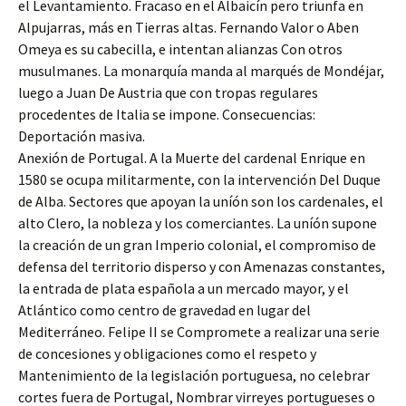
el Levantamiento. Fracaso en el Albaicín pero triunfa en
Alpujarras, más en Tierras altas. Fernando Valor o Aben
Omeya es su cabecilla, e intentan alianzas Con otros
musulmanes. La monarquía manda al marqués de Mondéjar,
luego a Juan De Austria que con tropas regulares
procedentes de Italia se impone. Consecuencias:
Deportación masiva.
Anexión de Portugal. A la Muerte del cardenal Enrique en
1580 se ocupa militarmente, con la intervención Del Duque
de Alba. Sectores que apoyan la uníón son los cardenales, el
alto Clero, la nobleza y los comerciantes. La uníón supone
la creación de un gran Imperio colonial, el compromiso de
defensa del territorio disperso y con Amenazas constantes,
la entrada de plata española a un mercado mayor, y el
Atlántico como centro de gravedad en lugar del
Mediterráneo. Felipe II se Compromete a realizar una serie
de concesiones y obligaciones como el respeto y
Mantenimiento de la legislación portuguesa, no celebrar
cortes fuera de Portugal, Nombrar virreyes portugueses o