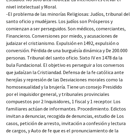
nivel intelectual y Moral.
-El problema de las minorías Religiosas: Judíos, tribunal del
santo oficio y mudéjares. Los judíos son Prósperos y
comienzan a ser perseguidos. Son médicos, comerciantes,
Financieros. Conversiones por miedo, y acusaciones de
judaizar el cristianismo. Expulsión en 1492, expulsión o
conversión. Pérdida de una burguésía dinámica y De 200.000
personas. Tribunal del santo oficio. Sixto IV en 1478 da la
bula Fundacional. El objetivo es perseguir a los conversos
que judaízan la Cristiandad. Defensa de la fe católica ante
herejías y represión de las Desviaciones morales como la
homosexualidad y la brujería. Tiene un consejo Presidido
por el inquisidor general, y tribunales provinciales
compuestos por 2 Inquisidores, 1 fiscal y 1 receptor. Los
familiares actúan de informantes. Procedimiento. Edictos
invitan a denunciar, recogida de denuncias, estudio de Los
casos, petición de arresto, invitación a confesión y lectura
de cargos, y Auto de fe que es el pronunciamiento de la