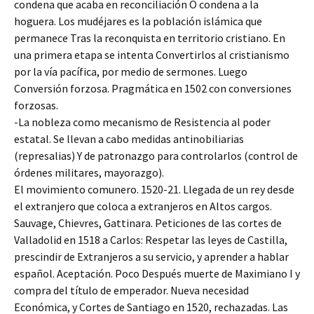
condena que acaba en reconciliación O condena a la
hoguera. Los mudéjares es la población islámica que
permanece Tras la reconquista en territorio cristiano. En
una primera etapa se intenta Convertirlos al cristianismo
por la vía pacífica, por medio de sermones. Luego
Conversión forzosa. Pragmática en 1502 con conversiones
forzosas.
-La nobleza como mecanismo de Resistencia al poder
estatal. Se llevan a cabo medidas antinobiliarias
(represalias) Y de patronazgo para controlarlos (control de
órdenes militares, mayorazgo).
El movimiento comunero. 1520-21. Llegada de un rey desde
el extranjero que coloca a extranjeros en Altos cargos.
Sauvage, Chievres, Gattinara. Peticiones de las cortes de
Valladolid en 1518 a Carlos: Respetar las leyes de Castilla,
prescindir de Extranjeros a su servicio, y aprender a hablar
español. Aceptación. Poco Después muerte de Maximiano I y
compra del título de emperador. Nueva necesidad
Económica, y Cortes de Santiago en 1520, rechazadas. Las