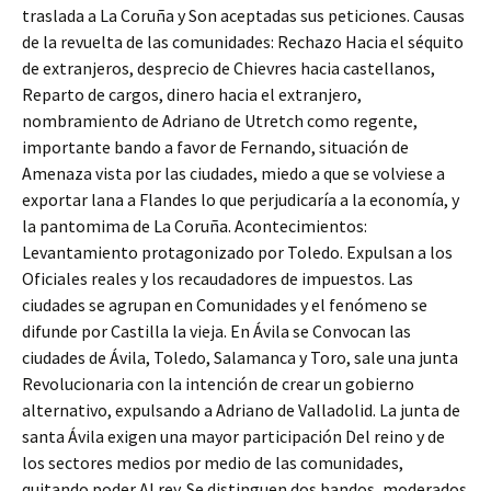
traslada a La Coruña y Son aceptadas sus peticiones. Causas
de la revuelta de las comunidades: Rechazo Hacia el séquito
de extranjeros, desprecio de Chievres hacia castellanos,
Reparto de cargos, dinero hacia el extranjero,
nombramiento de Adriano de Utretch como regente,
importante bando a favor de Fernando, situación de
Amenaza vista por las ciudades, miedo a que se volviese a
exportar lana a Flandes lo que perjudicaría a la economía, y
la pantomima de La Coruña. Acontecimientos:
Levantamiento protagonizado por Toledo. Expulsan a los
Oficiales reales y los recaudadores de impuestos. Las
ciudades se agrupan en Comunidades y el fenómeno se
difunde por Castilla la vieja. En Ávila se Convocan las
ciudades de Ávila, Toledo, Salamanca y Toro, sale una junta
Revolucionaria con la intención de crear un gobierno
alternativo, expulsando a Adriano de Valladolid. La junta de
santa Ávila exigen una mayor participación Del reino y de
los sectores medios por medio de las comunidades,
quitando poder Al rey. Se distinguen dos bandos, moderados