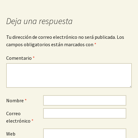
de
entradas
Deja una respuesta
Tu dirección de correo electrónico no será publicada.
Los
campos obligatorios están marcados con
*
Comentario
*
Nombre
*
Correo
electrónico
*
Web