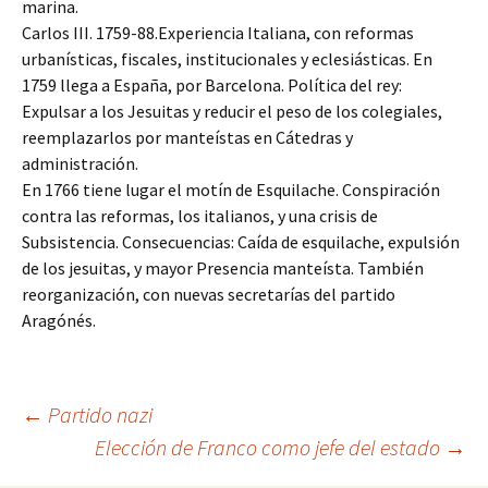
marina.
Carlos III. 1759-88.Experiencia Italiana, con reformas
urbanísticas, fiscales, institucionales y eclesiásticas. En
1759 llega a España, por Barcelona. Política del rey:
Expulsar a los Jesuitas y reducir el peso de los colegiales,
reemplazarlos por manteístas en Cátedras y
administración.
En 1766 tiene lugar el motín de Esquilache. Conspiración
contra las reformas, los italianos, y una crisis de
Subsistencia. Consecuencias: Caída de esquilache, expulsión
de los jesuitas, y mayor Presencia manteísta. También
reorganización, con nuevas secretarías del partido
Aragónés.
Navegación
←
Partido nazi
Elección de Franco como jefe del estado
→