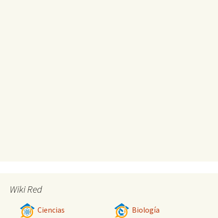
Wiki Red
Ciencias
Biología