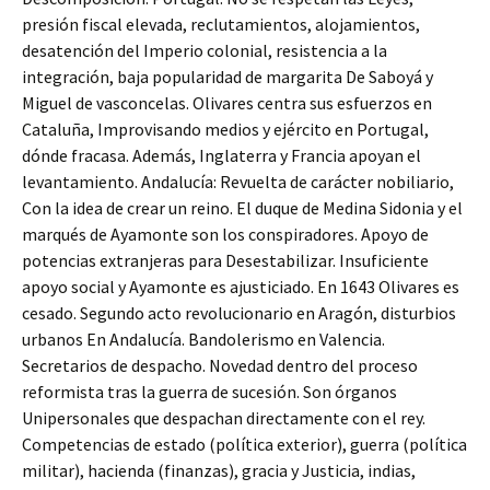
presión fiscal elevada, reclutamientos, alojamientos,
desatención del Imperio colonial, resistencia a la
integración, baja popularidad de margarita De Saboyá y
Miguel de vasconcelas. Olivares centra sus esfuerzos en
Cataluña, Improvisando medios y ejército en Portugal,
dónde fracasa. Además, Inglaterra y Francia apoyan el
levantamiento. Andalucía: Revuelta de carácter nobiliario,
Con la idea de crear un reino. El duque de Medina Sidonia y el
marqués de Ayamonte son los conspiradores. Apoyo de
potencias extranjeras para Desestabilizar. Insuficiente
apoyo social y Ayamonte es ajusticiado. En 1643 Olivares es
cesado. Segundo acto revolucionario en Aragón, disturbios
urbanos En Andalucía. Bandolerismo en Valencia.
Secretarios de despacho. Novedad dentro del proceso
reformista tras la guerra de sucesión. Son órganos
Unipersonales que despachan directamente con el rey.
Competencias de estado (política exterior), guerra (política
militar), hacienda (finanzas), gracia y Justicia, indias,