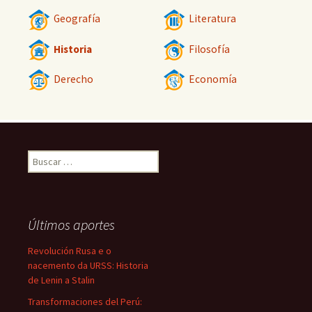
Geografía
Literatura
Historia
Filosofía
Derecho
Economía
Buscar:
Últimos aportes
Revolución Rusa e o
nacemento da URSS: Historia
de Lenin a Stalin
Transformaciones del Perú: