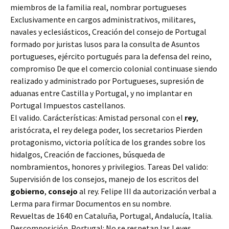
miembros de la familia real, nombrar portugueses
Exclusivamente en cargos administrativos, militares,
navales y eclesiásticos, Creación del consejo de Portugal
formado por juristas lusos para la consulta de Asuntos
portugueses, ejército portugués para la defensa del reino,
compromiso De que el comercio colonial continuase siendo
realizado y administrado por Portugueses, supresión de
aduanas entre Castilla y Portugal, y no implantar en
Portugal Impuestos castellanos.
El valido. Carácterísticas: Amistad personal con el
rey
,
aristócrata, el rey delega poder, los secretarios Pierden
protagonismo, victoria política de los grandes sobre los
hidalgos, Creación de facciones, búsqueda de
nombramientos, honores y privilegios. Tareas Del valido:
Supervisión de los consejos, manejo de los escritos del
gobierno
,
consejo
al rey. Felipe III da autorización verbal a
Lerma para firmar Documentos en su nombre.
Revueltas de 1640 en Cataluña, Portugal, Andalucía, Italia.
Descomposición. Portugal: No se respetan las Leyes,