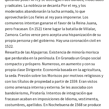
y radicales. La nobleza se decanta Por el rey, y los
moderados abandonarán la lucha armada, lo que
aprovecharán Los fieles al rey para imponerse. Los
comuneros intentan ganarse el favor de la Reina Juana,
pero fracasan. En 1521 tiene lugar la batalla de Villalar,
Zamora. Carlos vence pero acepta una hispanización de su
propia persona y del gobierno. Hay una coronación civil en
1522.
Revuelta de las Alpujarras. Existencia de minoría morisca
que perduraba en la península. En Granada un Grupo social
compacto y próspero. Numeroso, en aumento y con su
propia clase Dirigente. Economía basada en la agricultura,
la seda. Presión sobre los Moriscos por motivos religiosos y
con los títulos de propiedad a partir de 1559. Eran vistos
como amenaza interna y externa. Se les asociaba con
bandolerismo, Piratería. Intentos de integración que
fracasan acaban en imposiciones de Idioma, vestimenta,
costumbres, apellidos. En Nochebuena de 1568 se produce