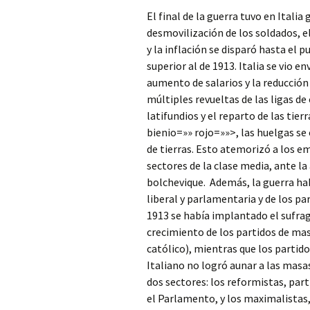
El final de la guerra tuvo en Italia
desmovilización de los soldados, 
y la inflación se disparó hasta el p
superior al de 1913. Italia se vio 
aumento de salarios y la reducción
múltiples revueltas de las ligas de
latifundios y el reparto de las tier
bienio=»» rojo=»»>, las huelgas se 
de tierras. Esto atemorizó a los e
sectores de la clase media, ante l
bolchevique. Además, la guerra hab
liberal y parlamentaria y de los pa
1913 se había implantado el sufrag
crecimiento de los partidos de mas
católico), mientras que los partido
Italiano no logró aunar a las masas
dos sectores: los reformistas, part
el Parlamento, y los maximalistas,