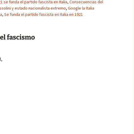
1 se funda el partido fascista en Italia
,
Consecuencias del
ssolini y estado nacionalista extremo
,
Google la Italia
ta
,
Se funda el partido fascista en Italia en 1921
del fascismo
l,
s