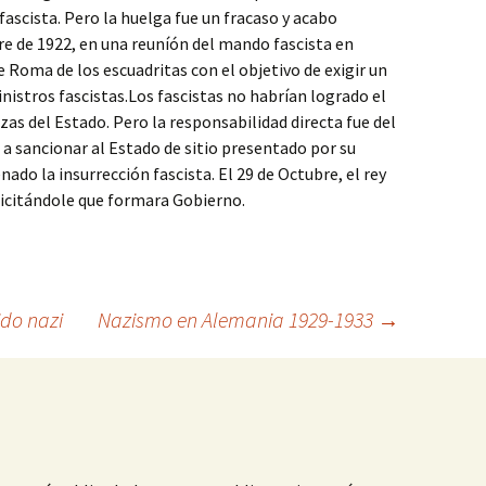
fascista. Pero la huelga fue un fracaso y acabo
e de 1922, en una reuníón del mando fascista en
 Roma de los escuadritas con el objetivo de exigir un
istros fascistas.Los fascistas no habrían logrado el
rzas del Estado. Pero la responsabilidad directa fue del
ó a sancionar al Estado de sitio presentado por su
nado la insurrección fascista. El 29 de Octubre, el rey
licitándole que formara Gobierno.
ido nazi
Nazismo en Alemania 1929-1933
→