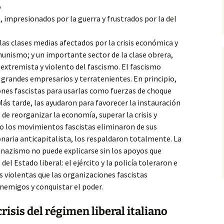
o
,
impresionados por la guerra y frustrados por la del
s clases medias afectados por la crisis económica y
unismo; y un importante sector de la clase obrera,
extremista y violento del fascismo. El fascismo
grandes empresarios y terratenientes. En principio,
ones fascistas para usarlas como fuerzas de choque
Más tarde, las ayudaron para favorecer la instauración
 de reorganizar la economía, superar la crisis y
do los movimientos fascistas eliminaron de sus
aria anticapitalista, los respaldaron totalmente. La
 nazismo no puede explicarse sin los apoyos que
del Estado liberal: el ejército y la policía toleraron e
s violentas que las organizaciones fascistas
nemigos y conquistar el poder.
crisis del régimen liberal italiano