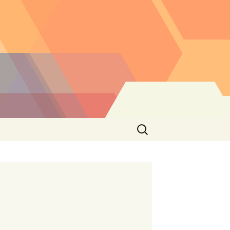
Buscar: