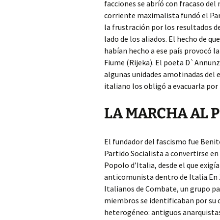
facciones se abríó con fracaso del
corriente maximalista fundó el Par
la frustración por los resultados d
lado de los aliados. El hecho de q
habían hecho a ese país provocó la
Fiume (Rijeka). El poeta D`Annunzi
algunas unidades amotinadas del ej
italiano los obligó a evacuarla por 
LA MARCHA AL 
El fundador del fascismo fue Benito
Partido Socialista a convertirse en
Popolo d’Italia, desde el que exigía
anticomunista dentro de Italia.En 
Italianos de Combate, un grupo par
miembros se identificaban por su 
heterogéneo: antiguos anarquistas 