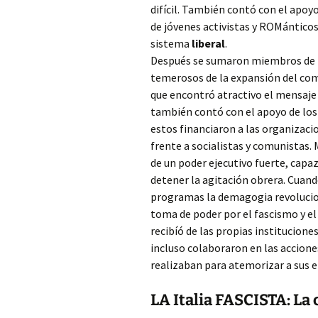
difícil. También contó con el apoy
de jóvenes activistas y ROMánticos
sistema
liberal
.
Después se sumaron miembros de la
temerosos de la expansión del com
que encontró atractivo el mensaje 
también contó con el apoyo de los 
estos financiaron a las organizaci
frente a socialistas y comunistas. 
de un poder ejecutivo fuerte, capaz
detener la agitación obrera. Cuan
programas la demagogia revolucion
toma de poder por el fascismo y el
recibíó de las propias instituciones 
incluso colaboraron en las accione
realizaban para atemorizar a sus e
LA Italia FASCISTA: La 