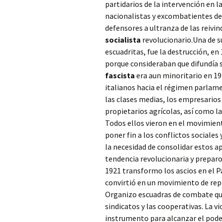
partidarios de la intervención en l
nacionalistas y excombatientes de l
defensores a ultranza de las reivi
socialista
revolucionario.Una de s
escuadritas, fue la destrucción, en 
porque consideraban que difundía
fascista
era aun minoritario en 19
italianos hacia el régimen parlame
las clases medias, los empresarios 
propietarios agrícolas, así como la 
Todos ellos vieron en el movimien
poner fin a los conflictos sociales
la necesidad de consolidar estos a
tendencia revolucionaria y preparo
1921 transformo los ascios en el Pa
convirtió en un movimiento de rep
Organizo escuadras de combate que 
sindicatos y las cooperativas. La v
instrumento para alcanzar el pode