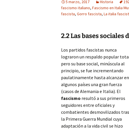
5 marzo, 2017
Historia
192
fascismo italiano
,
Fascismo en Italia Mu
fascista
,
Gorro fascista
,
La italia fascis
2.2 Las bases sociales 
Los partidos fascistas nunca
lograron un respaldo popular tota
pero su base social, minúscula al
principio, se fue incrementando
paulatinamente hasta alcanzar en
algunos países una gran fuerza
(casos de Alemania e Italia). El
fascismo
resultó a sus primeros
seguidores entre oficiales y
combatientes desmovilizados tra
la Primera Guerra Mundial cuya
adaptación a la vida civil se hizo